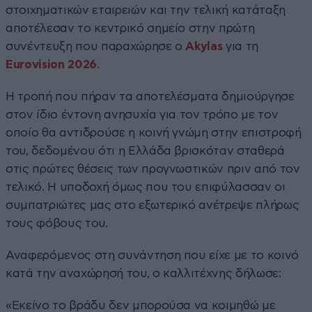
στοιχηματικών εταιρειών και την τελική κατάταξη
αποτέλεσαν το κεντρικό σημείο στην πρώτη
συνέντευξη που παραχώρησε ο
Akylas
για τη
Eurovision 2026
.
Η τροπή που πήραν τα αποτελέσματα δημιούργησε
στον ίδιο έντονη ανησυχία για τον τρόπο με τον
οποίο θα αντιδρούσε η κοινή γνώμη στην επιστροφή
του, δεδομένου ότι η Ελλάδα βρισκόταν σταθερά
στις πρώτες θέσεις των προγνωστικών πριν από τον
τελικό. Η υποδοχή όμως που του επιφύλασσαν οι
συμπατριώτες μας στο εξωτερικό ανέτρεψε πλήρως
τους φόβους του.
Αναφερόμενος στη συνάντηση που είχε με το κοινό
κατά την αναχώρησή του, ο καλλιτέχνης δήλωσε:
«Εκείνο το βράδυ δεν μπορούσα να κοιμηθώ με