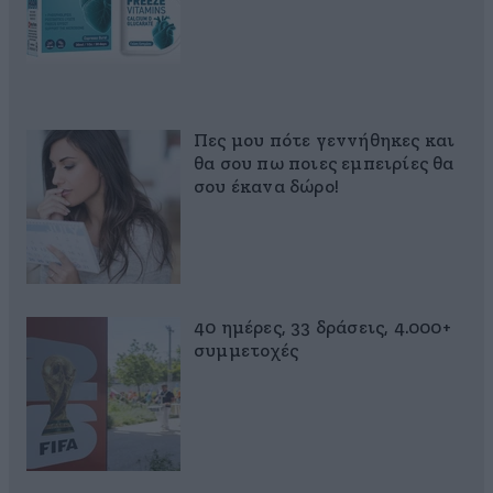
Πες μου πότε γεννήθηκες και
θα σου πω ποιες εμπειρίες θα
σου έκανα δώρο!
40 ημέρες, 33 δράσεις, 4.000+
συμμετοχές