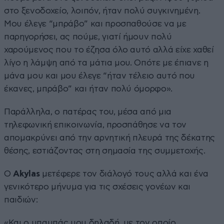
στο ξενοδοχείο, λοιπόν, ήταν πολύ συγκινημένη.
Μου έλεγε “μπράβο” και προσπαθούσε να με
παρηγορήσει, ας πούμε, γιατί ήμουν πολύ
χαρούμενος που το έζησα όλο αυτό αλλά είχε χαθεί
λίγο η λάμψη από τα μάτια μου. Οπότε με έπιανε η
μάνα μου και μου έλεγε “ήταν τέλειο αυτό που
έκανες, μπράβο” και ήταν πολύ όμορφο».
Παράλληλα, ο πατέρας του, μέσα από μια
τηλεφωνική επικοινωνία, προσπάθησε να τον
απομακρύνει από την αρνητική πλευρά της δέκατης
θέσης, εστιάζοντας στη σημασία της συμμετοχής.
Ο
Akylas
μετέφερε τον διάλογό τους αλλά και ένα
γενικότερο μήνυμα για τις σχέσεις γονέων και
παιδιών:
«Και ο μπαμπάς μου δηλαδή, με τον οποίο