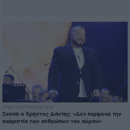
LIFESTYLE
07·08·2026 18:48
Ξεσπά ο Χρήστος Δάντης: «Δεν περίμενα την
αχαριστία των ανθρώπων του χώρου»