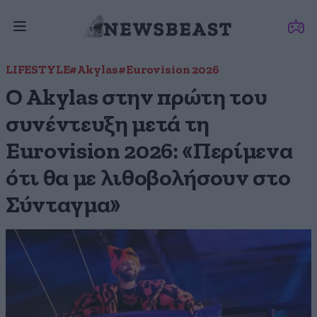
LIFESTYLE
#Akylas
#Eurovision 2026
Ο Akylas στην πρώτη του
συνέντευξη μετά τη
Eurovision 2026: «Περίμενα
ότι θα με λιθοβολήσουν στο
Σύνταγμα»