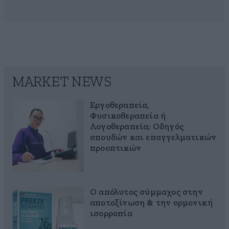
MARKET NEWS
Εργοθεραπεία,
Φυσικοθεραπεία ή
Λογοθεραπεία; Οδηγός
σπουδών και επαγγελματικών
προοπτικών
Ο απόλυτος σύμμαχος στην
αποτοξίνωση & την ορμονική
ισορροπία