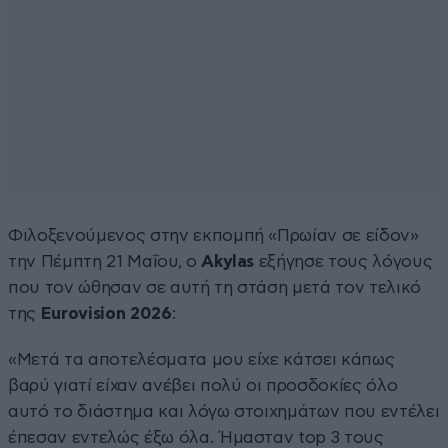
Φιλοξενούμενος στην εκπομπή «Πρωίαν σε είδον»
την Πέμπτη 21 Μαΐου, ο
Akylas
εξήγησε τους λόγους
που τον ώθησαν σε αυτή τη στάση μετά τον τελικό
της
Eurovision
2026
:
«Μετά τα αποτελέσματα μου είχε κάτσει κάπως
βαρύ γιατί είχαν ανέβει πολύ οι προσδοκίες όλο
αυτό το διάστημα και λόγω στοιχημάτων που εντέλει
έπεσαν εντελώς έξω όλα. Ήμασταν top 3 τους