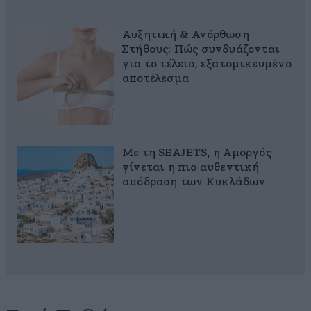
Αυξητική & Ανόρθωση
Στήθους: Πώς συνδυάζονται
για το τέλειο, εξατομικευμένο
αποτέλεσμα
Με τη SEAJETS, η Αμοργός
γίνεται η πιο αυθεντική
απόδραση των Κυκλάδων