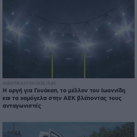
ΑΘΛΗΤΙΚΑ
07·08·2026 15:45
Η οργή για Γουόκαπ, το μέλλον του Ιωαννίδη
και τα χαμόγελα στην ΑΕΚ βλέποντας τους
ανταγωνιστές