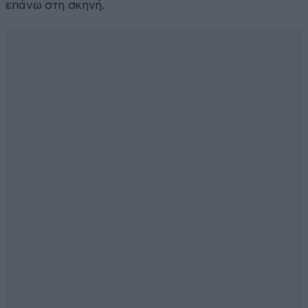
επάνω στη σκηνή.