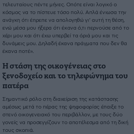
τελευταίους πέντε μήνες. Οπότε είναι λογικό ο
κόσμος να το πίστευε τόσο πολύ. Απλά ένιωσα την
ανάγκη ότι έπρεπε να απολογηθώ γι’ αυτή τη θέση,
ενώ μέσα μου ήξερα ότι έκανα ό,τι περνούσε από το
χέρι μου και ότι έχω υπερβεί τα όριά μου και τις
δυνάμεις μου. Δηλαδή έκανα πράγματα που δεν θα
έκανα ποτέ».
Η στάση της οικογένειας στο
ξενοδοχείο και το τηλεφώνημα του
πατέρα
Σημαντικό ρόλο στη διαχείριση της κατάστασης
αμέσως μετά το πέρας της ψηφοφορίας έπαιξε το
στενό οικογενειακό του περιβάλλον, με τους δύο
γονείς να προσεγγίζουν το αποτέλεσμα από τη δική
τους σκοπιά.