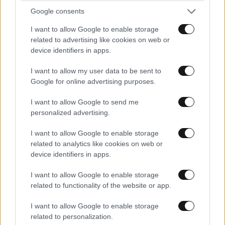
της πριγκίπισσας του Μονακό που δίχασε την
Google consents
Εκκλησία
I want to allow Google to enable storage
related to advertising like cookies on web or
device identifiers in apps.
I want to allow my user data to be sent to
Google for online advertising purposes.
I want to allow Google to send me
personalized advertising.
I want to allow Google to enable storage
related to analytics like cookies on web or
device identifiers in apps.
I want to allow Google to enable storage
related to functionality of the website or app.
Αγνώριστος ο Γιάννης Στάνκογλου: Η σπάνια
I want to allow Google to enable storage
εικόνα από το παρελθόν που προκάλεσε χαμό
related to personalization.
στα social