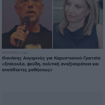
ΠΟΛΙΤΙΚΗ
3 ω. πριν
Θανάσης Αυγερινός για Καρυστιανού-Γρατσία:
«Σπέκουλα, ψεύδη, πολιτική αναξιοπρέπεια και
ανεπίδεκτες μαθήσεως»