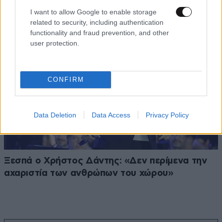
I want to allow Google to enable storage
related to security, including authentication
functionality and fraud prevention, and other
user protection.
CONFIRM
Data Deletion
Data Access
Privacy Policy
Ξεσπά ο Χρήστος Δάντης: «Δεν περίμενα την
αχαριστία των ανθρώπων του χώρου»