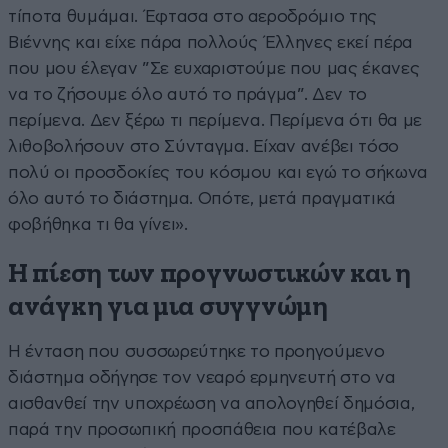
τίποτα θυμάμαι. Έφτασα στο αεροδρόμιο της
Βιέννης και είχε πάρα πολλούς Έλληνες εκεί πέρα
που μου έλεγαν ”Σε ευχαριστούμε που μας έκανες
να το ζήσουμε όλο αυτό το πράγμα”. Δεν το
περίμενα. Δεν ξέρω τι περίμενα. Περίμενα ότι θα με
λιθοβολήσουν στο Σύνταγμα. Είχαν ανέβει τόσο
πολύ οι προσδοκίες του κόσμου και εγώ το σήκωνα
όλο αυτό το διάστημα. Οπότε, μετά πραγματικά
φοβήθηκα τι θα γίνει».
Η πίεση των προγνωστικών και η
ανάγκη για μια συγγνώμη
Η ένταση που συσσωρεύτηκε το προηγούμενο
διάστημα οδήγησε τον νεαρό ερμηνευτή στο να
αισθανθεί την υποχρέωση να απολογηθεί δημόσια,
παρά την προσωπική προσπάθεια που κατέβαλε