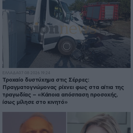
ΕΛΛΑΔΑ
07·08·2026 19:24
Τροχαίο δυστύχημα στις Σέρρες:
Πραγματογνώμονας ρίχνει φως στα αίτια της
τραγωδίας – «Κάποια απόσπαση προσοχής,
ίσως μίλησε στο κινητό»