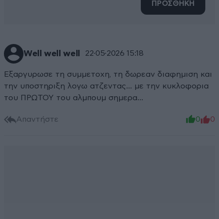
ΠΡΟΣΘΗΚΗ
Well well well
22·05·2026 15:18
Εξαργυρωσε τη συμμετοχη, τη δωρεαν διαφημιση και
την υποστηριξη λογω ατζεντας... με την κυκλοφορια
του ΠΡΩΤΟΥ του αλμπουμ σημερα...
Απαντήστε
0
0