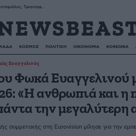
Μύρων, Τριαντάφυλλος, Τριανταφυλλιά, Φυλλιώ, Ρόζα
ΛΑΔΑ
ΚΟΣΜΟΣ
ΠΟΛΙΤΙΚΗ
ΟΙΚΟΝΟΜΙΑ
ΚΟΙΝΩΝΙΑ
άς Ευαγγελινός
ου Φωκά Ευαγγελινού 
26: «Η ανθρωπιά και η
πάντα την μεγαλύτερη 
ικής συμμετοχής στη Eurovision μίλησε για την εμπ