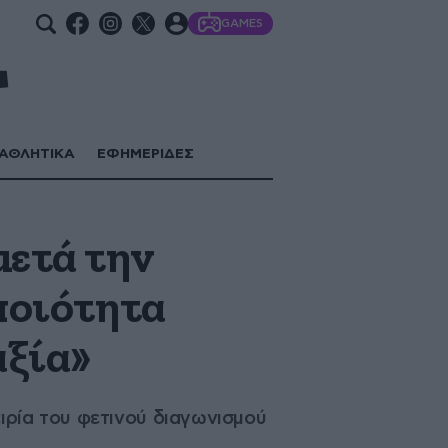
GAMES
ΑΘΛΗΤΙΚΑ
ΕΦΗΜΕΡΙΔΕΣ
μετά την
 ποιότητα
αξία»
ειρία του φετινού διαγωνισμού