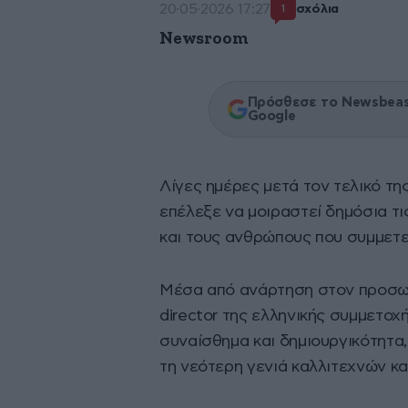
20·05·2026 17:27
σχόλια
1
Newsroom
Πρόσθεσε το Newsbeast
Google
Λίγες ημέρες μετά τον τελικό τη
επέλεξε να μοιραστεί δημόσια τι
και τους ανθρώπους που συμμετε
Μέσα από ανάρτηση στον προσωπι
director της ελληνικής συμμετοχή
συναίσθημα και δημιουργικότητα,
τη νεότερη γενιά καλλιτεχνών κα