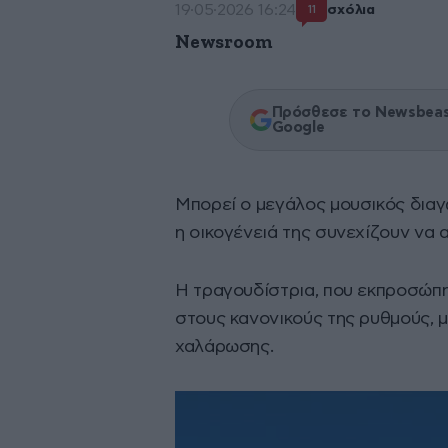
19·05·2026 16:24
σχόλια
11
Newsroom
Πρόσθεσε το Newsbeast
Google
Μπορεί ο μεγάλος μουσικός δια
η οικογένειά της συνεχίζουν να
Η τραγουδίστρια, που εκπροσώπ
στους κανονικούς της ρυθμούς, 
χαλάρωσης.