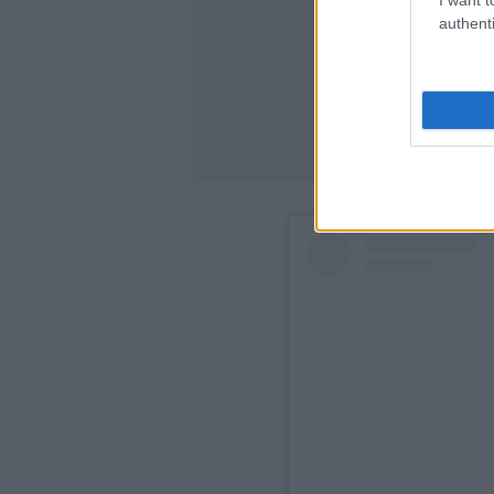
authenti