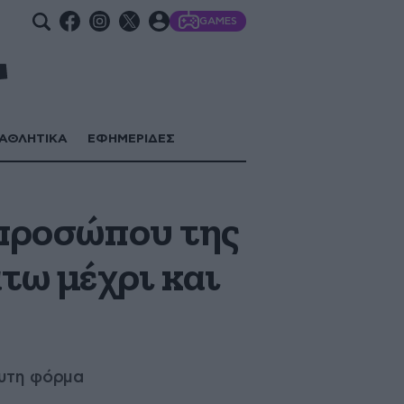
GAMES
ΑΘΛΗΤΙΚΑ
ΕΦΗΜΕΡΙΔΕΣ
κπροσώπου της
τω μέχρι και
ευτη φόρμα