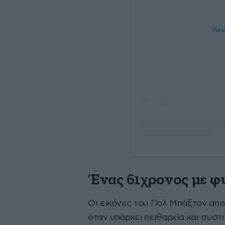
View
Ένας 61χρονος με φ
Οι εικόνες του Πολ Μπάξτον αποδ
όταν υπάρχει πειθαρχία και συστη