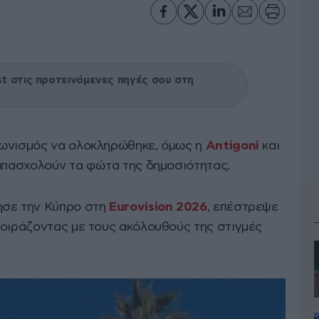
 στις προτεινόμενες πηγές σου στη
γωνισμός να ολοκληρώθηκε, όμως η
Antigoni
και
 απασχολούν τα φώτα της δημοσιότητας.
ησε την Κύπρο στη
Eurovision 2026
, επέστρεψε
μοιράζοντας με τους ακόλουθούς της στιγμές