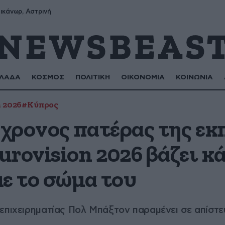
ικάνωρ, Αστρινή
ΛΑΔΑ
ΚΟΣΜΟΣ
ΠΟΛΙΤΙΚΗ
ΟΙΚΟΝΟΜΙΑ
ΚΟΙΝΩΝΙΑ
 2026
#Κύπρος
1χρονος πατέρας της ε
rovision 2026 βάζει κά
ε το σώμα του
 επιχειρηματίας Πολ Μπάξτον παραμένει σε απίστ