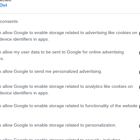
Out
consents
o allow Google to enable storage related to advertising like cookies on
evice identifiers in apps.
o allow my user data to be sent to Google for online advertising
s.
to allow Google to send me personalized advertising.
o allow Google to enable storage related to analytics like cookies on
evice identifiers in apps.
o allow Google to enable storage related to functionality of the website
o allow Google to enable storage related to personalization.
o allow Google to enable storage related to security, including