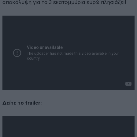
αποκάλυψη για τα 3 εκατομμύρια ευρώ πλησιάζει!
Δείτε το trailer: