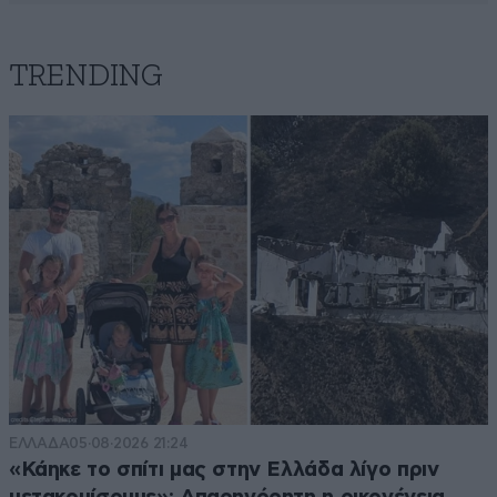
TRENDING
ΕΛΛΑΔΑ
05·08·2026 21:24
«Κάηκε το σπίτι μας στην Ελλάδα λίγο πριν