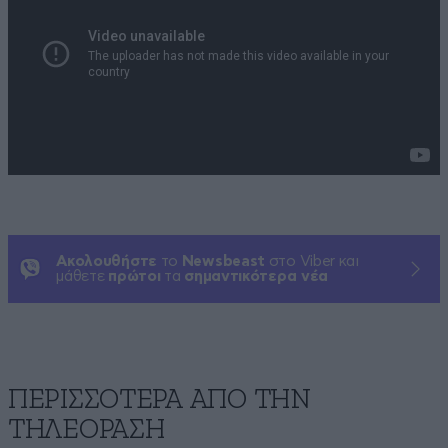
Ακολουθήστε
το
Newsbeast
στο Viber και
μάθετε
πρώτοι
τα
σημαντικότερα νέα
ΠΕΡΙΣΣΟΤΕΡΑ ΑΠΟ ΤΗΝ
ΤΗΛΕΟΡΑΣΗ