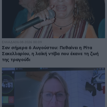
ΕΛΛΑΔΑ
06·08·2026 00:09
Σαν σήμερα 6 Αυγούστου: Πεθαίνει η Ρίτα
Σακελλαρίου, η λαϊκή ντίβα που έκανε τη ζωή
της τραγούδι