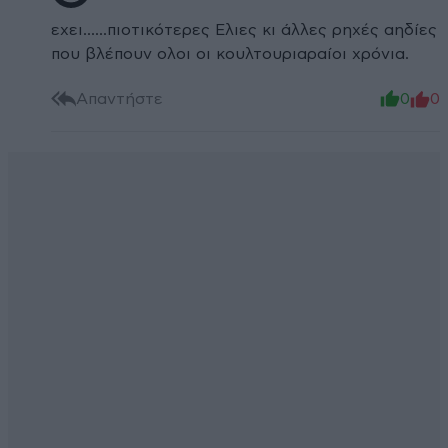
εχει......πιοτικότερες Ελιες κι άλλες ρηχές αηδίες
που βλέπουν ολοι οι κουλτουριαραίοι χρόνια.
Απαντήστε
0
0