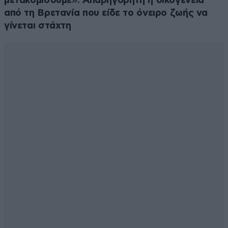
μετακομίσουμε»: Απαρηγόρητη η οικογένεια
από τη Βρετανία που είδε το όνειρο ζωής να
γίνεται στάχτη