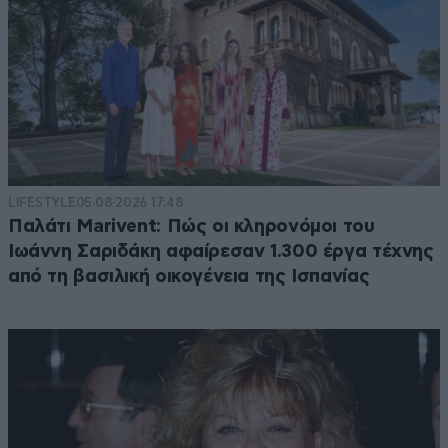
LIFESTYLE
05·08·2026 17:48
Παλάτι Marivent: Πώς οι κληρονόμοι του
Ιωάννη Σαριδάκη αφαίρεσαν 1.300 έργα τέχνης
από τη βασιλική οικογένεια της Ισπανίας