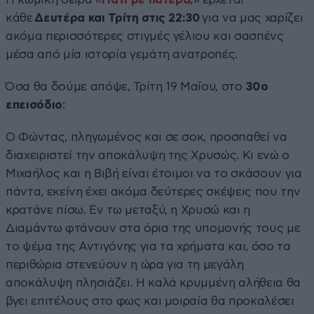
κάθε
Δευτέρα και Τρίτη στις 22:30
για να μας χαρίζει
ακόμα περισσότερες στιγμές γέλιου και σασπένς
μέσα από μία ιστορία γεμάτη ανατροπές.
Όσα θα δούμε απόψε, Τρίτη 19 Μαΐου, στο
30ο
επεισόδιο
:
Ο Φώντας, πληγωμένος και σε σοκ, προσπαθεί να
διαχειριστεί την αποκάλυψη της Χρυσώς. Κι ενώ ο
Μιχαήλος και η Βιβή είναι έτοιμοι να το σκάσουν για
πάντα, εκείνη έχει ακόμα δεύτερες σκέψεις που την
κρατάνε πίσω. Εν τω μεταξύ, η Χρυσώ και η
Διαμάντω φτάνουν στα όρια της υπομονής τους με
το ψέμα της Αντιγόνης για τα χρήματα και, όσο τα
περιθώρια στενεύουν η ώρα για τη μεγάλη
αποκάλυψη πλησιάζει. Η καλά κρυμμένη αλήθεια θα
βγει επιτέλους στο φως και μοιραία θα προκαλέσει