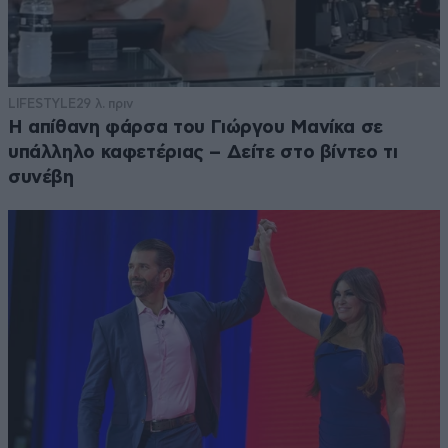
LIFESTYLE
29 λ. πριν
Η απίθανη φάρσα του Γιώργου Μανίκα σε
υπάλληλο καφετέριας – Δείτε στο βίντεο τι
συνέβη