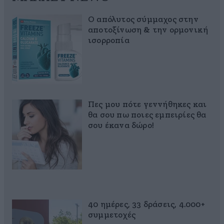
Ο απόλυτος σύμμαχος στην
αποτοξίνωση & την ορμονική
ισορροπία
Πες μου πότε γεννήθηκες και
θα σου πω ποιες εμπειρίες θα
σου έκανα δώρο!
40 ημέρες, 33 δράσεις, 4.000+
συμμετοχές