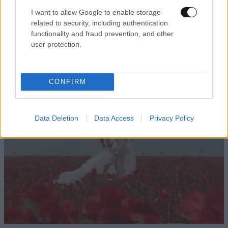
I want to allow Google to enable storage
related to security, including authentication
functionality and fraud prevention, and other
user protection.
«Κρίνο και Αγκάθι»: Οι πρώτες εικόνες από τη
νέα δραματική σειρά του ANT1
CONFIRM
Data Deletion
Data Access
Privacy Policy