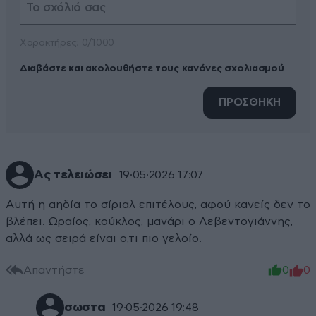
Xαρακτήρες: 0/1000
Διαβάστε και ακολουθήστε τους κανόνες σχολιασμού
ΠΡΟΣΘΗΚΗ
Ας τελειώσει
19·05·2026 17:07
Αυτή η αηδία το σίριαλ επιτέλους, αφού κανείς δεν το
βλέπει. Ωραίος, κούκλος, μανάρι ο Λεβεντογιάννης,
αλλά ως σειρά είναι ο,τι πιο γελοίο.
Απαντήστε
0
0
σωστα
19·05·2026 19:48