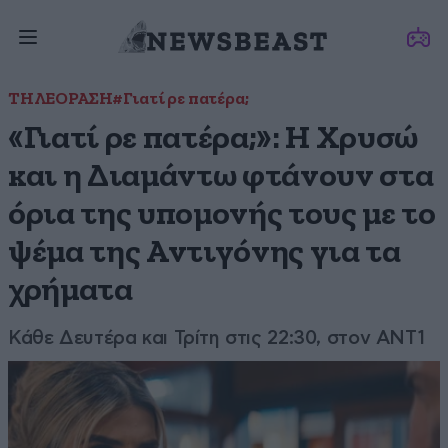
ΤΗΛΕΟΡΑΣΗ
#Γιατί ρε πατέρα;
«Γιατί ρε πατέρα;»: H Χρυσώ
και η Διαμάντω φτάνουν στα
όρια της υπομονής τους με το
ψέμα της Αντιγόνης για τα
χρήματα
Κάθε Δευτέρα και Τρίτη στις 22:30, στον ANT1