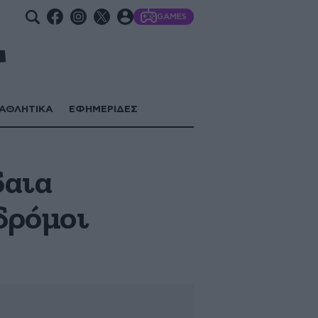
GAMES
ΑΘΛΗΤΙΚΑ
ΕΦΗΜΕΡΙΔΕΣ
δαια
 δρόμοι