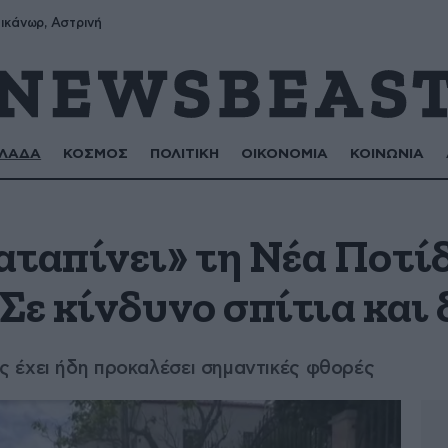
ικάνωρ, Αστρινή
ΛΑΔΑ
ΚΟΣΜΟΣ
ΠΟΛΙΤΙΚΗ
ΟΙΚΟΝΟΜΙΑ
ΚΟΙΝΩΝΙΑ
αταπίνει» τη Νέα Ποτί
Σε κίνδυνο σπίτια και
 έχει ήδη προκαλέσει σημαντικές φθορές