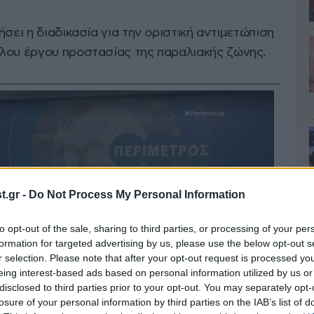
σει η διαδικασία για την οριστική αντιμετώπιση
λου έργου προστασίας της παραλιακής ζώνης.
.gr -
Do Not Process My Personal Information
to opt-out of the sale, sharing to third parties, or processing of your per
formation for targeted advertising by us, please use the below opt-out s
r selection. Please note that after your opt-out request is processed y
eing interest-based ads based on personal information utilized by us or
disclosed to third parties prior to your opt-out. You may separately opt-
losure of your personal information by third parties on the IAB’s list of