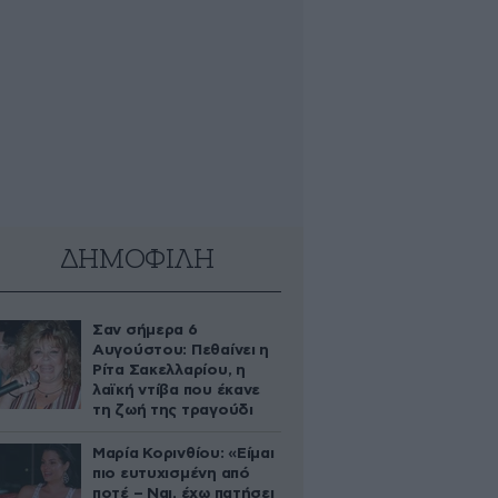
ΔΗΜΟΦΙΛΗ
Σαν σήμερα 6
Αυγούστου: Πεθαίνει η
Ρίτα Σακελλαρίου, η
λαϊκή ντίβα που έκανε
τη ζωή της τραγούδι
Μαρία Κορινθίου: «Είμαι
πιο ευτυχισμένη από
ποτέ – Ναι, έχω πατήσει