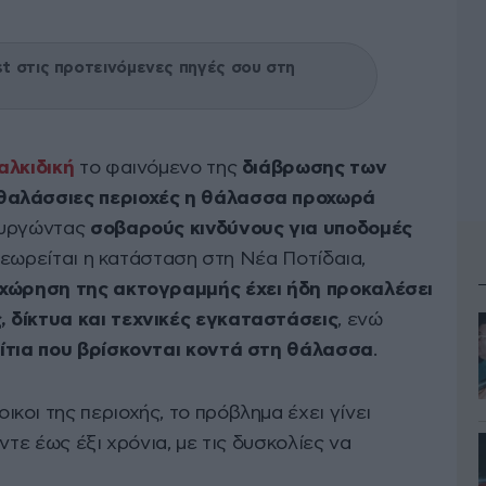
 στις προτεινόμενες πηγές σου στη
αλκιδική
το φαινόμενο της
διάβρωσης των
θαλάσσιες περιοχές η θάλασσα προχωρά
ουργώντας
σοβαρούς κινδύνους για υποδομές
 θεωρείται η κατάσταση στη Νέα Ποτίδαια,
οχώρηση της ακτογραμμής έχει ήδη προκαλέσει
 δίκτυα και τεχνικές εγκαταστάσεις
, ενώ
ίτια που βρίσκονται κοντά στη θάλασσα
.
οι της περιοχής, το πρόβλημα έχει γίνει
ντε έως έξι χρόνια, με τις δυσκολίες να