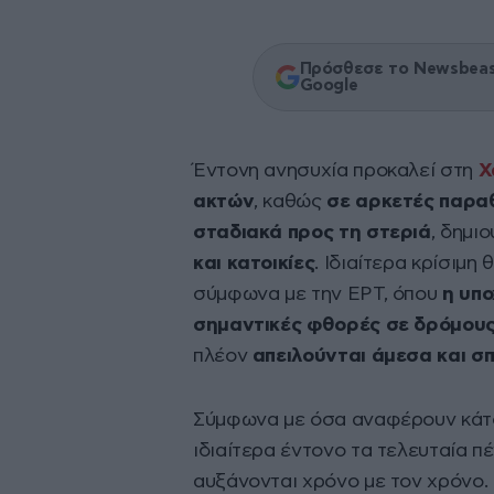
Πρόσθεσε το Newsbeast
Google
Έντονη ανησυχία προκαλεί στη
Χ
ακτών
, καθώς
σε αρκετές παρα
σταδιακά προς τη στεριά
, δημι
και κατοικίες
. Ιδιαίτερα κρίσιμη
σύμφωνα με την ΕΡΤ, όπου
η υπ
σημαντικές φθορές σε δρόμους,
πλέον
απειλούνται άμεσα και σπ
Σύμφωνα με όσα αναφέρουν κάτοικ
ιδιαίτερα έντονο τα τελευταία πέ
αυξάνονται χρόνο με τον χρόνο.