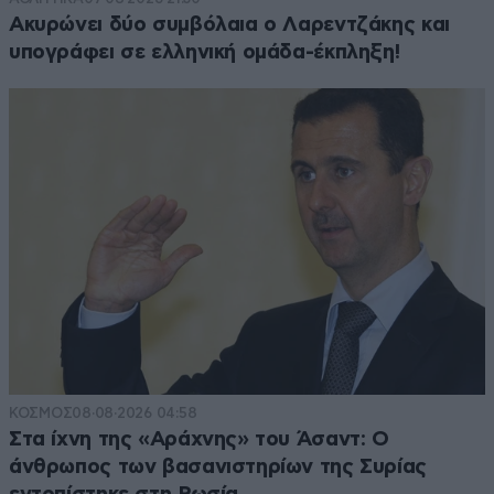
Ακυρώνει δύο συμβόλαια ο Λαρεντζάκης και
υπογράφει σε ελληνική ομάδα-έκπληξη!
ΚΟΣΜΟΣ
08·08·2026 04:58
Στα ίχνη της «Αράχνης» του Άσαντ: Ο
άνθρωπος των βασανιστηρίων της Συρίας