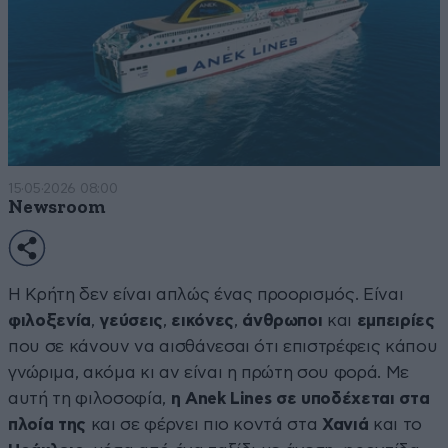
15·05·2026 08:00
Newsroom
Η Κρήτη δεν είναι απλώς ένας προορισμός. Είναι
φιλοξενία
,
γεύσεις
,
εικόνες
,
άνθρωποι
και
εμπειρίες
που σε κάνουν να αισθάνεσαι ότι επιστρέφεις κάπου
γνώριμα, ακόμα κι αν είναι η πρώτη σου φορά. Με
αυτή τη φιλοσοφία,
η Anek Lines σε υποδέχεται στα
πλοία της
και σε φέρνει πιο κοντά στα
Χανιά
και το