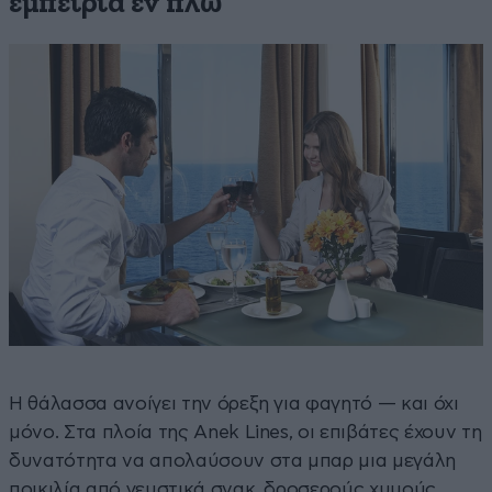
εμπειρία εν πλω
Η θάλασσα ανοίγει την όρεξη για φαγητό — και όχι
μόνο. Στα πλοία της Anek Lines, οι επιβάτες έχουν τη
δυνατότητα να απολαύσουν στα μπαρ μια μεγάλη
ποικιλία από γευστικά σνακ, δροσερούς χυμούς,