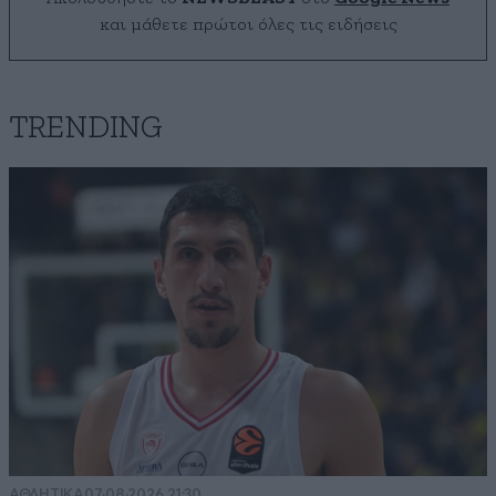
και μάθετε πρώτοι όλες τις ειδήσεις
TRENDING
ΑΘΛΗΤΙΚΑ
07·08·2026 21:30