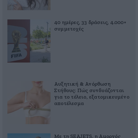
40 ημέρες, 33 δράσεις, 4.000+
συμμετοχές
Αυξητική & Ανόρθωση
Στήθους: Πώς συνδυάζονται
για το τέλειο, εξατομικευμένο
αποτέλεσμα
Με τη SEAJETS, η Αμοργός