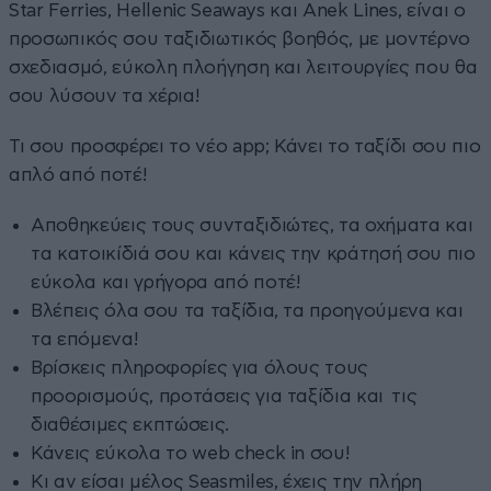
Star Ferries, Hellenic Seaways και Anek Lines, είναι ο
προσωπικός σου ταξιδιωτικός βοηθός, με μοντέρνο
σχεδιασμό, εύκολη πλοήγηση και λειτουργίες που θα
σου λύσουν τα χέρια!
Τι σου προσφέρει το νέο app; Κάνει το ταξίδι σου πιο
απλό από ποτέ!
Αποθηκεύεις τους συνταξιδιώτες, τα οχήματα και
τα κατοικίδιά σου και κάνεις την κράτησή σου πιο
εύκολα και γρήγορα από ποτέ!
Βλέπεις όλα σου τα ταξίδια, τα προηγούμενα και
τα επόμενα!
Βρίσκεις πληροφορίες για όλους τους
προορισμούς, προτάσεις για ταξίδια και τις
διαθέσιμες εκπτώσεις.
Κάνεις εύκολα το web check in σου!
Κι αν είσαι μέλος Seasmiles, έχεις την πλήρη