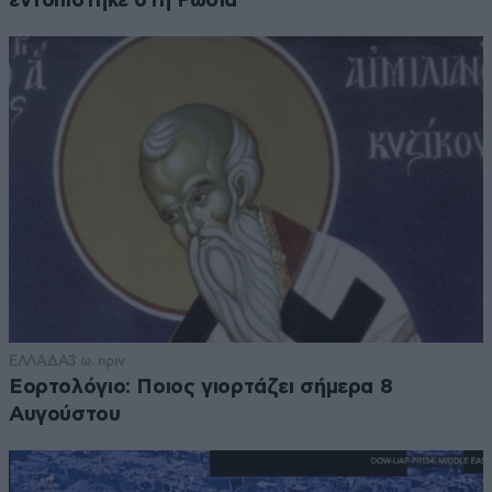
εντοπίστηκε στη Ρωσία
ΕΛΛΑΔΑ
3 ω. πριν
Εορτολόγιο: Ποιος γιορτάζει σήμερα 8
Αυγούστου