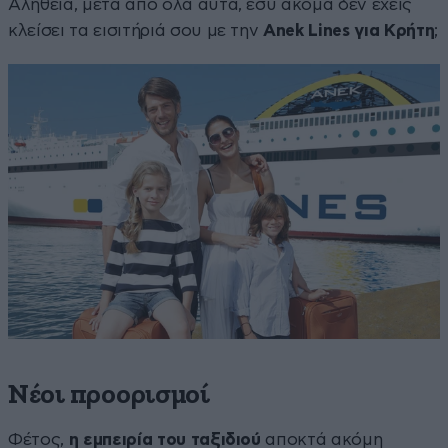
Αλήθεια, μετά από όλα αυτά, εσύ ακόμα δεν έχεις
κλείσει τα εισιτήριά σου με την
Anek Lines για Κρήτη
;
Νέοι προορισμοί
Φέτος,
η εμπειρία του ταξιδιού
αποκτά ακόμη