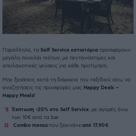
Παράλληλα, τα
Self Service εστιατόρια
προσφέρουν
μεγάλη ποικιλία πιάτων, με πεντανόστιμες και
απολαυστικές γεύσεις για κάθε προτίμηση.
Μην ξεχάσεις κατά τη διάρκεια του ταξιδιού σου, να
αναζητήσεις τις προσφορές μας
Happy
Deals
–
Happy
Meals
!
Έκπτωση -20% στο
Self
Service
, με αγορές άνω
των 10€ από τα bar
Com
bo
menus
που ξεκινάνε
από 17,90€