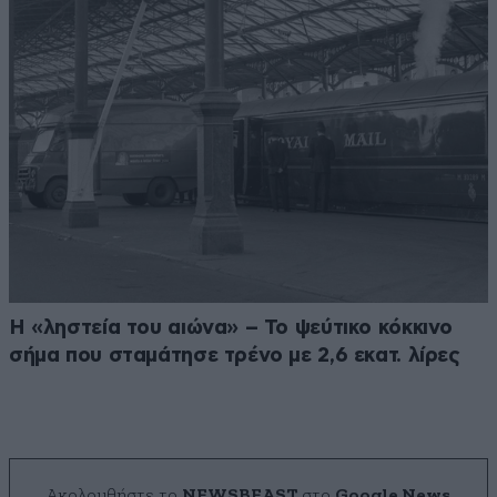
Η «ληστεία του αιώνα» – Το ψεύτικο κόκκινο
σήμα που σταμάτησε τρένο με 2,6 εκατ. λίρες
Ακολουθήστε το
NEWSBEAST
στο
Google News