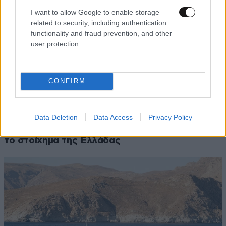
I want to allow Google to enable storage
related to security, including authentication
functionality and fraud prevention, and other
user protection.
CONFIRM
Data Deletion
Data Access
Privacy Policy
Από το 5G στο 6G: Το μεγάλο ψηφιακό άλμα και
το στοίχημα της Ελλάδας