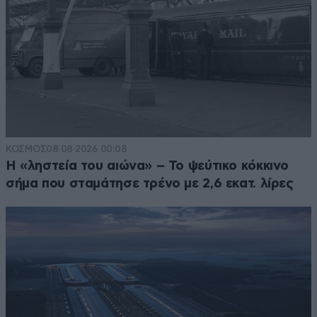
ΚΟΣΜΟΣ
08·08·2026 00:08
Η «ληστεία του αιώνα» – Το ψεύτικο κόκκινο
σήμα που σταμάτησε τρένο με 2,6 εκατ. λίρες