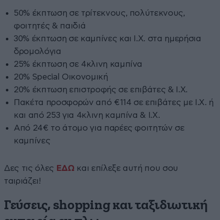
50% έκπτωση σε τρίτεκνους, πολύτεκνους,
φοιτητές & παιδιά
30% έκπτωση σε καμπίνες και Ι.Χ. στα ημερήσια
δρομολόγια
25% έκπτωση σε 4κλινη καμπίνα
20% Special Οικονομική
20% έκπτωση επιστροφής σε επιβάτες & Ι.Χ.
Πακέτα προσφορών από €114 σε επιβάτες με Ι.Χ. ή
και από 253 για 4κλινη καμπίνα & Ι.Χ.
Από 24€ το άτομο για παρέες φοιτητών σε
καμπίνες
Δες τις όλες
ΕΔΩ
και επίλεξε αυτή που σου
ταιριάζει!
Γεύσεις, shopping και ταξιδιωτική