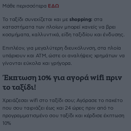
Μάθε περισσότερα
ΕΔΩ
Το ταξίδι συνεχίζεται και με
shopping:
στα
καταστήματα των πλοίων μπορεί κανείς να βρει
κοσμήματα, καλλυντικά, είδη ταξιδίου και ένδυσης.
Επιπλέον, για μεγαλύτερη διευκόλυνση, στα πλοία
υπάρχουν και ATM, ώστε οι αναλήψεις χρημάτων να
γίνονται εύκολα και γρήγορα.
Έκπτωση 10% για αγορά wifi πριν
το ταξίδι!
Χρειάζεσαι wifi στο ταξίδι σου; Αγόρασε το πακέτο
που σου ταιριάζει έως και 24 ώρες πριν από το
προγραμματισμένο σου ταξίδι και κέρδισε έκπτωση
10%