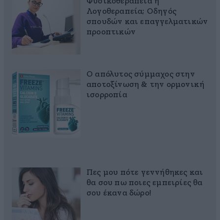
Φυσικοθεραπεία ή
Λογοθεραπεία; Οδηγός
σπουδών και επαγγελματικών
προοπτικών
Ο απόλυτος σύμμαχος στην
αποτοξίνωση & την ορμονική
ισορροπία
Πες μου πότε γεννήθηκες και
θα σου πω ποιες εμπειρίες θα
σου έκανα δώρο!