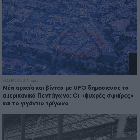
ΚΟΣΜΟΣ
30 λ. πριν
Νέα αρχεία και βίντεο με UFO δημοσίευσε το
αμερικανικό Πεντάγωνο: Οι «ψυχρές σφαίρες»
και το γιγάντιο τρίγωνο