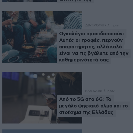
ΔΙΑΤΡΟΦΗ
7 λ. πριν
Ογκολόγοι προειδοποιούν:
Αυτές οι τροφές, περνούν
απαρατήρητες, αλλά καλό
είναι να τις βγάλετε από την
καθημερινότητά σας
ΕΛΛΑΔΑ
8 λ. πριν
Από το 5G στο 6G: Το
μεγάλο ψηφιακό άλμα και το
στοίχημα της Ελλάδας