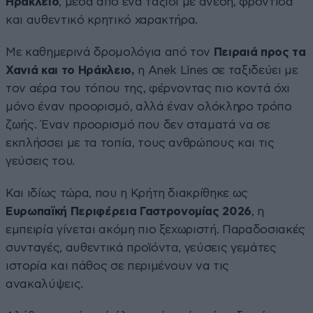
Ηράκλειο
, μέσα από ένα ταξίδι με άνεση, φροντίδα
και αυθεντικό κρητικό χαρακτήρα.
Με καθημερινά δρομολόγια από τον
Πειραιά προς τα
Χανιά και το Ηράκλειο,
η Anek Lines σε ταξιδεύει με
τον αέρα του τόπου της, φέρνοντας πιο κοντά όχι
μόνο έναν προορισμό, αλλά έναν ολόκληρο τρόπο
ζωής. Έναν προορισμό που δεν σταματά να σε
εκπλήσσει με τα τοπία, τους ανθρώπους και τις
γεύσεις του.
Και ιδίως τώρα, που η Κρήτη διακρίθηκε ως
Ευρωπαϊκή
Περιφέρεια Γαστρονομίας 2026
, η
εμπειρία γίνεται ακόμη πιο ξεχωριστή. Παραδοσιακές
συνταγές, αυθεντικά προϊόντα, γεύσεις γεμάτες
ιστορία και πάθος σε περιμένουν να τις
ανακαλύψεις.