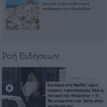
γίνεται η πιο αυθεντική
απόδραση των Κυκλάδων
Ροή Ειδήσεων
ΚΟΙΝΩΝΙΑ
6 λ. πριν
Έγκλημα στη Marfin: «Δεν
υπάρχει ταυτοποίηση» λέει η
πλευρά της 46χρονης – Τι
θα ισχυριστεί την Τρίτη στην
απολογία της