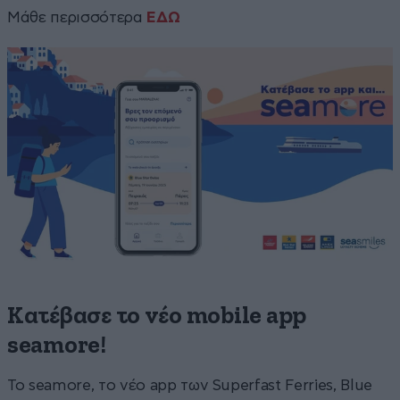
Μάθε περισσότερα
ΕΔΩ
Κατέβασε το νέο mobile app
seamore!
Το seamore, το νέο app των Superfast Ferries, Βlue