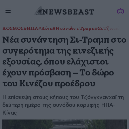
ΚΟΣΜΟΣ
#ΗΠΑ
#Κίνα
#Ντόναλντ Τραμπ
#Σι Τζινπίνγκ
Νέα συνάντηση Σι-Τραμπ στο
συγκρότημα της κινεζικής
εξουσίας, όπου ελάχιστοι
έχουν πρόσβαση – Το δώρο
του Κινέζου προέδρου
Η επίσκεψη στους κήπους του Τζόνγκνανχαϊ τη
δεύτερη ημέρα της συνόδου κορυφής ΗΠΑ-
Κίνας