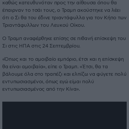
καθώς κατευθυνόταν προς την αίθουσα όπου θα
έπαιρναν το τσάι τους, ο Τραμπ ακούστηκε να λέει
ότι ο Σι θα του έδινε τριαντάφυλλα για τον Κήπο των
Τριαντάφυλλων του Λευκού Οίκου.
Ο Τραμπ αναφέρθηκε επίσης σε πιθανή επίσκεψη του
Σι στις ΗΠΑ στις 24 Σεπτεμβρίου.
«Όπως και το αμοιβαίο εμπόριο, έτσι και η επίσκεψη
θα είναι αμοιβαία», είπε ο Τραμπ. «Έτσι, θα τα
βάλουμε όλα στο τραπέζι και ελπίζω να φύγετε πολύ
εντυπωσιασμένοι, όπως εγώ είμαι πολύ
εντυπωσιασμένος από την Κίνα».