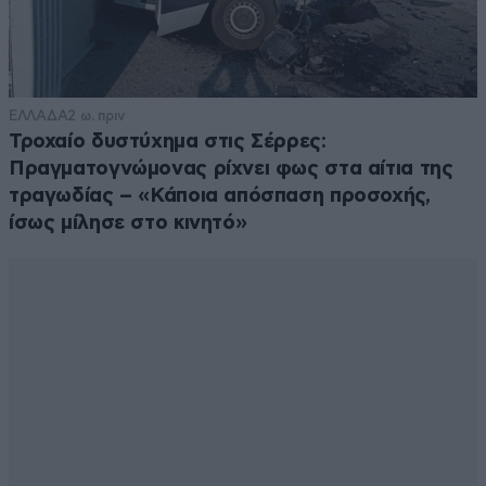
ΕΛΛΑΔΑ
2 ω. πριν
Τροχαίο δυστύχημα στις Σέρρες:
Πραγματογνώμονας ρίχνει φως στα αίτια της
τραγωδίας – «Κάποια απόσπαση προσοχής,
ίσως μίλησε στο κινητό»