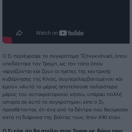
O Σι περιέγραψε το συγκρότημα Τζόνγκνανχαϊ, όπου
υποδέχτηκε τον Τραμπ, ως τον τόπο όπου
«εργάζονται και ζουν οι ηγέτες της κεντρικής
κυβέρνησης της Κίνας, συμπεριλαμβανομένου και
εμού». «Αυτό το μέρος αποτελούσε παλαιότερα
μέρος του αυτοκρατορικού κήπου, υπάρχει πολλή
ιστορία σε αυτό το συγκρότημα», είπε ο Σι,
προσθέτοντας ότι ένα από τα δέντρα που θαύμασαν
κατά τη διάρκεια της βόλτας τους ήταν 490 ετών.
Ο Σι είπε ότι θα στείλει στον Τραμπ ως δώρο τους