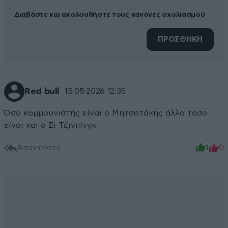
Διαβάστε και ακολουθήστε τους κανόνες σχολιασμού
ΠΡΟΣΘΗΚΗ
Red bull
15·05·2026 12:35
Όσο κομμουνιστής είναι ο Μητσοτάκης άλλο τόσο
είναι και ο Σι Τζινπίνγκ
Απαντήστε
1
0