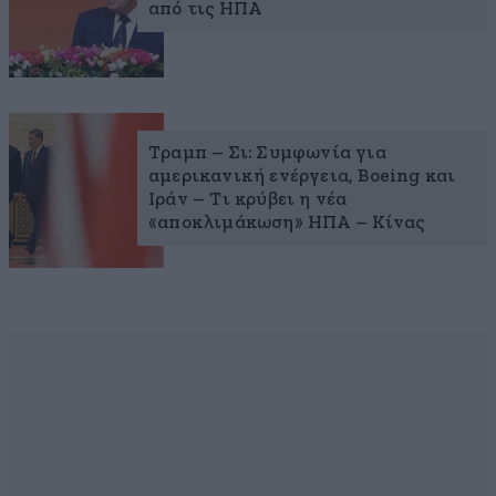
από τις ΗΠΑ
Τραμπ – Σι: Συμφωνία για
αμερικανική ενέργεια, Boeing και
Ιράν – Τι κρύβει η νέα
«αποκλιμάκωση» ΗΠΑ – Κίνας