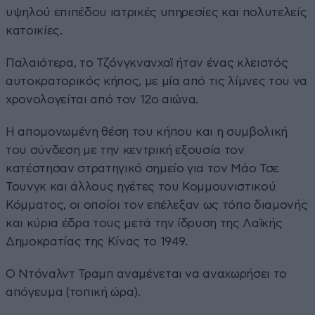
υψηλού επιπέδου ιατρικές υπηρεσίες και πολυτελείς
κατοικίες.
Παλαιότερα, το Τζόνγκνανχαϊ ήταν ένας κλειστός
αυτοκρατορικός κήπος, με μία από τις λίμνες του να
χρονολογείται από τον 12ο αιώνα.
Η απομονωμένη θέση του κήπου και η συμβολική
του σύνδεση με την κεντρική εξουσία τον
κατέστησαν στρατηγικό σημείο για τον Μάο Τσε
Τουνγκ και άλλους ηγέτες του Κομμουνιστικού
Κόμματος, οι οποίοι τον επέλεξαν ως τόπο διαμονής
και κύρια έδρα τους μετά την ίδρυση της Λαϊκής
Δημοκρατίας της Κίνας το 1949.
Ο Ντόναλντ Τραμπ αναμένεται να αναχωρήσει το
απόγευμα (τοπική ώρα).