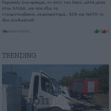
Περισσός ένα πράγμα...το σπίτι του λαού...αλλά μέσα
στην ΧΛΙΔΑ...και από έξω τα
ντουρντουβακια...χειροκρότημα... ΕΟΚ και ΝΑΤΟ το
ίδιο συνδικάτο!!!
Απαντήστε
0
0
TRENDING