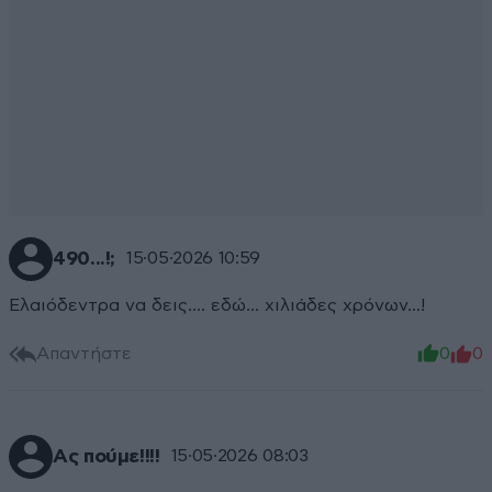
490...!;
15·05·2026 10:59
Ελαιόδεντρα να δεις.... εδώ... χιλιάδες χρόνων...!
Απαντήστε
0
0
Ας πούμε!!!!
15·05·2026 08:03