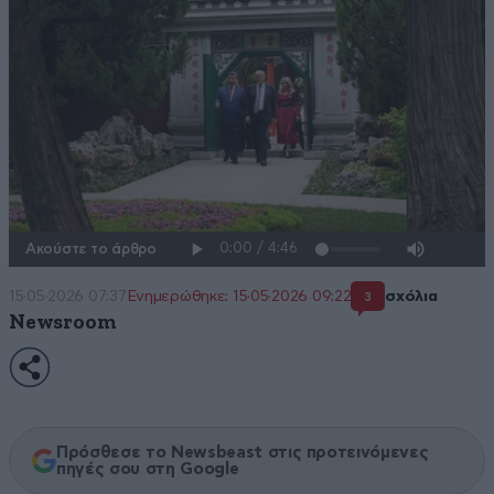
Ακούστε το άρθρο
15·05·2026 07:37
Ενημερώθηκε: 15·05·2026 09:22
σχόλια
3
Newsroom
Πρόσθεσε το Newsbeast στις προτεινόμενες
πηγές σου στη Google