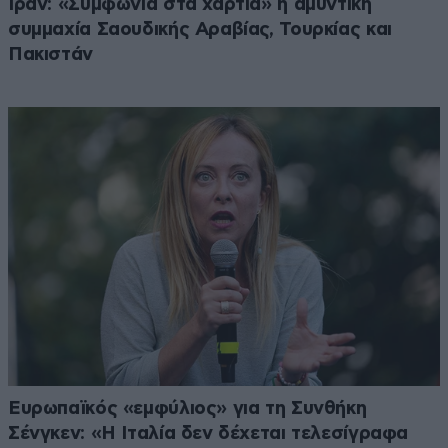
Ιράν: «Συμφωνία στα χαρτιά» η αμυντική
συμμαχία Σαουδικής Αραβίας, Τουρκίας και
Πακιστάν
Ευρωπαϊκός «εμφύλιος» για τη Συνθήκη
Σένγκεν: «Η Ιταλία δεν δέχεται τελεσίγραφα