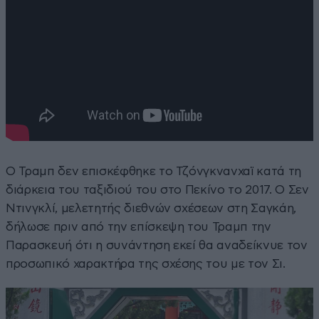
Ο Τραμπ δεν επισκέφθηκε το Τζόνγκνανχαϊ κατά τη
διάρκεια του ταξιδιού του στο Πεκίνο το 2017. Ο Σεν
Ντινγκλί, μελετητής διεθνών σχέσεων στη Σαγκάη,
δήλωσε πριν από την επίσκεψη του Τραμπ την
Παρασκευή ότι η συνάντηση εκεί θα αναδείκνυε τον
προσωπικό χαρακτήρα της σχέσης του με τον Σι.