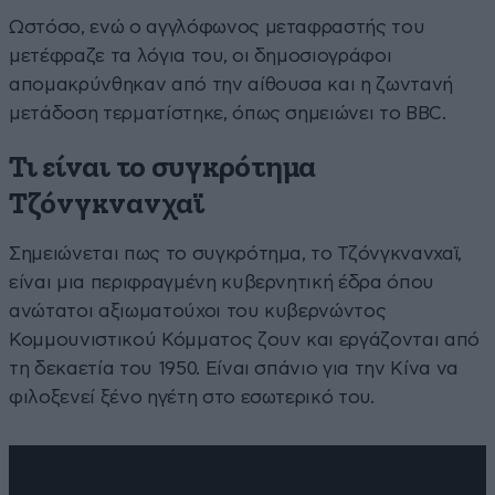
Ωστόσο, ενώ ο αγγλόφωνος μεταφραστής του
μετέφραζε τα λόγια του, οι δημοσιογράφοι
απομακρύνθηκαν από την αίθουσα και η ζωντανή
μετάδοση τερματίστηκε, όπως σημειώνει το BBC.
Τι είναι το συγκρότημα
Τζόνγκνανχαϊ
Σημειώνεται πως το συγκρότημα, το Τζόνγκνανχαϊ,
είναι μια περιφραγμένη κυβερνητική έδρα όπου
ανώτατοι αξιωματούχοι του κυβερνώντος
Κομμουνιστικού Κόμματος ζουν και εργάζονται από
τη δεκαετία του 1950. Είναι σπάνιο για την Κίνα να
φιλοξενεί ξένο ηγέτη στο εσωτερικό του.