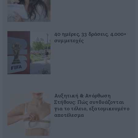
40 ημέρες, 33 δράσεις, 4.000+
συμμετοχές
Αυξητική & Ανόρθωση
Στήθους: Πώς συνδυάζονται
για το τέλειο, εξατομικευμένο
αποτέλεσμα