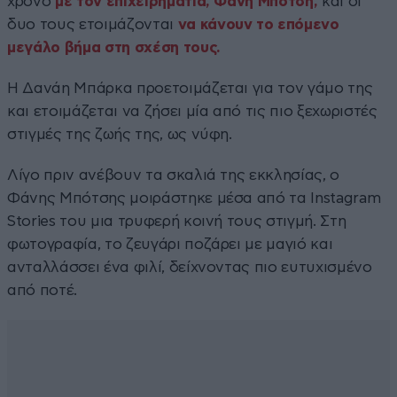
χρόνο
με τον επιχειρηματία, Φάνη Μπότση,
και οι
δυο τους ετοιμάζονται
να κάνουν το επόμενο
μεγάλο βήμα στη σχέση τους.
Η Δανάη Μπάρκα προετοιμάζεται για τον γάμο της
και ετοιμάζεται να ζήσει μία από τις πιο ξεχωριστές
στιγμές της ζωής της, ως νύφη.
Λίγο πριν ανέβουν τα σκαλιά της εκκλησίας, ο
Φάνης Μπότσης μοιράστηκε μέσα από τα Instagram
Stories του μια τρυφερή κοινή τους στιγμή. Στη
φωτογραφία, το ζευγάρι ποζάρει με μαγιό και
ανταλλάσσει ένα φιλί, δείχνοντας πιο ευτυχισμένο
από ποτέ.