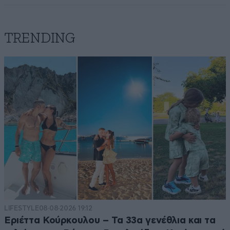
TRENDING
LIFESTYLE
08·08·2026 19:12
Εριέττα Κούρκουλου – Τα 33α γενέθλια και τα