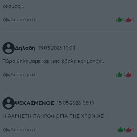
κόσμος...
Απαντήστε
0
0
Δηλαδή
15·05·2026 10:03
Τώρα ζηλέψαμε και μας έβαλε και ματάκι.
Απαντήστε
0
0
ΨΕΚΑΣΜΕΝΟΣ
15·05·2026 08:19
Η ΆΧΡΗΣΤΗ ΠΛΗΡΟΦΟΡΊΑ ΤΗΣ ΧΡΟΝΙΑΣ
Απαντήστε
1
0