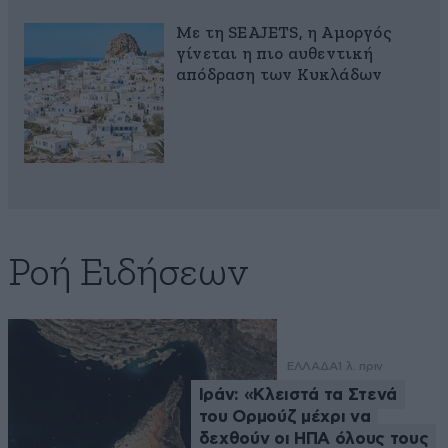
Με τη SEAJETS, η Αμοργός
γίνεται η πιο αυθεντική
απόδραση των Κυκλάδων
Ροή Ειδήσεων
ΕΛΛΑΔΑ
1 λ. πριν
Ιράν: «Κλειστά τα Στενά
του Ορμούζ μέχρι να
δεχθούν οι ΗΠΑ όλους τους