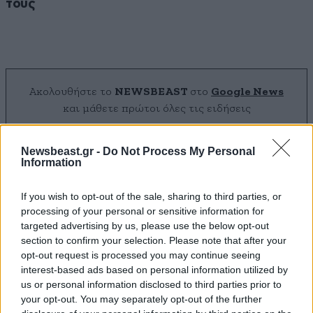
τους
Ακολουθήστε το
NEWSBEAST
στο
Google News
και μάθετε πρώτοι όλες τις ειδήσεις
Newsbeast.gr -
Do Not Process My Personal
Information
If you wish to opt-out of the sale, sharing to third parties, or
processing of your personal or sensitive information for
targeted advertising by us, please use the below opt-out
section to confirm your selection. Please note that after your
opt-out request is processed you may continue seeing
interest-based ads based on personal information utilized by
us or personal information disclosed to third parties prior to
your opt-out. You may separately opt-out of the further