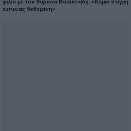
φιλιά με τον Βύρωνα Βασιλειάδη: «Καμία στιγμή
ευτυχίας δεδομένη»