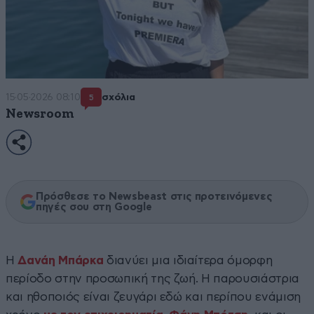
15·05·2026 08:10
σχόλια
5
Newsroom
Πρόσθεσε το Newsbeast στις προτεινόμενες
πηγές σου στη Google
Η
Δανάη Μπάρκα
διανύει μια ιδιαίτερα όμορφη
περίοδο στην προσωπική της ζωή. Η παρουσιάστρια
και ηθοποιός είναι ζευγάρι εδώ και περίπου ενάμιση