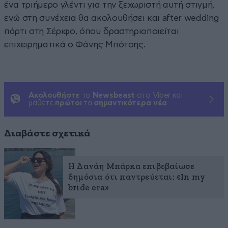
ένα τριήμερο γλέντι για την ξεχωριστή αυτή στιγμή,
ενώ στη συνέχεια θα ακολουθήσει και after wedding
πάρτι στη Σέριφο, όπου δραστηριοποιείται
επιχειρηματικά ο Φάνης Μπότσης.
Ακολουθήστε
το
Newsbeast
στο Viber και
μάθετε
πρώτοι
τα
σημαντικότερα νέα
Διαβάστε σχετικά
H Δανάη Μπάρκα επιβεβαίωσε
δημόσια ότι παντρεύεται: «In my
bride era»