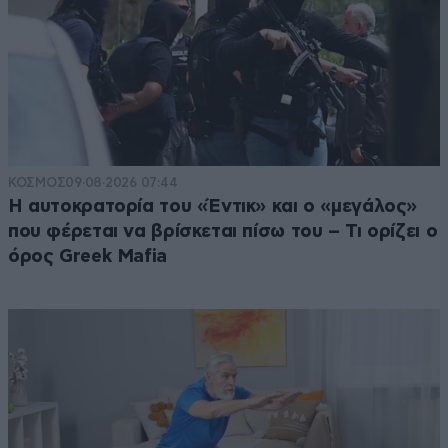
ΚΟΣΜΟΣ
09·08·2026 07:44
Η αυτοκρατορία του «Έντικ» και ο «μεγάλος»
που φέρεται να βρίσκεται πίσω του – Τι ορίζει ο
όρος Greek Mafia