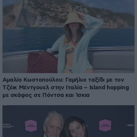
Αμαλία Κωστοπούλου: Γαμήλιο ταξίδι με τον
Τζέικ Μέντγουελ στην Ιταλία – Island hopping
με σκάφος σε Πόντσα και Ίσκια