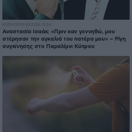
ΚΟΣΜΟΣ
09·08·2026 01:24
Αναστασία Ισαάκ: «Πριν καν γεννηθώ, μου
στέρησαν την αγκαλιά του πατέρα μου» – Ρίγη
συγκίνησης στο Παραλίμνι Κύπρου