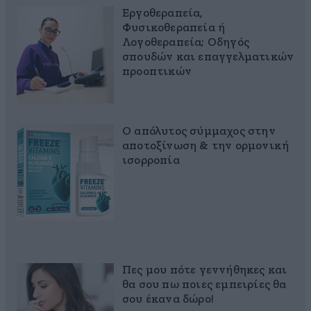
Εργοθεραπεία,
Φυσικοθεραπεία ή
Λογοθεραπεία; Οδηγός
σπουδών και επαγγελματικών
προοπτικών
Ο απόλυτος σύμμαχος στην
αποτοξίνωση & την ορμονική
ισορροπία
Πες μου πότε γεννήθηκες και
θα σου πω ποιες εμπειρίες θα
σου έκανα δώρο!