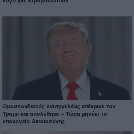
λόγο για «προβοκάτσια»
Ομοσπονδιακός εισαγγελέας επέκρινε τον
Τραμπ και απολύθηκε – Τώρα μηνύει το
υπουργείο Δικαιοσύνης