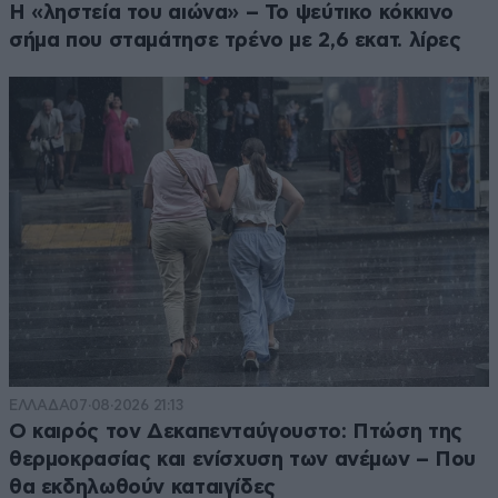
Η «ληστεία του αιώνα» – Το ψεύτικο κόκκινο
σήμα που σταμάτησε τρένο με 2,6 εκατ. λίρες
ΕΛΛΑΔΑ
07·08·2026 21:13
Ο καιρός τον Δεκαπενταύγουστο: Πτώση της
θερμοκρασίας και ενίσχυση των ανέμων – Που
θα εκδηλωθούν καταιγίδες