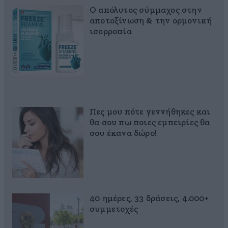
Ο απόλυτος σύμμαχος στην
αποτοξίνωση & την ορμονική
ισορροπία
Πες μου πότε γεννήθηκες και
θα σου πω ποιες εμπειρίες θα
σου έκανα δώρο!
40 ημέρες, 33 δράσεις, 4.000+
συμμετοχές