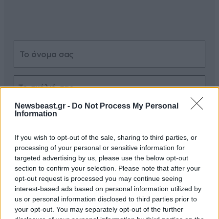
Newsbeast.gr -
Do Not Process My Personal
Xαρακτήρες: 0/1000
Information
Διαβάστε και ακολουθήστε τους κανόνες σχολιασμού
If you wish to opt-out of the sale, sharing to third parties, or
processing of your personal or sensitive information for
ΠΡΟΣΘΗΚΗ
targeted advertising by us, please use the below opt-out
section to confirm your selection. Please note that after your
opt-out request is processed you may continue seeing
interest-based ads based on personal information utilized by
us or personal information disclosed to third parties prior to
PORDOVOLOS TERMINATOR
15·05·2026 07:10
your opt-out. You may separately opt-out of the further