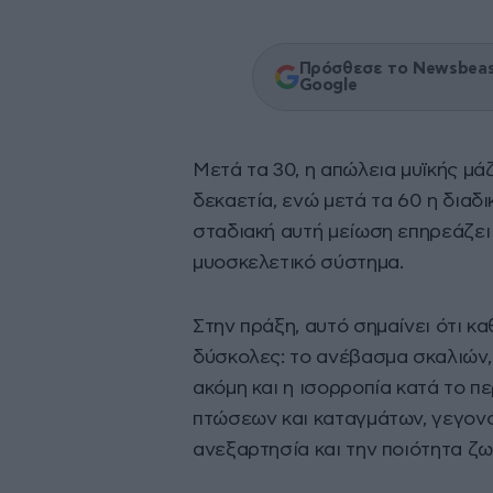
Πρόσθεσε το Newsbeast
Google
Μετά τα 30, η απώλεια μυϊκής μ
δεκαετία, ενώ μετά τα 60 η διαδ
σταδιακή αυτή μείωση επηρεάζει 
μυοσκελετικό σύστημα.
Στην πράξη, αυτό σημαίνει ότι κα
δύσκολες: το ανέβασμα σκαλιών, 
ακόμη και η ισορροπία κατά το π
πτώσεων και καταγμάτων, γεγονό
ανεξαρτησία και την ποιότητα ζω