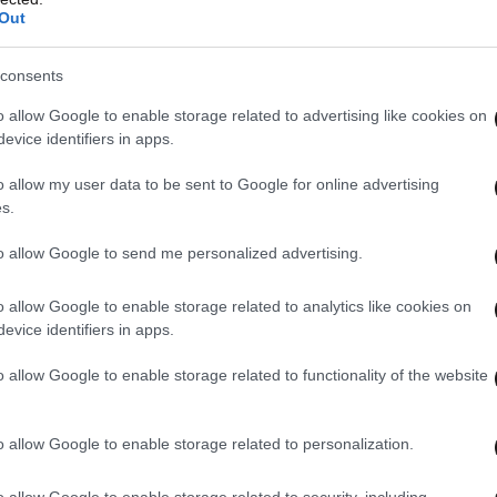
Out
consents
o allow Google to enable storage related to advertising like cookies on
evice identifiers in apps.
o allow my user data to be sent to Google for online advertising
s.
to allow Google to send me personalized advertising.
o allow Google to enable storage related to analytics like cookies on
evice identifiers in apps.
o allow Google to enable storage related to functionality of the website
o allow Google to enable storage related to personalization.
o allow Google to enable storage related to security, including