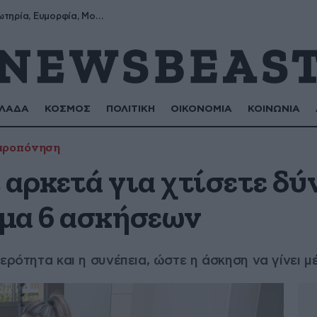
Σωτήρης, Σωτηρία, Ευμορφία, Μορφούλα
ΛΑΔΑ
ΚΟΣΜΟΣ
ΠΟΛΙΤΙΚΗ
ΟΙΚΟΝΟΜΙΑ
ΚΟΙΝΩΝΙΑ
προπόνηση
ι αρκετά για χτίσετε δύ
μα 6 ασκήσεων
θερότητα και η συνέπεια, ώστε η άσκηση να γίνει 