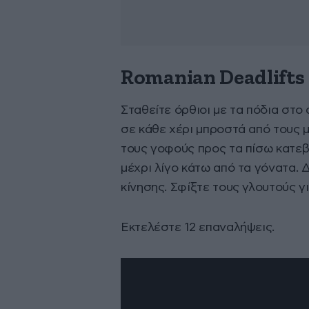
Romanian Deadlifts
Σταθείτε όρθιοι με τα πόδια στ
σε κάθε χέρι μπροστά από τους 
τους γοφούς προς τα πίσω κατεβ
μέχρι λίγο κάτω από τα γόνατα. Δ
κίνησης. Σφίξτε τους γλουτούς γ
Εκτελέστε 12 επαναλήψεις.