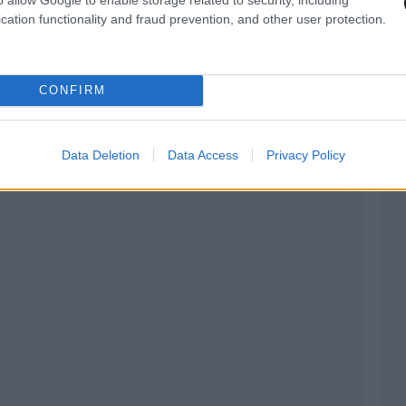
cation functionality and fraud prevention, and other user protection.
CONFIRM
Data Deletion
Data Access
Privacy Policy