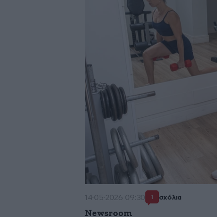
14·05·2026 09:30
σχόλια
1
Newsroom