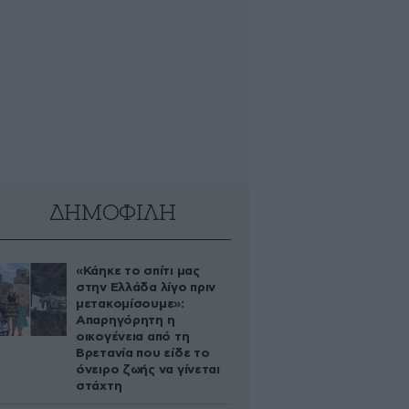
ΔΗΜΟΦΙΛΗ
«Κάηκε το σπίτι μας
στην Ελλάδα λίγο πριν
μετακομίσουμε»:
Απαρηγόρητη η
οικογένεια από τη
Βρετανία που είδε το
όνειρο ζωής να γίνεται
στάχτη