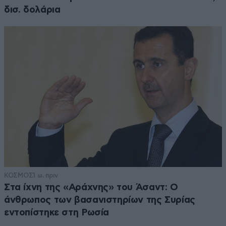
δισ. δολάρια
ΚΟΣΜΟΣ
1 ω. πριν
Στα ίχνη της «Αράχνης» του Άσαντ: Ο
άνθρωπος των βασανιστηρίων της Συρίας
εντοπίστηκε στη Ρωσία