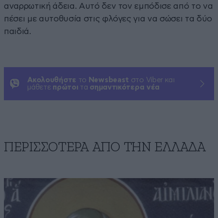
αναρρωτική άδεια. Αυτό δεν τον εμπόδισε από το να
πέσει με αυτοθυσία στις φλόγες για να σώσει τα δύο
παιδιά.
Ακολουθήστε
το
Newsbeast
στο Viber και
μάθετε
πρώτοι
τα
σημαντικότερα νέα
ΠΕΡΙΣΣΟΤΕΡΑ ΑΠΟ ΤΗΝ ΕΛΛΑΔΑ