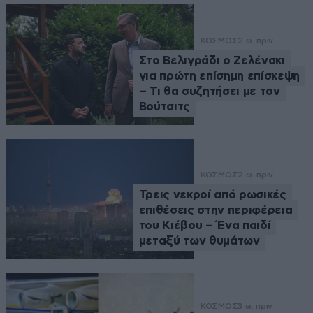
ΚΟΣΜΟΣ
2 ω. πριν
Στο Βελιγράδι ο Ζελένσκι
για πρώτη επίσημη επίσκεψη
– Τι θα συζητήσει με τον
Βούτσιτς
ΚΟΣΜΟΣ
2 ω. πριν
Τρεις νεκροί από ρωσικές
επιθέσεις στην περιφέρεια
του Κιέβου – Ένα παιδί
μεταξύ των θυμάτων
ΚΟΣΜΟΣ
3 ω. πριν