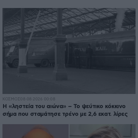
ΚΟΣΜΟΣ
08·08·2026 00:08
Η «ληστεία του αιώνα» – Το ψεύτικο κόκκινο
σήμα που σταμάτησε τρένο με 2,6 εκατ. λίρες