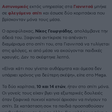
Αστυνομικός
εκτός υπηρεσίας στα
Γιαννιτσά
μπήκε
σε
φλεγόμενο
σπίτι
και έσωσε δύο κοριτσάκια που
βρίσκονταν μόνα τους μέσα.
Ο αρχιφύλακας,
Νίκος Γεωργιάδης
, απολάμβανε την
άδειά του. Ξαφνικά αντίκρισε το απέναντι
διαμέρισμα στο σπίτι του, στα Γιαννιτσά να τυλίγεται
στις φλόγες, κι από μέσα να ακούγονται παιδικές
κραυγές. Δεν το σκέφτηκε λεπτό.
«Είναι κάτι που γίνεται αυθόρμητα και άμεσα δεν
υπάρχει χρόνος για δεύτερη σκέψη», είπε στο Mega.
Τα δύο κορίτσια,
10 και 14 ετών
, ήταν στο σπίτι μόνα.
Οι γονείς τους είχαν βγει για εξωτερικές δουλειές
όταν ξαφνικά πυκνοί καπνοί άρχισαν να πνίγουν το
σπίτι. Σε κατάσταση σοκ τα παιδιά προσπαθούσαν