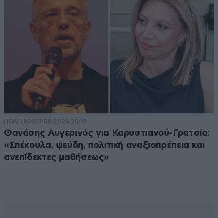
ΠΟΛΙΤΙΚΗ
07·08·2026 20:19
Θανάσης Αυγερινός για Καρυστιανού-Γρατσία:
«Σπέκουλα, ψεύδη, πολιτική αναξιοπρέπεια και
ανεπίδεκτες μαθήσεως»