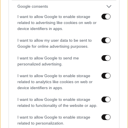
Google consents
I want to allow Google to enable storage
related to advertising like cookies on web or
device identifiers in apps.
I want to allow my user data to be sent to
Google for online advertising purposes.
I want to allow Google to send me
ΑΘΛΗΤΙΚΑ
07·08·2026 21:30
personalized advertising.
Ακυρώνει δύο συμβόλαια ο Λαρεντζάκης και
I want to allow Google to enable storage
υπογράφει σε ελληνική ομάδα-έκπληξη!
related to analytics like cookies on web or
device identifiers in apps.
I want to allow Google to enable storage
related to functionality of the website or app.
I want to allow Google to enable storage
related to personalization.