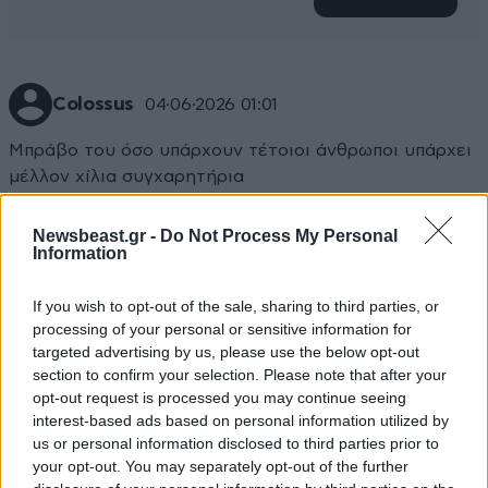
Colossus
04·06·2026 01:01
Μπράβο του όσο υπάρχουν τέτοιοι άνθρωποι υπάρχει
μέλλον χίλια συγχαρητήρια
Απαντήστε
3
0
Newsbeast.gr -
Do Not Process My Personal
Information
If you wish to opt-out of the sale, sharing to third parties, or
processing of your personal or sensitive information for
targeted advertising by us, please use the below opt-out
section to confirm your selection. Please note that after your
opt-out request is processed you may continue seeing
interest-based ads based on personal information utilized by
us or personal information disclosed to third parties prior to
your opt-out. You may separately opt-out of the further