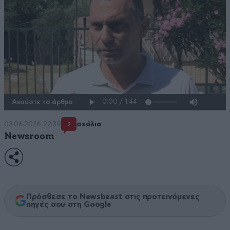
Ακούστε το άρθρο
03·06·2026 22:39
σχόλια
2
Newsroom
Πρόσθεσε το Newsbeast στις προτεινόμενες
πηγές σου στη Google