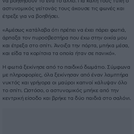
να βοηθήσουν το ένα το άλλο. Για καλή τους τύχη ο
αστυνομικός γείτονάς τους άκουσε τις φωνές και
έτρεξε για να βοηθήσει.
«Αμέσως κατάλαβα ότι πρέπει να έχει πάρει φωτιά,
άρπαξα τον πυροσβεστήρα που έχω στην οικία μου
και έτρεξα στο σπίτι. Άνοιξα την πόρτα, μπήκα μέσα,
και είδα τα κορίτσια τα οποία ήταν σε πανικό».
Η φωτιά ξεκίνησε από το παιδικό δωμάτιο. Σύμφωνα
με πληροφορίες, όλα ξεκίνησαν από έναν λαμπτήρα
νυκτός και γρήγορα οι μαύροι καπνοί κάλυψαν όλο
το σπίτι. Ωστόσο, ο αστυνομικός μπήκε από την
κεντρική είσοδο και βρήκε τα δύο παιδιά στο σαλόνι.