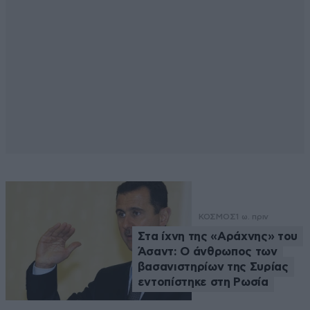
ΚΟΣΜΟΣ
1 ω. πριν
Στα ίχνη της «Αράχνης» του
Άσαντ: Ο άνθρωπος των
βασανιστηρίων της Συρίας
εντοπίστηκε στη Ρωσία