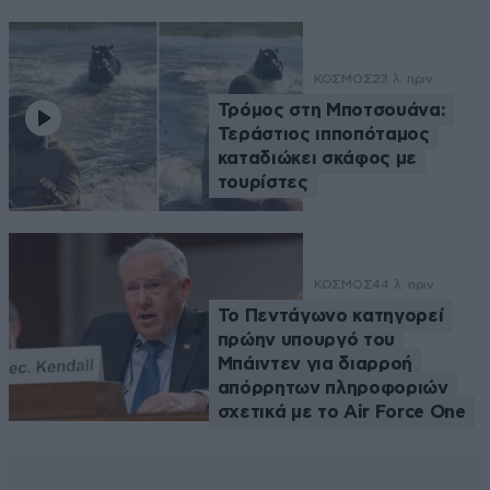
ΚΟΣΜΟΣ
23 λ. πριν
Τρόμος στη Μποτσουάνα:
Τεράστιος ιπποπόταμος
καταδιώκει σκάφος με
τουρίστες
ΚΟΣΜΟΣ
44 λ. πριν
Το Πεντάγωνο κατηγορεί
πρώην υπουργό του
Μπάιντεν για διαρροή
απόρρητων πληροφοριών
σχετικά με το Air Force One