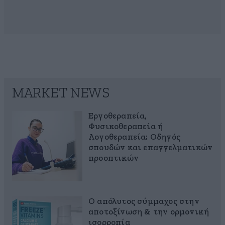
MARKET NEWS
Εργοθεραπεία,
Φυσικοθεραπεία ή
Λογοθεραπεία; Οδηγός
σπουδών και επαγγελματικών
προοπτικών
Ο απόλυτος σύμμαχος στην
αποτοξίνωση & την ορμονική
ισορροπία