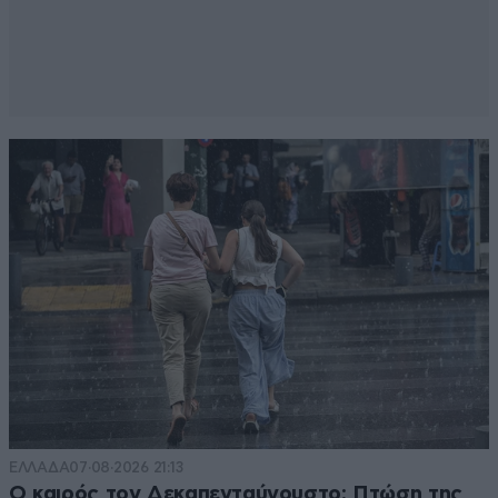
ΕΛΛΑΔΑ
07·08·2026 21:13
Ο καιρός τον Δεκαπενταύγουστο: Πτώση της