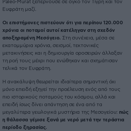
Paleo-Murat ξεπερνούσε σε όγκο τον Τίγρη και τον
Ευφράτη μαζί.
Οι επιστήμονες πιστεύουν ότι για περίπου 120.000
χρόνια οι ποταμοί αυτοί κατέληγαν στη σχεδόν
αποξηραμένη Μεσόγειο.
Στη συνέχεια, μέσα σε
εκατομμύρια χρόνια, σεισμοί, τεκτονικές
μετακινήσεις και η δημιουργία οροσειρών άλλαξαν
τη ροή τους μέχρι που ενώθηκαν και σχημάτισαν
τελικά τον Ευφράτη.
Η ανακάλυψη θεωρείται ιδιαίτερα σημαντική όχι
μόνο επειδή εξηγεί την προέλευση ενός από τους
πιο ιστορικούς ποταμούς του κόσμου, αλλά και
επειδή ίσως δίνει απάντηση σε ένα από τα
μεγαλύτερα γεωλογικά μυστήρια της Μεσογείου:
πώς
η θάλασσα γέμισε ξανά με νερό μετά την τεράστια
περίοδο ξηρασίας.