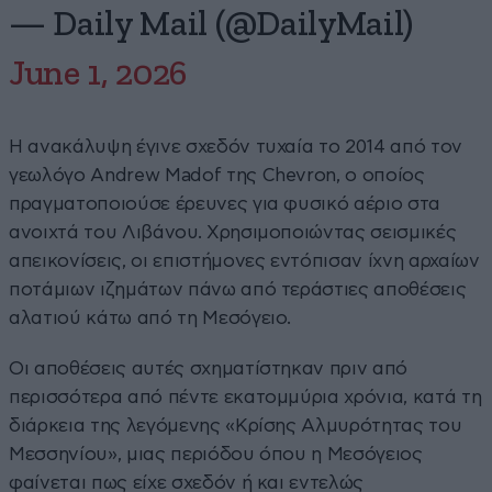
— Daily Mail (@DailyMail)
June 1, 2026
Η ανακάλυψη έγινε σχεδόν τυχαία το 2014 από τον
γεωλόγο Andrew Madof της Chevron, ο οποίος
πραγματοποιούσε έρευνες για φυσικό αέριο στα
ανοιχτά του Λιβάνου. Χρησιμοποιώντας σεισμικές
απεικονίσεις, οι επιστήμονες εντόπισαν ίχνη αρχαίων
ποτάμιων ιζημάτων πάνω από τεράστιες αποθέσεις
αλατιού κάτω από τη Μεσόγειο.
Οι αποθέσεις αυτές σχηματίστηκαν πριν από
περισσότερα από πέντε εκατομμύρια χρόνια, κατά τη
διάρκεια της λεγόμενης «Κρίσης Αλμυρότητας του
Μεσσηνίου», μιας περιόδου όπου η Μεσόγειος
φαίνεται πως είχε σχεδόν ή και εντελώς