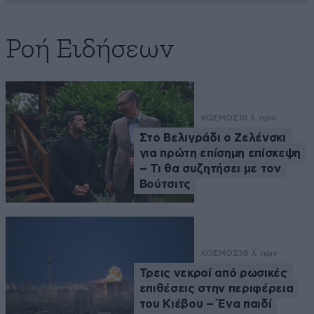
Ροή Ειδήσεων
ΚΟΣΜΟΣ
10 λ. πριν
Στο Βελιγράδι ο Ζελένσκι
για πρώτη επίσημη επίσκεψη
– Τι θα συζητήσει με τον
Βούτσιτς
ΚΟΣΜΟΣ
38 λ. πριν
Τρεις νεκροί από ρωσικές
επιθέσεις στην περιφέρεια
του Κιέβου – Ένα παιδί