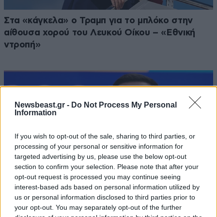
Στα «κάγκελα» ο Τραμπ για το μπλόκο στην
αίθουσα χορού του Λευκού Οίκου – «Εθνική
ντροπή»
Newsbeast.gr -
Do Not Process My Personal
Information
If you wish to opt-out of the sale, sharing to third parties, or
processing of your personal or sensitive information for
targeted advertising by us, please use the below opt-out
section to confirm your selection. Please note that after your
opt-out request is processed you may continue seeing
interest-based ads based on personal information utilized by
us or personal information disclosed to third parties prior to
your opt-out. You may separately opt-out of the further
Κολομβία: Ορκίστηκε ο Αμπελάρδο ντε λα