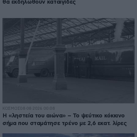
θα εκδηλωθούν καταιγίδες
ΚΟΣΜΟΣ
08·08·2026 00:08
Η «ληστεία του αιώνα» – Το ψεύτικο κόκκινο
σήμα που σταμάτησε τρένο με 2,6 εκατ. λίρες