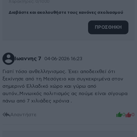
Xαρακτήρες: 0/1000
Διαβάστε και ακολουθήστε τους κανόνες σχολιασμού
ΠΡΟΣΘΗΚΗ
Ιωαννης 7
04·06·2026 16:23
Γιατί τόσο ανθελληνισμος. Έχει αποδειχθεί ότι
ξεκίνησε από τη Μεσόγειο και συγκεκριμένα στον
σημερινό Ελλαδικό χώρο και γύρω από
αυτόν..Μινωικός πολιτισμός ας πούμε είναι σίγουρα
πάνω από 7 χιλιάδες χρόνια .
Απαντήστε
0
0