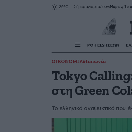
Σήμερα
γιορτάζουν:
ΡΟΗ ΕΙΔΗΣΕΩΝ
ΕΛ
ΟΙΚΟΝΟΜΙΑ
#Ιαπωνία
Tokyo Calling
στη Green Col
Το ελληνικό αναψυκτικό που έ