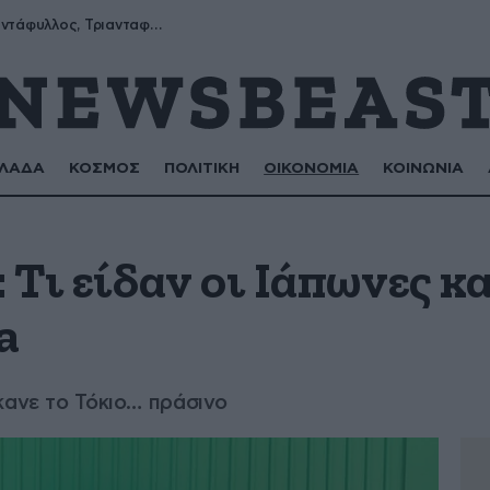
Μύρων, Τριαντάφυλλος, Τριανταφυλλιά, Φυλλιώ, Ρόζα
ΛΑΔΑ
ΚΟΣΜΟΣ
ΠΟΛΙΤΙΚΗ
ΟΙΚΟΝΟΜΙΑ
ΚΟΙΝΩΝΙΑ
: Τι είδαν οι Ιάπωνες 
a
κανε το Τόκιο… πράσινο