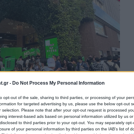
.gr -
Do Not Process My Personal Information
to opt-out of the sale, sharing to third parties, or processing of your per
formation for targeted advertising by us, please use the below opt-out s
r selection. Please note that after your opt-out request is processed y
eing interest-based ads based on personal information utilized by us or
disclosed to third parties prior to your opt-out. You may separately opt-
losure of your personal information by third parties on the IAB’s list of
εμβληματικά σημεία της
παγκόσμιας urban