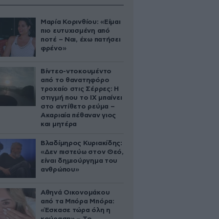
Μαρία Κορινθίου: «Είμαι
πιο ευτυχισμένη από
ποτέ – Ναι, έχω πατήσει
φρένο»
Βίντεο-ντοκουμέντο
από το θανατηφόρο
τροχαίο στις Σέρρες: Η
στιγμή που το ΙΧ μπαίνει
στο αντίθετο ρεύμα –
Ακαριαία πέθαναν γιος
και μητέρα
Βλαδίμηρος Κυριακίδης:
«Δεν πιστεύω στον Θεό,
είναι δημιούργημα του
ανθρώπου»
Αθηνά Οικονομάκου
από τα Μπόρα Μπόρα:
«Έσκασε τώρα όλη η