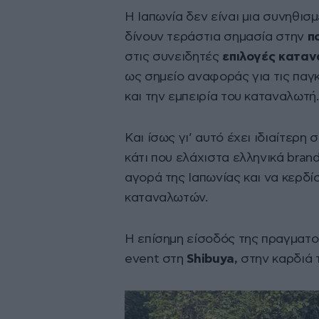
Η Ιαπωνία δεν είναι μια συνηθισ
δίνουν τεράστια σημασία στην
π
στις συνειδητές
επιλογές κατα
ως σημείο αναφοράς για τις παγ
και την εμπειρία του καταναλωτή.
Και ίσως γι’ αυτό έχει ιδιαίτερη
κάτι που ελάχιστα ελληνικά brand
αγορά της Ιαπωνίας και να κερδί
καταναλωτών.
Η επίσημη είσοδός της πραγματο
event στη
Shibuya,
στην καρδιά