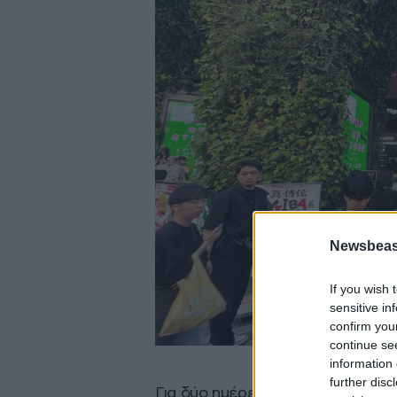
Newsbeast
If you wish 
sensitive in
confirm you
continue se
information 
further disc
Για δύο ημέρες, ένα από τα πιο 