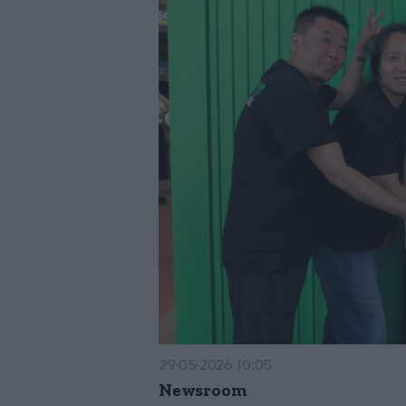
29·05·2026 10:05
Newsroom