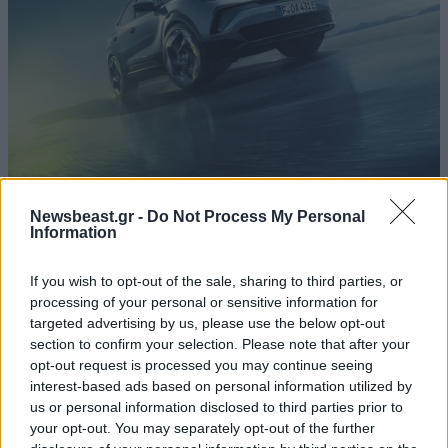
Opel και ΠΑΕ Ολυμπιακός ανανέωσαν τη
Newsbeast.gr -
Do Not Process My Personal
συνεργασία τους
Information
If you wish to opt-out of the sale, sharing to third parties, or
processing of your personal or sensitive information for
targeted advertising by us, please use the below opt-out
section to confirm your selection. Please note that after your
opt-out request is processed you may continue seeing
interest-based ads based on personal information utilized by
us or personal information disclosed to third parties prior to
your opt-out. You may separately opt-out of the further