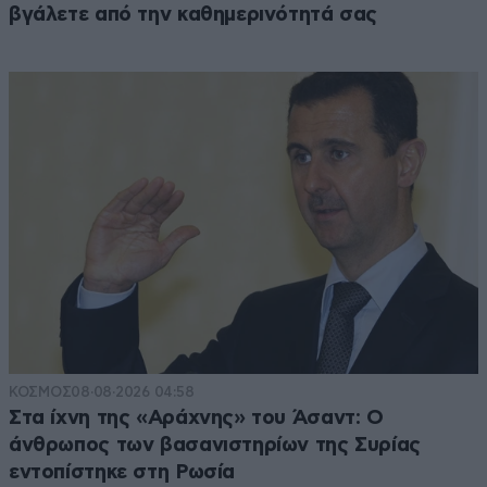
βγάλετε από την καθημερινότητά σας
ΚΟΣΜΟΣ
08·08·2026 04:58
Στα ίχνη της «Αράχνης» του Άσαντ: Ο
άνθρωπος των βασανιστηρίων της Συρίας
εντοπίστηκε στη Ρωσία