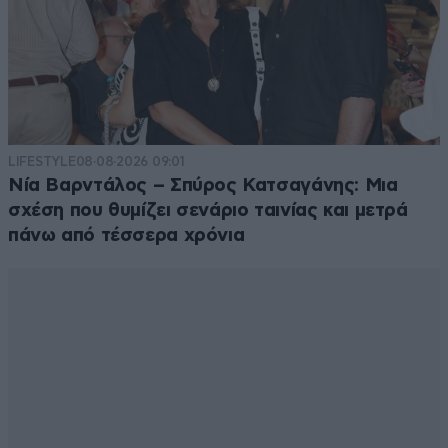
LIFESTYLE
08·08·2026 09:01
Νία Βαρντάλος – Σπύρος Κατσαγάνης: Μια
σχέση που θυμίζει σενάριο ταινίας και μετρά
πάνω από τέσσερα χρόνια