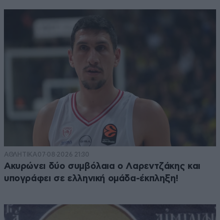
ΑΘΛΗΤΙΚΑ
07·08·2026 21:30
Ακυρώνει δύο συμβόλαια ο Λαρεντζάκης και
υπογράφει σε ελληνική ομάδα-έκπληξη!