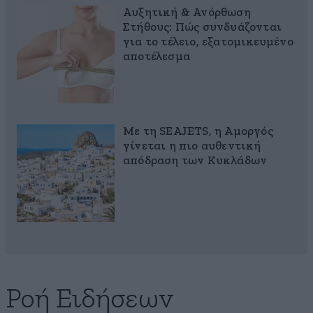
Αυξητική & Ανόρθωση
Στήθους: Πώς συνδυάζονται
για το τέλειο, εξατομικευμένο
αποτέλεσμα
Με τη SEAJETS, η Αμοργός
γίνεται η πιο αυθεντική
απόδραση των Κυκλάδων
Ροή Ειδήσεων