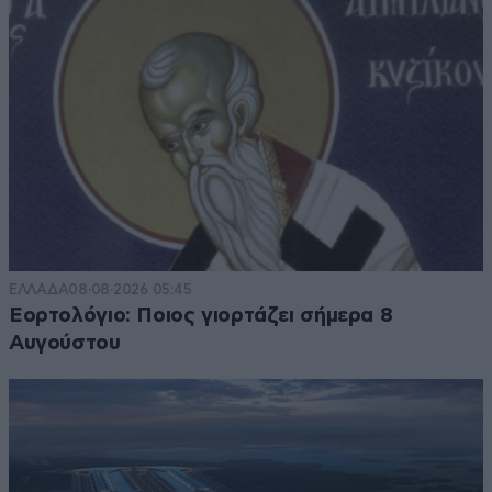
ΕΛΛΑΔΑ
08·08·2026 05:45
Εορτολόγιο: Ποιος γιορτάζει σήμερα 8
Αυγούστου