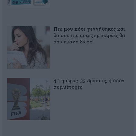
Πες μου πότε γεννήθηκες και
θα σου πω ποιες εμπειρίες θα
σου έκανα δώρο!
40 ημέρες, 33 δράσεις, 4.000+
συμμετοχές