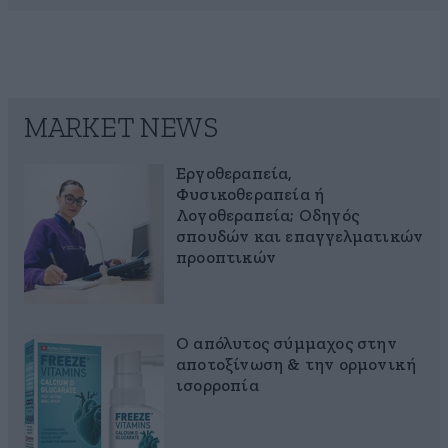
MARKET NEWS
Εργοθεραπεία,
Φυσικοθεραπεία ή
Λογοθεραπεία; Οδηγός
σπουδών και επαγγελματικών
προοπτικών
Ο απόλυτος σύμμαχος στην
αποτοξίνωση & την ορμονική
ισορροπία