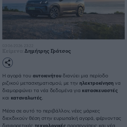
03·06·2026 23:22
Κείμενο:
Δημήτρης Γράτσος
Η αγορά του
αυτοκινήτου
διανύει μια περίοδο
ριζικού μετασχηματισμού, με την
ηλεκτροκίνηση
να
διαμορφώνει τα νέα δεδομένα για
κατασκευαστές
και
καταναλωτές
.
Μέσα σε αυτό το περιβάλλον, νέες μάρκες
διεκδικούν θέση στην ευρωπαϊκή αγορά, φέρνοντας
διαφορετικές
τεχνολογικές
προσεγγίσεις και νέα