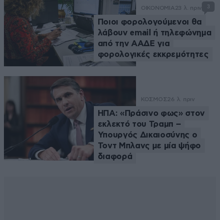
3
ΟΙΚΟΝΟΜΙΑ
23 λ. πριν
Ποιοι φορολογούμενοι θα
λάβουν email ή τηλεφώνημα
από την ΑΑΔΕ για
φορολογικές εκκρεμότητες
ΚΟΣΜΟΣ
26 λ. πριν
ΗΠΑ: «Πράσινο φως» στον
εκλεκτό του Τραμπ –
Υπουργός Δικαιοσύνης ο
Τοντ Μπλανς με μία ψήφο
διαφορά