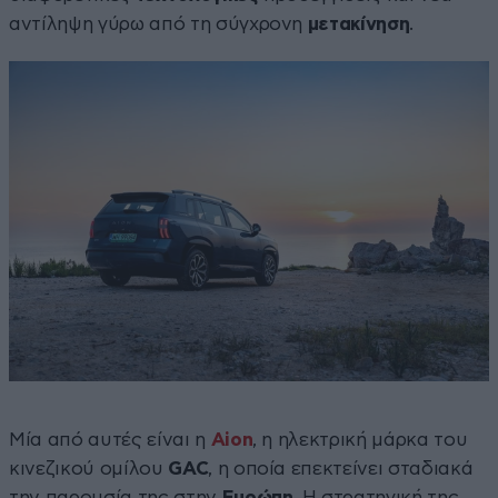
αντίληψη γύρω από τη σύγχρονη
μετακίνηση
.
Μία από αυτές είναι η
Aion
, η ηλεκτρική μάρκα του
κινεζικού ομίλου
GAC
, η οποία επεκτείνει σταδιακά
την παρουσία της στην
Ευρώπη
. Η στρατηγική της