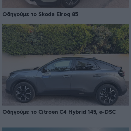
Οδηγούμε το Skoda Elroq 85
Οδηγούμε το Citroen C4 Hybrid 145, e-DSC