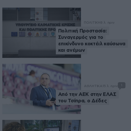
ΠΟΛΙΤΙΚΗ
8 λ. πριν
Πολιτική Προστασία:
Συναγερμός για το
επικίνδυνο κοκτέιλ καύσωνα
και ανέμων
1
ΑΘΛΗΤΙΚΑ
15 λ. πριν
Από την ΑΕΚ στην ΕΛΑΣ
του Τσίπρα, ο Δέδες