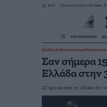
Σήμερα
γιορτάζουν:
ΡΟΗ ΕΙΔΗΣΕΩΝ
ΕΛ
ΕΛΛΑΔΑ
#Eurovision
#Eurovision
Σαν σήμερα 15
Ελλάδα στην 3
22 χρόνια από το «Shake it» τ