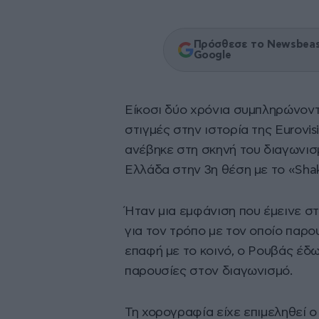
Πρόσθεσε το Newsbeast
Google
Είκοσι δύο χρόνια συμπληρώνοντα
στιγμές στην ιστορία της Eurovis
ανέβηκε στη σκηνή του διαγωνισ
Ελλάδα στην 3η θέση με το «Shak
Ήταν μια εμφάνιση που έμεινε στ
για τον τρόπο με τον οποίο παρο
επαφή με το κοινό, ο Ρουβάς έδω
παρουσίες στον διαγωνισμό.
Τη χορογραφία είχε επιμεληθεί 