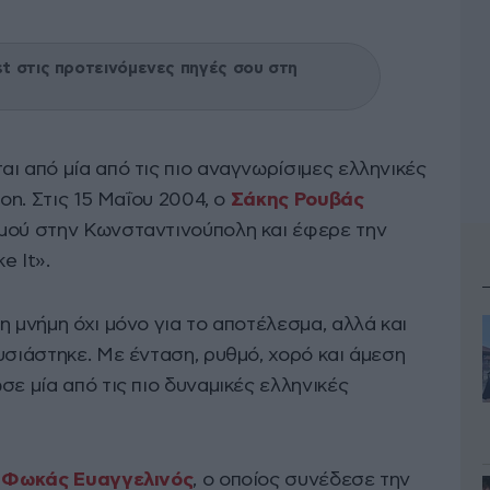
 στις προτεινόμενες πηγές σου στη
ι από μία από τις πιο αναγνωρίσιμες ελληνικές
ion. Στις 15 Μαΐου 2004, ο
Σάκης Ρουβάς
μού στην Κωνσταντινούπολη και έφερε την
e It».
η μνήμη όχι μόνο για το αποτέλεσμα, αλλά και
υσιάστηκε. Με ένταση, ρυθμό, χορό και άμεση
σε μία από τις πιο δυναμικές ελληνικές
ο
Φωκάς Ευαγγελινός
, ο οποίος συνέδεσε την