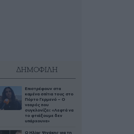
ΔΗΜΟΦΙΛΗ
Επιστρέφουν στα
καμένα σπίτια τους στο
Πόρτο Γερμενό – Ο
νεαρός που
συγκλονίζει: «Λεφτά να
το φτιάξουμε δεν
υπάρχουνε»
Ο Ηλίας Ψινάκης για τη