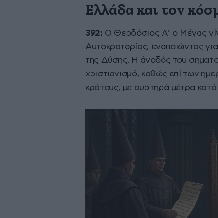
Ελλάδα και τον κόσ
392:
Ο Θεοδόσιος Α’ ο Μέγας γί
Αυτοκρατορίας, ενοποιώντας για
της Δύσης. Η άνοδός του σηματο
χριστιανισμό, καθώς επί των ημ
κράτους, με αυστηρά μέτρα κατά