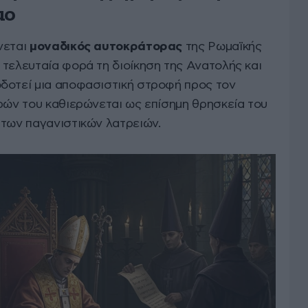
μο
νεται
μοναδικός αυτοκράτορας
της Ρωμαϊκής
 τελευταία φορά τη διοίκηση της Ανατολής και
δοτεί μια αποφασιστική στροφή προς τον
ερών του καθιερώνεται ως επίσημη θρησκεία του
 των παγανιστικών λατρειών.