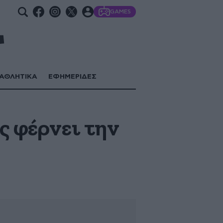
GAMES
ΑΘΛΗΤΙΚΑ
ΕΦΗΜΕΡΙΔΕΣ
ς φέρνει την