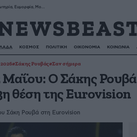
Σωτήρης, Σωτηρία, Ευμορφία, Μορφούλα
ΛΑΔΑ
ΚΟΣΜΟΣ
ΠΟΛΙΤΙΚΗ
ΟΙΚΟΝΟΜΙΑ
ΚΟΙΝΩΝΙΑ
 2026
#Σάκης Ρουβάς
#Σαν σήμερα
 Μαΐου: Ο Σάκης Ρουβά
η θέση της Eurovision
ου Σάκη Ρουβά στη Eurovision