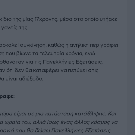
ίδιο της μίας 17χρονης, μέσα στο οποίο υπήρχε
γονείς της.
ροκαλεί συγκίνηση, καθώς η ανήλικη περιγράφει
η που βίωνε τα τελευταία χρόνια, ενώ
σθανόταν για τις Πανελλήνιες Εξετάσεις.
 ότι δεν θα καταφέρει να πετύχει στις
θα είναι αδιέξοδο.
γραφε:
τώρα είμαι σε μια κατάσταση κατάθλιψης. Και
τα ωραία του, αλλά ίσως ένας άλλος κόσμος να
 χρονιά που θα δώσω Πανελλήνιες Εξετάσεις