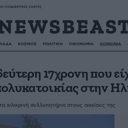
υν ονομαστικές εορτές
ΛΑΔΑ
ΚΟΣΜΟΣ
ΠΟΛΙΤΙΚΗ
ΟΙΚΟΝΟΜΙΑ
ΚΟΙΝΩΝΙΑ
δεύτερη 17χρονη που εί
πολυκατοικίας στην Η
α ειλικρινή συλλυπητήρια στους οικείους της