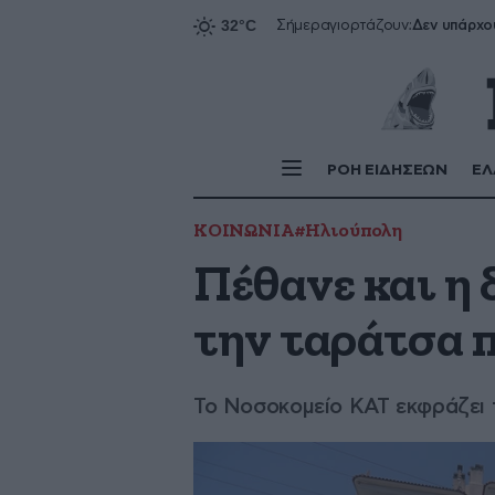
Δεν υπάρχο
Σήμερα
γιορτάζουν:
ΡΟΗ ΕΙΔΗΣΕΩΝ
ΕΛ
ΚΟΙΝΩΝΙΑ
#Ηλιούπολη
Πέθανε και η 
την ταράτσα 
Το Νοσοκομείο ΚΑΤ εκφράζει τ