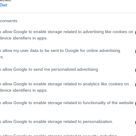
Out
consents
o allow Google to enable storage related to advertising like cookies on
evice identifiers in apps.
o allow my user data to be sent to Google for online advertising
s.
to allow Google to send me personalized advertising.
o allow Google to enable storage related to analytics like cookies on
evice identifiers in apps.
o allow Google to enable storage related to functionality of the website
o allow Google to enable storage related to personalization.
o allow Google to enable storage related to security, including