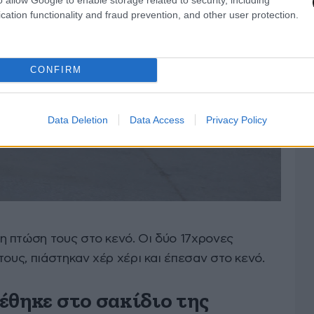
cation functionality and fraud prevention, and other user protection.
CONFIRM
Data Deletion
Data Access
Privacy Policy
 πτώση τους στο κενό. Οι δύο 17χρονες
τους, πιάστηκαν χέρ χέρι και έπεσαν στο κενό.
έθηκε στο σακίδιο της