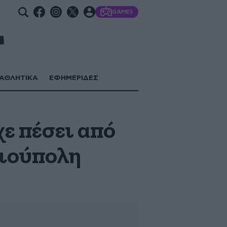
GAMES
ΑΘΛΗΤΙΚΑ
ΕΦΗΜΕΡΙΔΕΣ
χε πέσει από
λιούπολη