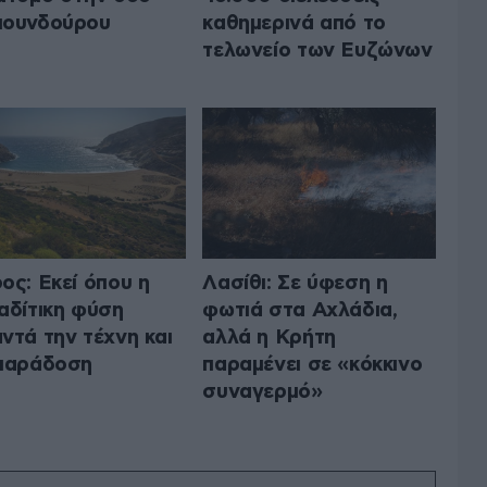
μουνδούρου
καθημερινά από το
τελωνείο των Ευζώνων
ος: Εκεί όπου η
Λασίθι: Σε ύφεση η
αδίτικη φύση
φωτιά στα Αχλάδια,
ντά την τέχνη και
αλλά η Κρήτη
παράδοση
παραμένει σε «κόκκινο
συναγερμό»