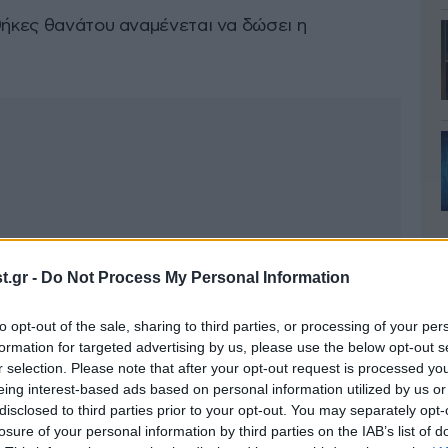
θήκες θανάτου αναμένεται να δώσει η
.gr -
Do Not Process My Personal Information
to opt-out of the sale, sharing to third parties, or processing of your per
formation for targeted advertising by us, please use the below opt-out s
r selection. Please note that after your opt-out request is processed y
eing interest-based ads based on personal information utilized by us or
disclosed to third parties prior to your opt-out. You may separately opt-
losure of your personal information by third parties on the IAB’s list of