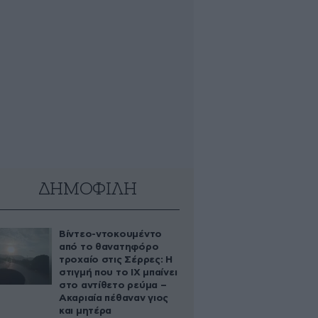
ΔΗΜΟΦΙΛΗ
Βίντεο-ντοκουμέντο
από το θανατηφόρο
τροχαίο στις Σέρρες: Η
στιγμή που το ΙΧ μπαίνει
στο αντίθετο ρεύμα –
Ακαριαία πέθαναν γιος
και μητέρα