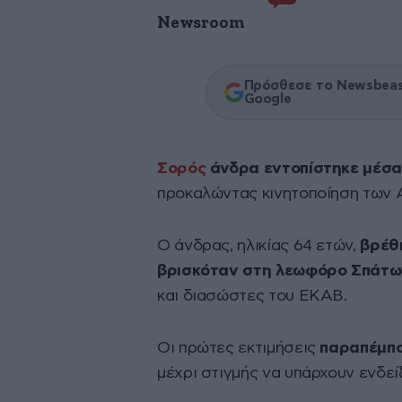
Newsroom
Πρόσθεσε το Newsbeast
Google
Σορός
άνδρα εντοπίστηκε μέσα
προκαλώντας κινητοποίηση των 
Ο άνδρας, ηλικίας 64 ετών,
βρέθη
βρισκόταν στη λεωφόρο Σπάτω
και διασώστες του ΕΚΑΒ.
Οι πρώτες εκτιμήσεις
παραπέμπο
μέχρι στιγμής να υπάρχουν ενδεί