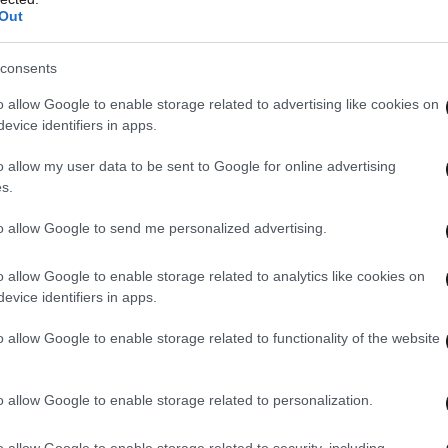
Out
consents
o allow Google to enable storage related to advertising like cookies on
evice identifiers in apps.
o allow my user data to be sent to Google for online advertising
s.
to allow Google to send me personalized advertising.
o allow Google to enable storage related to analytics like cookies on
evice identifiers in apps.
o allow Google to enable storage related to functionality of the website
o allow Google to enable storage related to personalization.
o allow Google to enable storage related to security, including