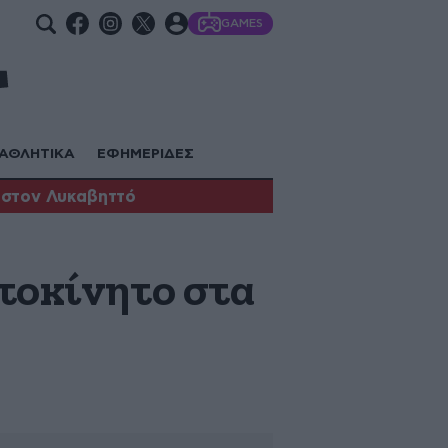
GAMES
ΑΘΛΗΤΙΚΑ
ΕΦΗΜΕΡΙΔΕΣ
 στον Λυκαβηττό
τοκίνητο στα