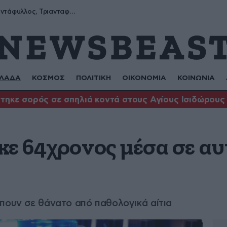
Μύρων, Τριαντάφυλλος, Τριανταφυλλιά, Φυλλιώ, Ρόζα
ΛΑΔΑ
ΚΟΣΜΟΣ
ΠΟΛΙΤΙΚΗ
ΟΙΚΟΝΟΜΙΑ
ΚΟΙΝΩΝΙΑ
τηκε σορός σε σπηλιά κοντά στους Αγίους Ισιδώρους
κε 64χρονος μέσα σε αυ
πουν σε θάνατο από παθολογικά αίτια