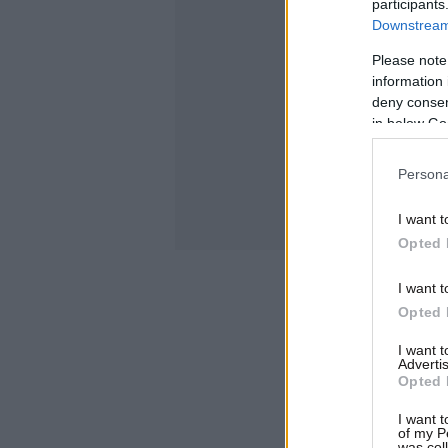
participants
Downstream 
Please note
information 
deny consent
in below Go
Persona
I want t
Opted 
I want t
Opted 
I want 
Advertis
Opted 
I want t
of my P
was col