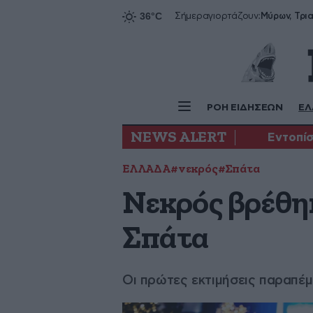
Σήμερα
γιορτάζουν:
ΡΟΗ ΕΙΔΗΣΕΩΝ
ΕΛ
NEWS ALERT
Εντοπίσ
ΕΛΛΑΔΑ
#νεκρός
#Σπάτα
Νεκρός βρέθη
Σπάτα
Οι πρώτες εκτιμήσεις παραπέμ