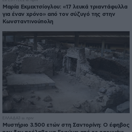
Μαρία Εκμεκτσίογλου: «17 λευκά τριαντάφυλλα
για έναν χρόνο» από τον σύζυγό της στην
Κωνσταντινούπολη
ΕΛΛΑΔΑ
3 ω. πριν
Μυστήριο 3.500 ετών στη Σαντορίνη: Ο έφηβος