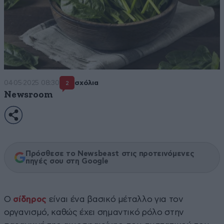
04·05·2025 08:30
σχόλια
2
Newsroom
Πρόσθεσε το Newsbeast στις προτεινόμενες
πηγές σου στη Google
Ο
σίδηρος
είναι ένα βασικό μέταλλο για τον
οργανισμό, καθώς έχει σημαντικό ρόλο στην