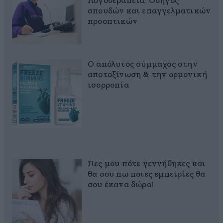
Λογοθεραπεία; Οδηγός
σπουδών και επαγγελματικών
προοπτικών
Ο απόλυτος σύμμαχος στην
αποτοξίνωση & την ορμονική
ισορροπία
Πες μου πότε γεννήθηκες και
θα σου πω ποιες εμπειρίες θα
σου έκανα δώρο!