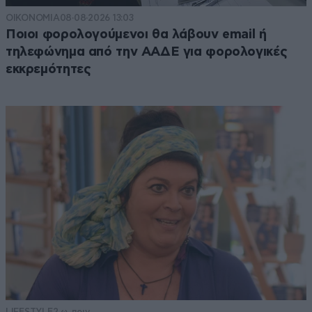
ΟΙΚΟΝΟΜΙΑ
08·08·2026 13:03
Ποιοι φορολογούμενοι θα λάβουν email ή
τηλεφώνημα από την ΑΑΔΕ για φορολογικές
εκκρεμότητες
LIFESTYLE
2 ω. πριν