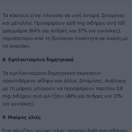
Τα κάσιους είναι πλούσια σε υγιή λιπαρά, βιταμίνες
και μέταλλα. Προσφέρουν 6,68 mg σιδήρου ανά 100
γραμμάρια (84% για άνδρες και 37% για γυναίκες),
περισσότερο από τη διπλάσια ποσότητα σε σχέση με
το σπανάκι.
8. Εμπλουτισμένα δημητριακά
Τα εμπλουτισμένα δημητριακά περιέχουν
προστιθέμενο σίδηρο και άλλες βιταμίνες. Ανάλογα
με τη μάρκα, μπορούν να προσφέρουν περίπου 3,8
mg σιδήρου ανά φλιτζάνι (48% για άνδρες και 21%
για γυναίκες).
9. Μαύρες ελιές
Ένα φλιτζάνι μαύρες ελιές περιέχει 8,48 mg σιδήρου