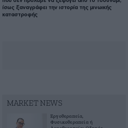
που δεν πρόλαβε να ξεφύγει από το τσουνάμι,
ίσως ξαναγράφει την ιστορία της μινωικής
καταστροφής
MARKET NEWS
Εργοθεραπεία,
Φυσικοθεραπεία ή