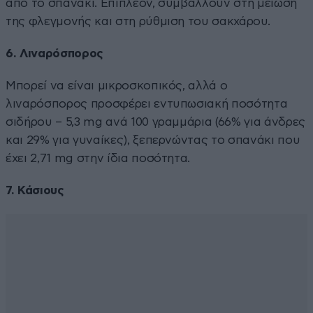
από το σπανάκι. Επιπλέον, συμβάλλουν στη μείωση
της φλεγμονής και στη ρύθμιση του σακχάρου.
6. Λιναρόσπορος
Μπορεί να είναι μικροσκοπικός, αλλά ο
λιναρόσπορος προσφέρει εντυπωσιακή ποσότητα
σιδήρου – 5,3 mg ανά 100 γραμμάρια (66% για άνδρες
και 29% για γυναίκες), ξεπερνώντας το σπανάκι που
έχει 2,71 mg στην ίδια ποσότητα.
7. Κάσιους