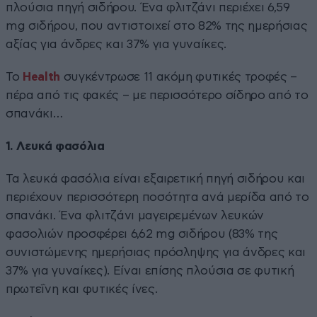
πλούσια πηγή σιδήρου. Ένα φλιτζάνι περιέχει 6,59
mg σιδήρου, που αντιστοιχεί στο 82% της ημερήσιας
αξίας για άνδρες και 37% για γυναίκες.
Το
Health
συγκέντρωσε 11 ακόμη φυτικές τροφές –
πέρα από τις φακές – με περισσότερο σίδηρο από το
σπανάκι…
1. Λευκά φασόλια
Τα λευκά φασόλια είναι εξαιρετική πηγή σιδήρου και
περιέχουν περισσότερη ποσότητα ανά μερίδα από το
σπανάκι. Ένα φλιτζάνι μαγειρεμένων λευκών
φασολιών προσφέρει 6,62 mg σιδήρου (83% της
συνιστώμενης ημερήσιας πρόσληψης για άνδρες και
37% για γυναίκες). Είναι επίσης πλούσια σε φυτική
πρωτεΐνη και φυτικές ίνες.