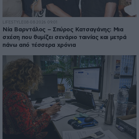
LIFESTYLE
08·08·2026 09:01
Νία Βαρντάλος – Σπύρος Κατσαγάνης: Μια
σχέση που θυμίζει σενάριο ταινίας και μετρά
πάνω από τέσσερα χρόνια