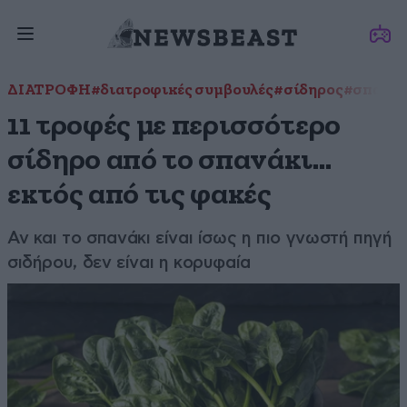
ΔΙΑΤΡΟΦΗ
#διατροφικές συμβουλές
#σίδηρος
#σπανά
11 τροφές με περισσότερο
σίδηρο από το σπανάκι…
εκτός από τις φακές
Αν και το σπανάκι είναι ίσως η πιο γνωστή πηγή
σιδήρου, δεν είναι η κορυφαία