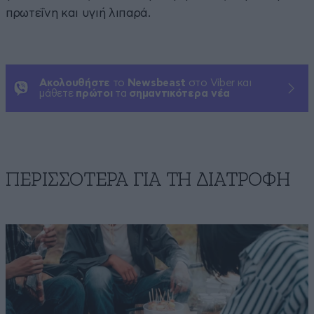
πρωτεΐνη και υγιή λιπαρά.
Ακολουθήστε
το
Newsbeast
στο Viber και
μάθετε
πρώτοι
τα
σημαντικότερα νέα
ΠΕΡΙΣΣΟΤΕΡΑ ΓΙΑ ΤΗ ΔΙΑΤΡΟΦΗ