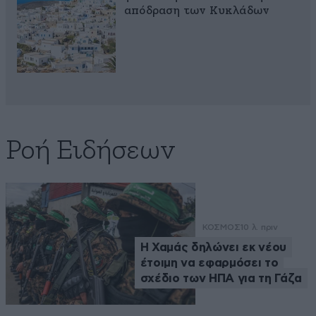
απόδραση των Κυκλάδων
Ροή Ειδήσεων
ΚΟΣΜΟΣ
10 λ. πριν
Η Χαμάς δηλώνει εκ νέου
έτοιμη να εφαρμόσει το
σχέδιο των ΗΠΑ για τη Γάζα