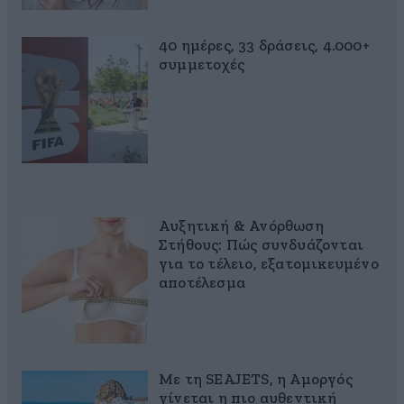
40 ημέρες, 33 δράσεις, 4.000+
συμμετοχές
Αυξητική & Ανόρθωση
Στήθους: Πώς συνδυάζονται
για το τέλειο, εξατομικευμένο
αποτέλεσμα
Με τη SEAJETS, η Αμοργός
γίνεται η πιο αυθεντική