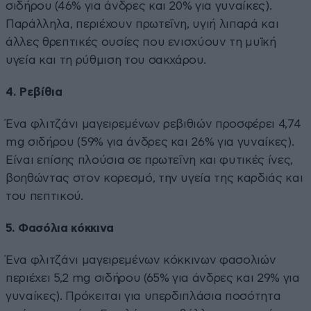
σιδήρου (46% για άνδρες και 20% για γυναίκες).
Παράλληλα, περιέχουν πρωτεΐνη, υγιή λιπαρά και
άλλες θρεπτικές ουσίες που ενισχύουν τη μυϊκή
υγεία και τη ρύθμιση του σακχάρου.
4. Ρεβίθια
Ένα φλιτζάνι μαγειρεμένων ρεβιθιών προσφέρει 4,74
mg σιδήρου (59% για άνδρες και 26% για γυναίκες).
Είναι επίσης πλούσια σε πρωτεΐνη και φυτικές ίνες,
βοηθώντας στον κορεσμό, την υγεία της καρδιάς και
του πεπτικού.
5. Φασόλια κόκκινα
Ένα φλιτζάνι μαγειρεμένων κόκκινων φασολιών
περιέχει 5,2 mg σιδήρου (65% για άνδρες και 29% για
γυναίκες). Πρόκειται για υπερδιπλάσια ποσότητα