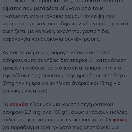
παραγωγή της αιμοσφαιρίνης, του συστατικού του
αίματος που μεταφέρει οξυγόνο από τους
πνεύμονες στο υπόλοιπο σώμα. Η έλλειψή του
μπορεί να προκαλέσει σιδηροπενική αναιμία, η οποία
σχετίζεται με κόπωση, ωχρότητα, γαστρίτιδα,
κεφαλαλγία και δυσκολία συγκέντρωσης.
Αν και το σώμα μας παράγει κάποιο ποσοστό
σιδήρου, αυτό συνήθως δεν επαρκεί. Η κατανάλωση
τροφών πλούσιων σε σίδηρο είναι απαραίτητη για
την κάλυψη της συνιστώμενης ημερήσιας ποσότητα
(8mg την ημέρα για ενήλικες άνδρες και 18mg για
ενήλικες γυναίκες).
Το
σπανάκι
είναι μεν μια γνωστή πηγή φυτικού
σιδήρου (2.7 mg ανά 100 gr), όμως υπάρχουν πολλές
άλλες τροφές που περιέχουν περισσότερο. Οι
φακές
για παράδειγμα είναι γνωστό πως αποτελούν μια