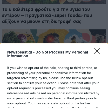
Τα 6 καλύτερα φρούτα για την υγεία του
εντέρου – Πραγματικά «super foods» που
αξίζουν να μπουν στη διατροφή σας
Newsbeast.gr -
Do Not Process My Personal
Information
If you wish to opt-out of the sale, sharing to third parties, or
processing of your personal or sensitive information for
targeted advertising by us, please use the below opt-out
section to confirm your selection. Please note that after your
opt-out request is processed you may continue seeing
interest-based ads based on personal information utilized by
us or personal information disclosed to third parties prior to
3 αλήθειες και 1 ψέμα για τη χρόνια φλεγμονή –
your opt-out. You may separately opt-out of the further