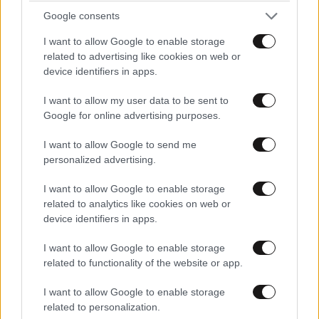
Google consents
I want to allow Google to enable storage
related to advertising like cookies on web or
device identifiers in apps.
I want to allow my user data to be sent to
Google for online advertising purposes.
I want to allow Google to send me
personalized advertising.
I want to allow Google to enable storage
related to analytics like cookies on web or
device identifiers in apps.
Δεν είναι μόνο το γάλα: 10 τροφές πλούσιες σε
ασβέστιο που θωρακίζουν τα οστά σας μετά τα
I want to allow Google to enable storage
50
related to functionality of the website or app.
I want to allow Google to enable storage
related to personalization.