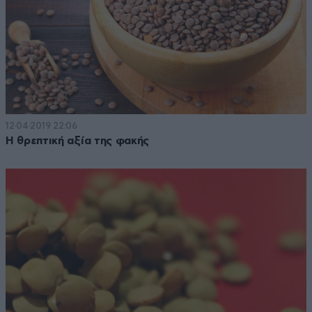
12·04·2019 22:06
Η θρεπτική αξία της φακής