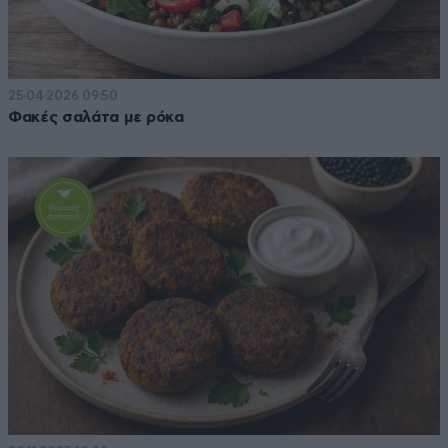
25·04·2026 09:50
Φακές σαλάτα με ρόκα