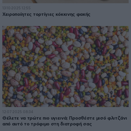
13·10·2025 12:55
Χειροποίητες τορτίγιες κόκκινης φακής
12·07·2025 08:34
Θέλετε να τρώτε πιο υγιεινά; Προσθέστε μισό φλιτζάνι
από αυτό το τρόφιμο στη διατροφή σας