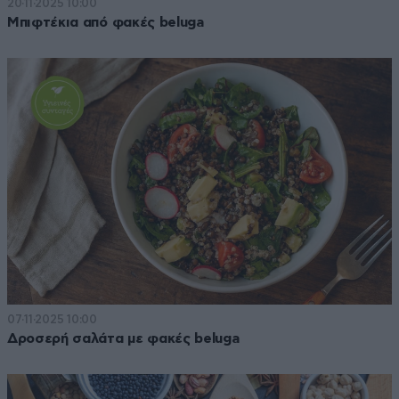
20·11·2025 10:00
Μπιφτέκια από φακές beluga
07·11·2025 10:00
Δροσερή σαλάτα με φακές beluga