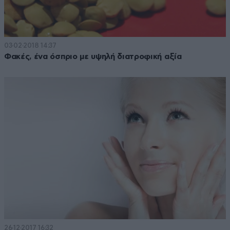
03·02·2018 14:37
Φακές, ένα όσπριο με υψηλή διατροφική αξία
26·12·2017 16:32