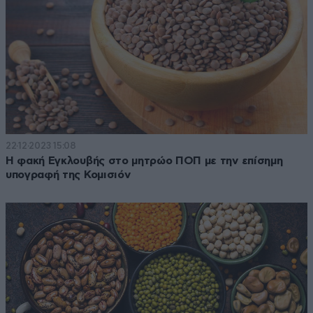
22·12·2023 15:08
Η φακή Εγκλουβής στο μητρώο ΠΟΠ με την επίσημη
υπογραφή της Κομισιόν