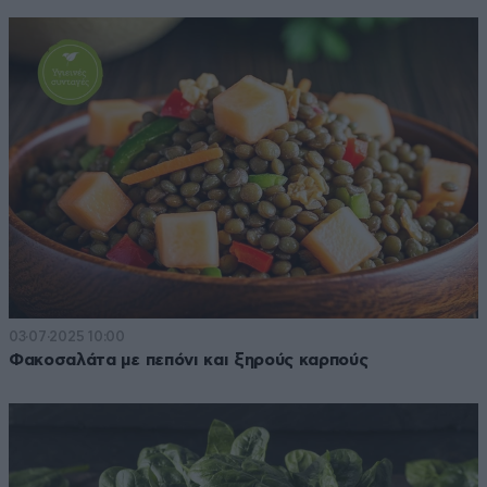
03·07·2025 10:00
Φακοσαλάτα με πεπόνι και ξηρούς καρπούς