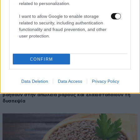
related to personalization.
I want to allow Google to enable storage
related to security, including authentication
functionality and fraud prevention, and other
user protection.
CONFIRM
Data Deletion
Data Access
Privacy Policy
08·03·2024 07:33
Τρία εκπληκτικά τρόφιμα που εξαφανίζουν το λίπος,
βοηθούν στην απώλεια βάρους και ελαχιστοποιούν τη
δυσπεψία