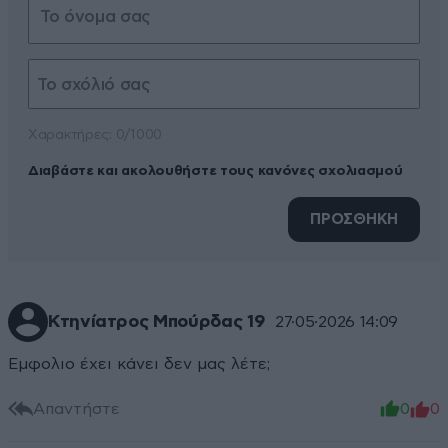
Xαρακτήρες: 0/1000
Διαβάστε και ακολουθήστε τους κανόνες σχολιασμού
ΠΡΟΣΘΗΚΗ
Κτηνίατρος Μπούρδας 19
27·05·2026 14:09
Εμφολιο έχει κάνει δεν μας λέτε;
Απαντήστε
0
0