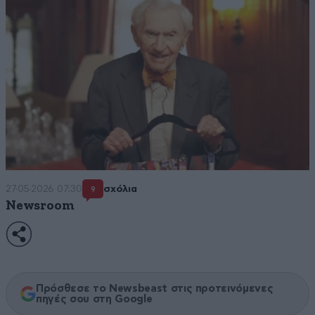
27·05·2026 07:30
σχόλια
9
Newsroom
Πρόσθεσε το Newsbeast στις προτεινόμενες
πηγές σου στη Google