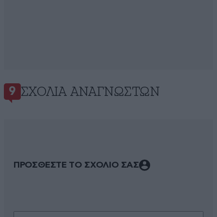
ΣΧΌΛΙΑ ΑΝΑΓΝΩΣΤΏΝ
9
ΠΡΟΣΘΕΣΤΕ ΤΟ ΣΧΟΛΙΟ ΣΑΣ