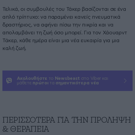
Τελικά, οι συμβουλές του Τάκερ βασίζονται σε ένα
απλό τρίπτυχο: να παραμένει κανείς πνευματικά
δραστήριος, να αφήνει πίσω την πικρία και να
απολαμβάνει τη ζωή όσο μπορεί. Για τον Χάουαρντ
Τάκερ, κάθε ημέρα είναι μια νέα ευκαιρία για μια
καλή ζωή.
Ακολουθήστε
το
Newsbeast
στο Viber και
μάθετε
πρώτοι
τα
σημαντικότερα νέα
ΠΕΡΙΣΣΟΤΕΡΑ ΓΙΑ ΤΗΝ ΠΡΟΛΗΨΗ
& ΘΕΡΑΠΕΙΑ