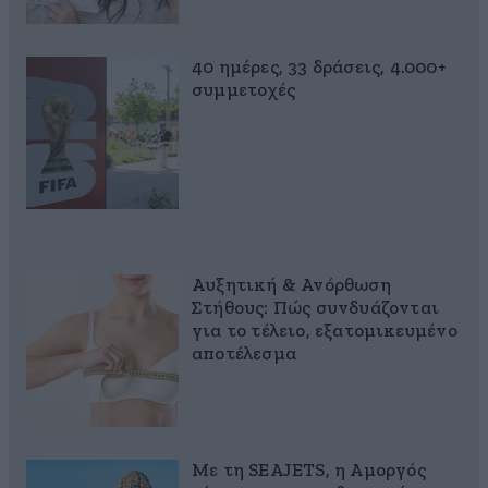
40 ημέρες, 33 δράσεις, 4.000+
συμμετοχές
Αυξητική & Ανόρθωση
Στήθους: Πώς συνδυάζονται
για το τέλειο, εξατομικευμένο
αποτέλεσμα
Με τη SEAJETS, η Αμοργός