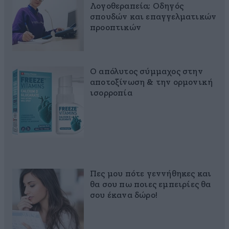
Λογοθεραπεία; Οδηγός
σπουδών και επαγγελματικών
προοπτικών
Ο απόλυτος σύμμαχος στην
αποτοξίνωση & την ορμονική
ισορροπία
Πες μου πότε γεννήθηκες και
θα σου πω ποιες εμπειρίες θα
σου έκανα δώρο!