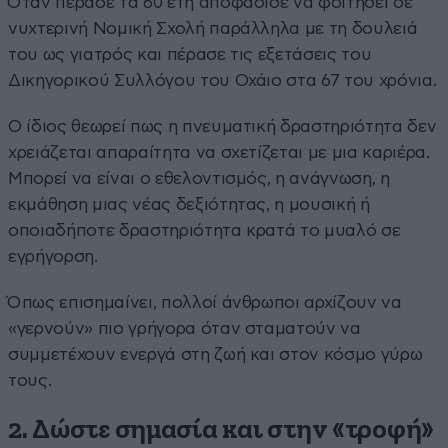
Όταν πέρασε τα 60 έτη αποφάσισε να φοιτήσει σε
νυχτερινή Νομική Σχολή παράλληλα με τη δουλειά
του ως γιατρός και πέρασε τις εξετάσεις του
Δικηγορικού Συλλόγου του Οχάιο στα 67 του χρόνια.
Ο ίδιος θεωρεί πως η πνευματική δραστηριότητα δεν
χρειάζεται απαραίτητα να σχετίζεται με μια καριέρα.
Μπορεί να είναι ο εθελοντισμός, η ανάγνωση, η
εκμάθηση μιας νέας δεξιότητας, η μουσική ή
οποιαδήποτε δραστηριότητα κρατά το μυαλό σε
εγρήγορση.
Όπως επισημαίνει, πολλοί άνθρωποι αρχίζουν να
«γερνούν» πιο γρήγορα όταν σταματούν να
συμμετέχουν ενεργά στη ζωή και στον κόσμο γύρω
τους.
2. Δώστε σημασία και στην «τροφή»