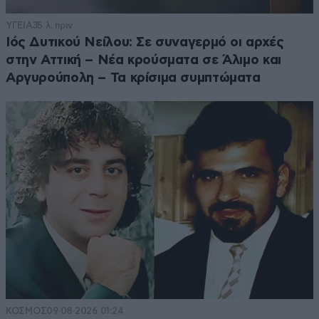
ΥΓΕΙΑ
35 λ. πριν
Ιός Δυτικού Νείλου: Σε συναγερμό οι αρχές
στην Αττική – Νέα κρούσματα σε Άλιμο και
Αργυρούπολη – Τα κρίσιμα συμπτώματα
ΚΟΣΜΟΣ
09·08·2026 01:24