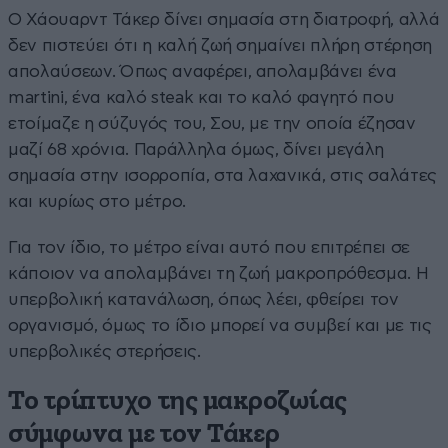
Ο Χάουαρντ Τάκερ δίνει σημασία στη διατροφή, αλλά
δεν πιστεύει ότι η καλή ζωή σημαίνει πλήρη στέρηση
απολαύσεων. Όπως αναφέρει, απολαμβάνει ένα
martini, ένα καλό steak και το καλό φαγητό που
ετοίμαζε η σύζυγός του, Σου, με την οποία έζησαν
μαζί 68 χρόνια. Παράλληλα όμως, δίνει μεγάλη
σημασία στην ισορροπία, στα λαχανικά, στις σαλάτες
και κυρίως στο μέτρο.
Για τον ίδιο, το μέτρο είναι αυτό που επιτρέπει σε
κάποιον να απολαμβάνει τη ζωή μακροπρόθεσμα. Η
υπερβολική κατανάλωση, όπως λέει, φθείρει τον
οργανισμό, όμως το ίδιο μπορεί να συμβεί και με τις
υπερβολικές στερήσεις.
Το τρίπτυχο της μακροζωίας
σύμφωνα με τον Τάκερ