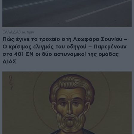
ΕΛΛΑΔΑ
3 ω. πριν
Πώς έγινε το τροχαίο στη Λεωφόρο Σουνίου –
Ο κρίσιμος ελιγμός του οδηγού – Παρεμένουν
στο 401 ΣΝ οι δύο αστυνομικοί της ομάδας
ΔΙΑΣ