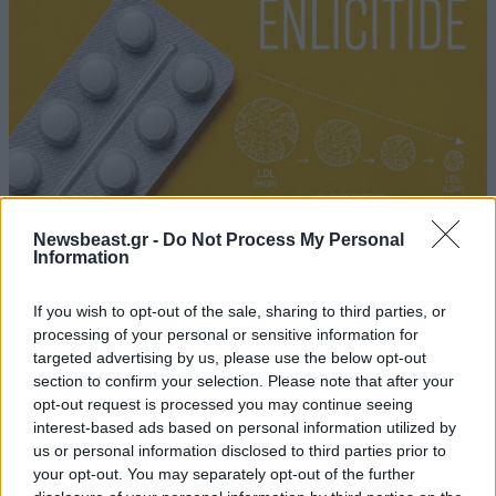
Newsbeast.gr -
Do Not Process My Personal
Information
Νέο χάπι ρίχνει την «κακή» χοληστερίνη έως και
60% – Πήρε έγκριση και μπορεί να αλλάξει τα
If you wish to opt-out of the sale, sharing to third parties, or
πάντα
processing of your personal or sensitive information for
targeted advertising by us, please use the below opt-out
section to confirm your selection. Please note that after your
opt-out request is processed you may continue seeing
interest-based ads based on personal information utilized by
us or personal information disclosed to third parties prior to
your opt-out. You may separately opt-out of the further