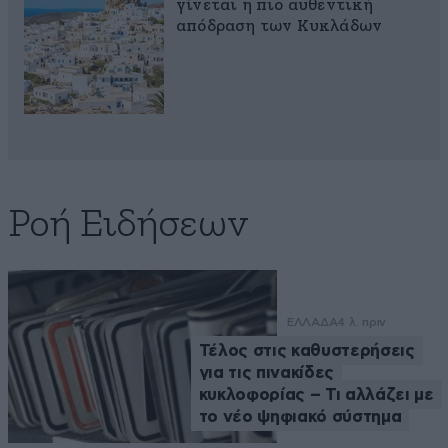
γίνεται η πιο αυθεντική
απόδραση των Κυκλάδων
Ροή Ειδήσεων
ΕΛΛΑΔΑ
4 λ. πριν
Τέλος στις καθυστερήσεις
για τις πινακίδες
κυκλοφορίας – Τι αλλάζει με
το νέο ψηφιακό σύστημα