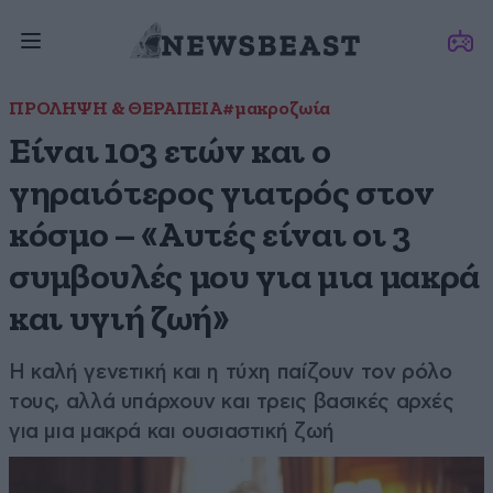
ΠΡΟΛΗΨΗ & ΘΕΡΑΠΕΙΑ
#μακροζωία
Είναι 103 ετών και ο
γηραιότερος γιατρός στον
κόσμο – «Αυτές είναι οι 3
συμβουλές μου για μια μακρά
και υγιή ζωή»
H καλή γενετική και η τύχη παίζουν τον ρόλο
τους, αλλά υπάρχουν και τρεις βασικές αρχές
για μια μακρά και ουσιαστική ζωή