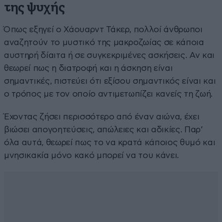
της ψυχής
Όπως εξηγεί ο Χάουαρντ Τάκερ, πολλοί άνθρωποι
αναζητούν το μυστικό της μακροζωίας σε κάποια
αυστηρή δίαιτα ή σε συγκεκριμένες ασκήσεις. Αν και
θεωρεί πως η διατροφή και η άσκηση είναι
σημαντικές, πιστεύει ότι εξίσου σημαντικός είναι και
ο τρόπος με τον οποίο αντιμετωπίζει κανείς τη ζωή.
Έχοντας ζήσει περισσότερο από έναν αιώνα, έχει
βιώσει απογοητεύσεις, απώλειες και αδικίες. Παρ’
όλα αυτά, θεωρεί πως το να κρατά κάποιος θυμό και
μνησικακία μόνο κακό μπορεί να του κάνει.