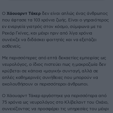
Ο
Χάουαρντ Τάκερ
δεν είναι απλώς ένας άνθρωπος
που έφτασε τα 103 χρόνια ζωής. Είναι ο γηραιότερος
εν ενεργεία γιατρός στον κόσμο, σύμφωνα με τα
Ρεκόρ Γκίνες, και μέχρι πριν από λίγα χρόνια
συνέχιζε να διδάσκει φοιτητές και να εξετάζει
ασθενείς.
Με περισσότερες από επτά δεκαετίες εμπειρίας ως
νευρολόγος, ο ίδιος πιστεύει πως η μακροζωία δεν
κρύβεται σε κάποια «μαγική» συνταγή, αλλά σε
απλές καθημερινές συνήθειες που μπορούν να
ακολουθήσουν οι περισσότεροι άνθρωποι.
Ο Χάουαρντ Τάκερ εργάστηκε για περισσότερα από
75 χρόνια ως νευρολόγος στο Κλίβελαντ του Οχάιο,
συνεχίζοντας να προσφέρει τις υπηρεσίες του μέχρι