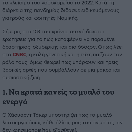
το κλείσιμο του νοσοκομείου το 2022. Κατά τη
διάρκεια της πανδημίας δίδασκε ειδικευόμενους
γιατρούς και φοιτητές Νομικής.
Σήμερα, στα 103 του χρόνια, συχνά δέχεται
ερωτήσεις για το πώς καταφέρνει να παραμένει
δραστήριος, οξυδερκής και αισιόδοξος. Όπως λέει
στο
CNBC
, η καλή γενετική και η τύχη παίζουν τον
ρόλο τους, όμως θεωρεί πως υπάρχουν και τρεις
βασικές αρχές που συμβάλλουν σε μια μακρά και
ουσιαστική ζωή.
1. Να κρατά κανείς το μυαλό του
ενεργό
Ο Χάουαρντ Τάκερ υποστηρίζει πως το μυαλό
λειτουργεί όπως κάθε άλλος μυς του σώματος: αν
δεν χρησιμοποιείται, εξασθενεί.