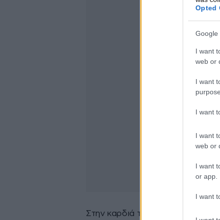
Opted 
Google 
I want t
web or d
I want t
purpose
I want 
I want t
web or d
I want t
or app.
I want t
Στην καρδιά του συστήματος βρί
I want t