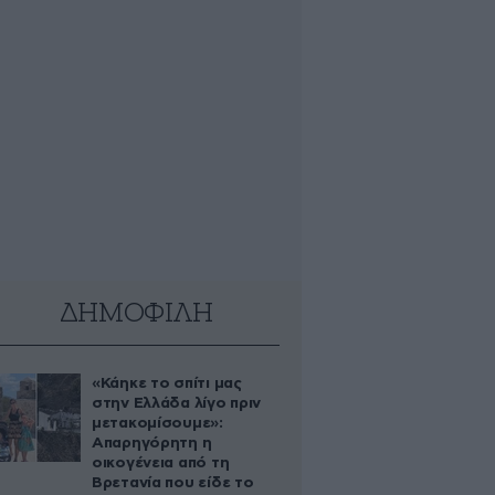
ΔΗΜΟΦΙΛΗ
«Κάηκε το σπίτι μας
στην Ελλάδα λίγο πριν
μετακομίσουμε»:
Απαρηγόρητη η
οικογένεια από τη
Βρετανία που είδε το