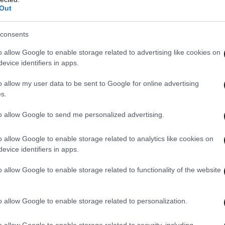
Out
consents
o allow Google to enable storage related to advertising like cookies on
evice identifiers in apps.
o allow my user data to be sent to Google for online advertising
s.
to allow Google to send me personalized advertising.
o allow Google to enable storage related to analytics like cookies on
evice identifiers in apps.
o allow Google to enable storage related to functionality of the website
o allow Google to enable storage related to personalization.
σκεται ένα νέο μοντέλο
τεχνητής νοημοσύνης
o allow Google to enable storage related to security, including