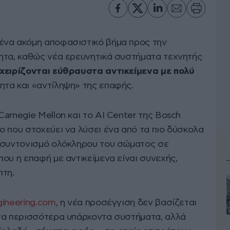
ένα ακόμη αποφασιστικό βήμα προς την
ητα, καθώς νέα ερευνητικά συστήματα τεχνητής
χειρίζονται εύθραυστα αντικείμενα με πολύ
ητα και «αντίληψη» της επαφής.
arnegie Mellon και το AI Center της Bosch
ο που στοχεύει να λύσει ένα από τα πιο δύσκολα
ν συντονισμό ολόκληρου του σώματος σε
ου η επαφή με αντικείμενα είναι συνεχής,
πτη.
gineering.com
, η νέα προσέγγιση δεν βασίζεται
τα περισσότερα υπάρχοντα συστήματα, αλλά