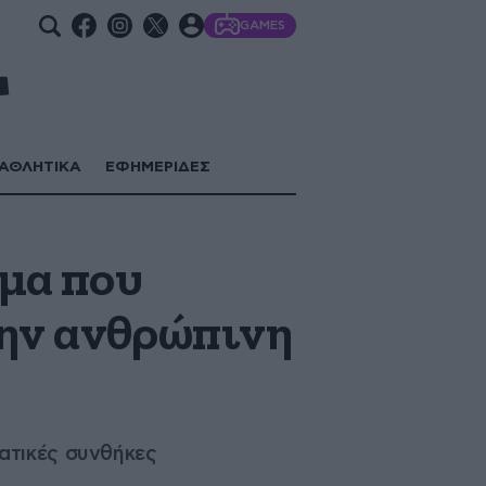
GAMES
ΑΘΛΗΤΙΚΑ
ΕΦΗΜΕΡΙΔΕΣ
λμα που
την ανθρώπινη
ατικές συνθήκες