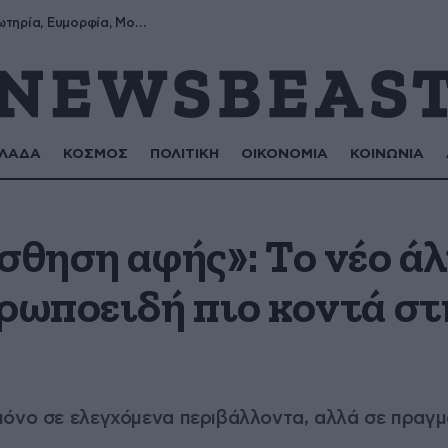
Σωτήρης, Σωτηρία, Ευμορφία, Μορφούλα
ΛΑΔΑ
ΚΟΣΜΟΣ
ΠΟΛΙΤΙΚΗ
ΟΙΚΟΝΟΜΙΑ
ΚΟΙΝΩΝΙΑ
σθηση αφής»: Το νέο ά
θρωποειδή πιο κοντά σ
μόνο σε ελεγχόμενα περιβάλλοντα, αλλά σε πραγμ