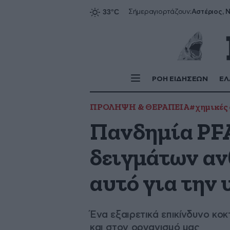
Αστέριος, Ν
Σήμερα
γιορτάζουν:
ΡΟΗ ΕΙΔΗΣΕΩΝ
ΕΛ
ΠΡΟΛΗΨΗ & ΘΕΡΑΠΕΙΑ
#χημικές 
Πανδημία PFA
δειγμάτων αν
αυτό για την 
Ένα εξαιρετικά επικίνδυνο κοκ
και στον οργανισμό μας