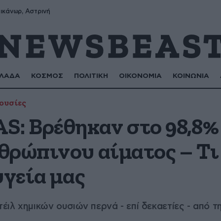
ικάνωρ, Αστρινή
ΛΑΔΑ
ΚΟΣΜΟΣ
ΠΟΛΙΤΙΚΗ
ΟΙΚΟΝΟΜΙΑ
ΚΟΙΝΩΝΙΑ
ουσίες
S: Βρέθηκαν στο 98,8%
θρώπινου αίματος – Τι
υγεία μας
τέιλ χημικών ουσιών περνά - επί δεκαετίες - από 