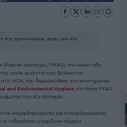
 στις προτεινόμενες πηγές σου στη
»
(forever chemicals / PFAS), που έχουν ήδη
την υγεία, φαίνεται πως βρίσκονται
η στις ΗΠΑ, που δημοσιεύθηκε στο επιστημονικό
nal and Environmental Hygiene
, εντόπισε PFAS
α αίματος που εξετάστηκαν.
ζονται υπερφθοριωμένες και πολυφθοριωμένες
ι οι τοξικολόγοι γνωρίζουν σήμερα