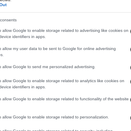
Out
consents
o allow Google to enable storage related to advertising like cookies on
evice identifiers in apps.
o allow my user data to be sent to Google for online advertising
s.
to allow Google to send me personalized advertising.
o allow Google to enable storage related to analytics like cookies on
evice identifiers in apps.
o allow Google to enable storage related to functionality of the website
o allow Google to enable storage related to personalization.
o allow Google to enable storage related to security, including