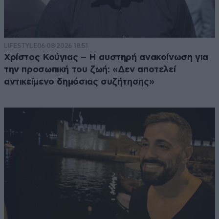
LIFESTYLE
06·08·2026 18:51
Χρίστος Κούγιας – Η αυστηρή ανακοίνωση για
την προσωπική του ζωή: «Δεν αποτελεί
αντικείμενο δημόσιας συζήτησης»