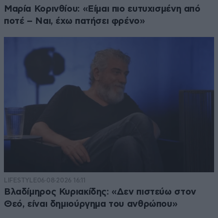
Μαρία Κορινθίου: «Είμαι πιο ευτυχισμένη από
ποτέ – Ναι, έχω πατήσει φρένο»
LIFESTYLE
06·08·2026 16:11
Βλαδίμηρος Κυριακίδης: «Δεν πιστεύω στον
Θεό, είναι δημιούργημα του ανθρώπου»