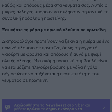
καθώς και σπόρους μέσα στα γεύματά σας. Αυτές οι
μικρές αλλαγές μπορούν να αυξήσουν σημαντικά τη
συνολική πρόσληψη πρωτεΐνης.
Ξεκινήστε τη μέρα με πρωινό πλούσιο σε πρωτεΐνη
Διατροφολόγοι προτείνουν να ξεκινά η ημέρα με ένα
πρωινό πλούσιο σε πρωτεΐνη, όπως στραγγιστό
γιαούρτι με φρούτα και σπόρους ή αυγά με ψωμί
ολικής άλεσης. Μία ακόμη πρακτική συμβουλή είναι
να ετοιμάζετε πλιγούρι βρώμης με γάλα ή γάλα
σόγιας ώστε να αυξάνεται η περιεκτικότητα του
γεύματος σε πρωτεΐνη.
Ακολουθήστε
το
Newsbeast
στο Viber και
μάθετε
πρώτοι
τα
σημαντικότερα νέα