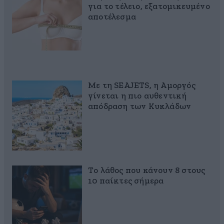
για το τέλειο, εξατομικευμένο
αποτέλεσμα
Με τη SEAJETS, η Αμοργός
γίνεται η πιο αυθεντική
απόδραση των Κυκλάδων
Το λάθος που κάνουν 8 στους
10 παίκτες σήμερα