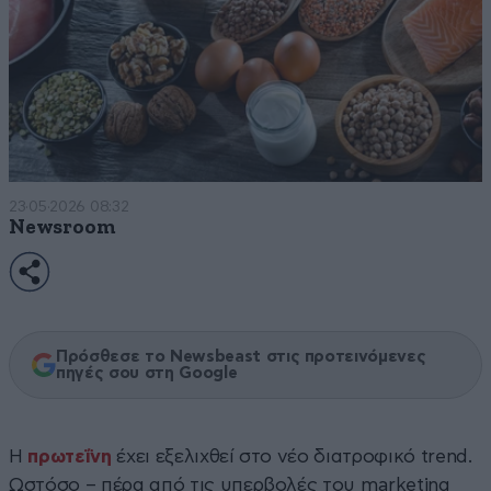
23·05·2026 08:32
Newsroom
Πρόσθεσε το Newsbeast στις προτεινόμενες
πηγές σου στη Google
Η
πρωτεΐνη
έχει εξελιχθεί στο νέο διατροφικό trend.
Ωστόσο – πέρα από τις υπερβολές του marketing