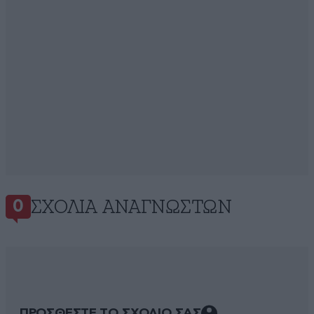
ΣΧΌΛΙΑ ΑΝΑΓΝΩΣΤΏΝ
0
ΠΡΟΣΘΕΣΤΕ ΤΟ ΣΧΟΛΙΟ ΣΑΣ