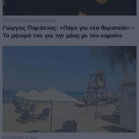
LIFESTYLE
06·08·2026 16:36
Γιώργος Παράσχος: «Πάμε για νέα θεραπεία» –
Το μήνυμά του για την μάχη με τον καρκίνο
ΕΛΛΑΔΑ
52 λ. πριν