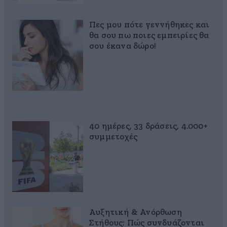
Πες μου πότε γεννήθηκες και
θα σου πω ποιες εμπειρίες θα
σου έκανα δώρο!
40 ημέρες, 33 δράσεις, 4.000+
συμμετοχές
Αυξητική & Ανόρθωση
Στήθους: Πώς συνδυάζονται