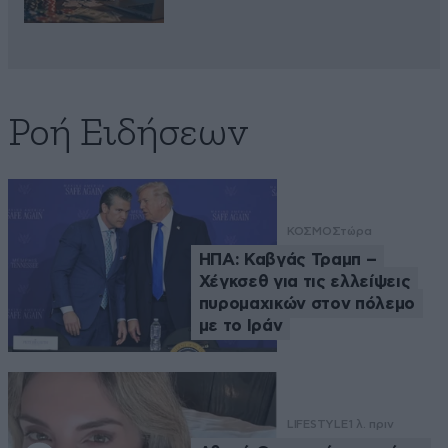
Ροή Ειδήσεων
ΚΟΣΜΟΣ
τώρα
ΗΠΑ: Καβγάς Τραμπ –
Χέγκσεθ για τις ελλείψεις
πυρομαχικών στον πόλεμο
με το Ιράν
LIFESTYLE
1 λ. πριν