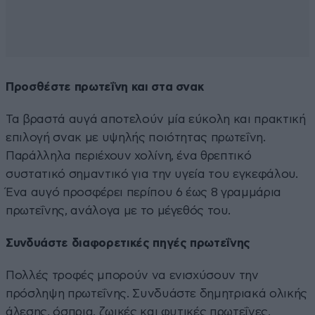
Προσθέστε πρωτεΐνη και στα σνακ
Τα βραστά αυγά αποτελούν μία εύκολη και πρακτική
επιλογή σνακ με υψηλής ποιότητας πρωτεΐνη.
Παράλληλα περιέχουν χολίνη, ένα θρεπτικό
συστατικό σημαντικό για την υγεία του εγκεφάλου.
Ένα αυγό προσφέρει περίπου 6 έως 8 γραμμάρια
πρωτεΐνης, ανάλογα με το μέγεθός του.
Συνδυάστε διαφορετικές πηγές πρωτεΐνης
Πολλές τροφές μπορούν να ενισχύσουν την
πρόσληψη πρωτεΐνης. Συνδυάστε δημητριακά ολικής
άλεσης, όσπρια, ζωικές και φυτικές πρωτεΐνες,