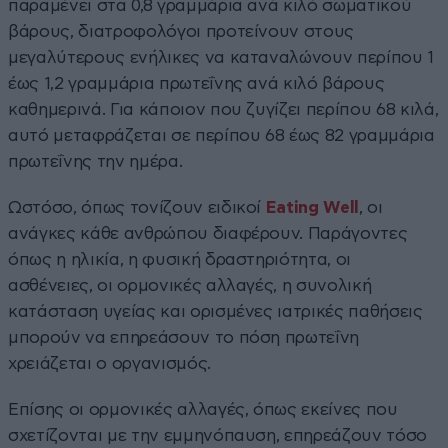
παραμένει στα 0,8 γραμμάρια ανά κιλό σωματικού
βάρους, διατροφολόγοι προτείνουν στους
μεγαλύτερους ενήλικες να καταναλώνουν περίπου 1
έως 1,2 γραμμάρια πρωτεΐνης ανά κιλό βάρους
καθημερινά. Για κάποιον που ζυγίζει περίπου 68 κιλά,
αυτό μεταφράζεται σε περίπου 68 έως 82 γραμμάρια
πρωτεΐνης την ημέρα.
Ωστόσο, όπως τονίζουν ειδικοί
Eating Well
, οι
ανάγκες κάθε ανθρώπου διαφέρουν. Παράγοντες
όπως η ηλικία, η φυσική δραστηριότητα, οι
ασθένειες, οι ορμονικές αλλαγές, η συνολική
κατάσταση υγείας και ορισμένες ιατρικές παθήσεις
μπορούν να επηρεάσουν το πόση πρωτεΐνη
χρειάζεται ο οργανισμός.
Επίσης οι ορμονικές αλλαγές, όπως εκείνες που
σχετίζονται με την εμμηνόπαυση, επηρεάζουν τόσο