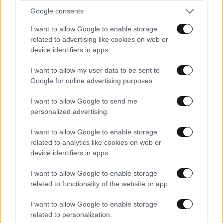
Google consents
I want to allow Google to enable storage
related to advertising like cookies on web or
device identifiers in apps.
I want to allow my user data to be sent to
Google for online advertising purposes.
I want to allow Google to send me
personalized advertising.
Κόψατε βούτυρο και κρέας, αλλά η χοληστερίνη
I want to allow Google to enable storage
δεν πέφτει – Το κοινό λάθος σύμφωνα με
related to analytics like cookies on web or
device identifiers in apps.
διατροφολόγους
I want to allow Google to enable storage
related to functionality of the website or app.
I want to allow Google to enable storage
related to personalization.