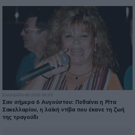
ΕΛΛΑΔΑ
06·08·2026 00:09
Σαν σήμερα 6 Αυγούστου: Πεθαίνει η Ρίτα
Σακελλαρίου, η λαϊκή ντίβα που έκανε τη ζωή
της τραγούδι