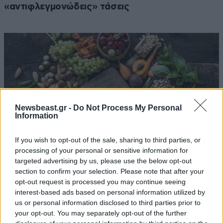
«αντιφλεγμονώδεις» τάσεις
Newsbeast.gr -
Do Not Process My Personal
Information
If you wish to opt-out of the sale, sharing to third parties, or
processing of your personal or sensitive information for
targeted advertising by us, please use the below opt-out
section to confirm your selection. Please note that after your
opt-out request is processed you may continue seeing
Δεν τρώτε λιπαρά ψάρια; 5 φυτικές τροφές
interest-based ads based on personal information utilized by
πλούσιες σε ωμέγα-3 για την προστασία της
us or personal information disclosed to third parties prior to
καρδιάς
your opt-out. You may separately opt-out of the further