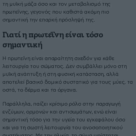
τη μυϊκή μάζα όσο και τον μεταβολισμό της
πρωτεΐνης, γεγονός που καθιστά ακόμη πιο
σημαντική την επαρκή πρόσληψή της.
Γιατί η πρωτεΐνη είναι τόσο
σημαντική
Η πρωτεΐνη είναι απαραίτητη σχεδόν για κάθε
λειτουργία του σώματος. Δεν συμβάλλει μόνο στη
μυϊκή ανάπτυξη ή στη φυσική κατάσταση, αλλά
αποτελεί βασικό δομικό συστατικό για τους μύες, τα
οστά, το δέρμα και τα όργανα.
Παράλληλα, παίζει κρίσιμο ρόλο στην παραγωγή
ενζύμων, ορμονών και αντισωμάτων, ενώ είναι
σημαντική τόσο για την υγεία του εγκεφάλου όσο
και για τη σωστή λειτουργία του ανοσοποιητικού
συστήματος. Με την ηλικία, το σώμα υφίσταται