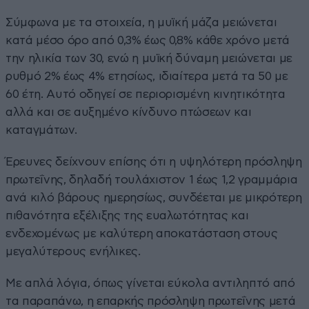
Σύμφωνα με τα στοιχεία, η μυϊκή μάζα μειώνεται
κατά μέσο όρο από 0,3% έως 0,8% κάθε χρόνο μετά
την ηλικία των 30, ενώ η μυϊκή δύναμη μειώνεται με
ρυθμό 2% έως 4% ετησίως, ιδιαίτερα μετά τα 50 με
60 έτη. Αυτό οδηγεί σε περιορισμένη κινητικότητα
αλλά και σε αυξημένο κίνδυνο πτώσεων και
καταγμάτων.
Έρευνες δείχνουν επίσης ότι η υψηλότερη πρόσληψη
πρωτεΐνης, δηλαδή τουλάχιστον 1 έως 1,2 γραμμάρια
ανά κιλό βάρους ημερησίως, συνδέεται με μικρότερη
πιθανότητα εξέλιξης της ευαλωτότητας και
ενδεχομένως με καλύτερη αποκατάσταση στους
μεγαλύτερους ενήλικες.
Με απλά λόγια, όπως γίνεται εύκολα αντιληπτό από
τα παραπάνω, η επαρκής πρόσληψη πρωτεΐνης μετά