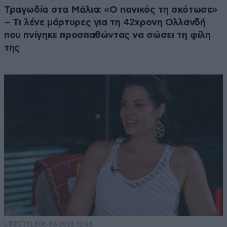
Τραγωδία στα Μάλια: «Ο πανικός τη σκότωσε»
– Τι λένε μάρτυρες για τη 42χρονη Ολλανδή
που πνίγηκε προσπαθώντας να σώσει τη φίλη
της
LIFESTYLE
06·08·2026 12:46