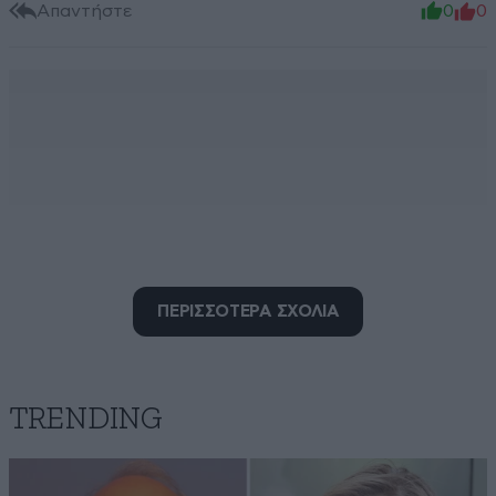
Απαντήστε
0
0
ΠΕΡΙΣΣΟΤΕΡΑ ΣΧΟΛΙΑ
TRENDING
Βρήκε και τα κάνει
03·02·2023 21:59
Ο Ερντογάν είναι πολύ τυχερός. Έχει απέναντι του