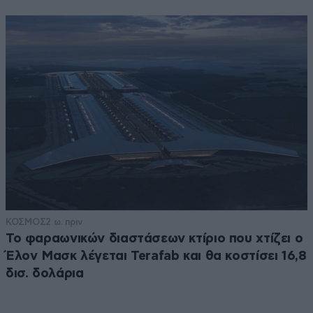
ΚΟΣΜΟΣ
2 ω. πριν
Το φαραωνικών διαστάσεων κτίριο που χτίζει ο
Έλον Μασκ λέγεται Terafab και θα κοστίσει 16,8
δισ. δολάρια