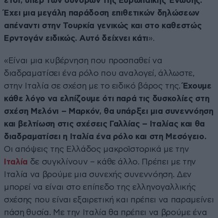
έτσι, υπέρ των συνόρων της Ευρωπαϊκής Ένωσης.
Έχει μια μεγάλη παράδοση επιθετικών δηλώσεων
απέναντι στην Τουρκία γενικώς και στο καθεστώς
Ερντογάν ειδικώς. Αυτό δείχνει κάτι
».
«Είναι μια κυβέρνηση που προσπαθεί να
διαδραματίσει ένα ρόλο που αναλογεί, άλλωστε,
στην Ιταλία σε σχέση με το ειδικό βάρος της.
Έχουμε
κάθε λόγο να ελπίζουμε ότι παρά τις δυσκολίες στη
σχέση Μελόνι – Μαρκόν, θα υπάρξει μια συνεννόηση
και βελτίωση στις σχέσεις Γαλλίας – Ιταλίας και θα
διαδραματίσει η Ιταλία ένα ρόλο και στη Μεσόγειο.
Οι απόψεις της Ελλάδος μακροϊστορικά με την
Ιταλία
δε συγκλίνουν – κάθε άλλο. Πρέπει με την
Ιταλία να βρούμε μια συνεχής συνεννόηση. Δεν
μπορεί να είναι στο επίπεδο της ελληνογαλλικής
σχέσης που είναι εξαιρετική και πρέπει να παραμείνει
πάση θυσία. Με την Ιταλία θα πρέπει να βρούμε ένα