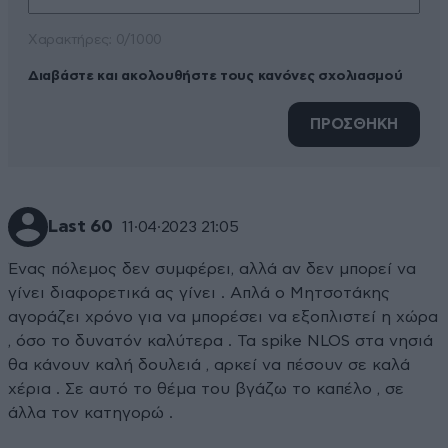
Xαρακτήρες: 0/1000
Διαβάστε και ακολουθήστε τους κανόνες σχολιασμού
ΠΡΟΣΘΗΚΗ
Last 60
11·04·2023 21:05
Ένας πόλεμος δεν συμφέρει, αλλά αν δεν μπορεί να
γίνει διαφορετικά ας γίνει . Απλά ο Μητσοτάκης
αγοράζει χρόνο για να μπορέσει να εξοπλιστεί η χώρα
, όσο το δυνατόν καλύτερα . Τα spike NLOS στα νησιά
θα κάνουν καλή δουλειά , αρκεί να πέσουν σε καλά
χέρια . Σε αυτό το θέμα του βγάζω το καπέλο , σε
άλλα τον κατηγορώ .