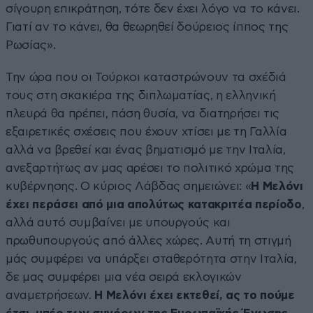
σίγουρη επικράτηση, τότε δεν έχει λόγο να το κάνει.
Γιατί αν το κάνει, θα θεωρηθεί δούρειος ίππος της
Ρωσίας».
Την ώρα που οι Τούρκοι καταστρώνουν τα σχέδιά
τους στη σκακιέρα της διπλωματίας, η ελληνική
πλευρά θα πρέπει, πάση θυσία, να διατηρήσει τις
εξαιρετικές σχέσεις που έχουν χτίσει με τη Γαλλία
αλλά να βρεθεί και ένας βηματισμό με την Ιταλία,
ανεξαρτήτως αν μας αρέσει το πολιτικό χρώμα της
κυβέρνησης. Ο κύριος Λάβδας σημειώνει: «
Η Μελόνι
έχει περάσει από μια απολύτως κατακριτέα περίοδο
,
αλλά αυτό συμβαίνει με υπουργούς και
πρωθυπουργούς από άλλες χώρες. Αυτή τη στιγμή
μάς συμφέρει να υπάρξει σταθερότητα στην Ιταλία,
δε μας συμφέρει μια νέα σειρά εκλογικών
αναμετρήσεων.
Η Μελόνι έχει εκτεθεί, ας το πούμε