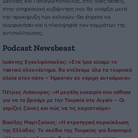
Δένδιας και Παναγιωτόπουλος, στις ίδιες θέσεις,
στην υπηρεσιακή κυβέρνηση που θα υπάρξει μετά
την προκήρυξη των εκλογών; Θα έπρεπε να
συμφωνήσει και η πλειοψηφία των κομμάτων της
αντιπολίτευσης;
Podcast Newsbeast
Ιωάννης Εγκολφόπουλος: «Στα Ίμια είχαμε το
τακτικό πλεονέκτημα, θα στέλναμε όλα τα τουρκικά
πλοία στον πάτο – Ήμασταν σε νόμιμη αυτοάμυνα»
Πέτρος Λιάκουρας: «Η μεγάλη ευκαιρία που χάθηκε
για να τα βρούμε με την Τουρκία στο Αιγαίο – Οι
γκρίζες ζώνες και πώς να τις χειριστούμε»
Βασίλης Μαρτζούκος: «Η στρατηγική περικύκλωση
της Ελλάδας: Το σχέδιο της Τουρκίας για διασπορά