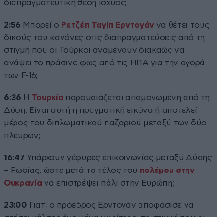
διαπραγματευτική θέση ισχύος;
2:56
Μπορεί ο
Ρετζέπ Ταγίπ Ερντογάν
να θέτει τους
δικούς του κανόνες στις διαπραγματεύσεις από τη
στιγμή που οι Τούρκοι αναμένουν διακαώς να
ανάψει το πράσινο φως από τις ΗΠΑ για την αγορά
των F-16;
6:36
Η
Τουρκία
παρουσιάζεται απομονωμένη από τη
Δύση. Είναι αυτή η πραγματική εικόνα ή αποτελεί
μέρος του διπλωματικού παζαριού μεταξύ των δύο
πλευρών;
16:47
Υπάρχουν γέφυρες επικοινωνίας μεταξύ Δύσης
– Ρωσίας, ώστε μετά το τέλος του
πολέμου στην
Ουκρανία
να επιστρέψει πάλι στην Ευρώπη;
23:00
Γιατί ο πρόεδρος Ερντογάν αποφάσισε να