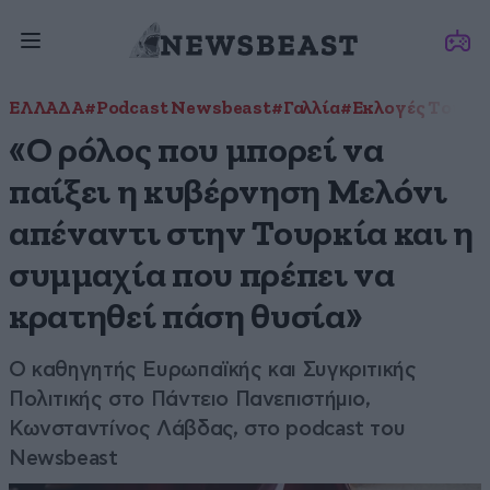
ΕΛΛΑΔΑ
#Podcast Newsbeast
#Γαλλία
#Εκλογές Τουρκ
«Ο ρόλος που μπορεί να
παίξει η κυβέρνηση Μελόνι
απέναντι στην Τουρκία και η
συμμαχία που πρέπει να
κρατηθεί πάση θυσία»
Ο καθηγητής Ευρωπαϊκής και Συγκριτικής
Πολιτικής στο Πάντειο Πανεπιστήμιο,
Κωνσταντίνος Λάβδας, στο podcast του
Newsbeast