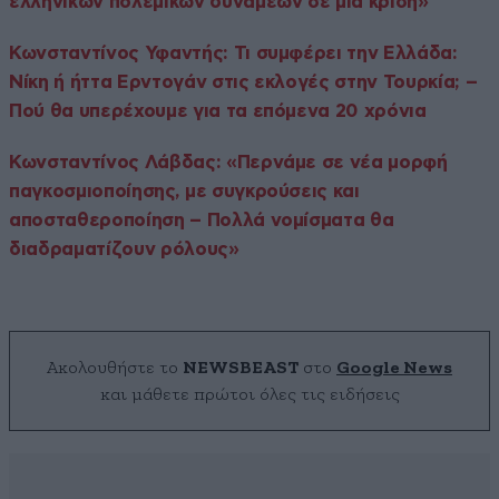
ελληνικών πολεμικών δυνάμεων σε μια κρίση»
Κωνσταντίνος Υφαντής: Τι συμφέρει την Ελλάδα:
Νίκη ή ήττα Ερντογάν στις εκλογές στην Τουρκία; –
Πού θα υπερέχουμε για τα επόμενα 20 χρόνια
Κωνσταντίνος Λάβδας: «Περνάμε σε νέα μορφή
παγκοσμιοποίησης, με συγκρούσεις και
αποσταθεροποίηση – Πολλά νομίσματα θα
διαδραματίζουν ρόλους»
Ακολουθήστε το
NEWSBEAST
στο
Google News
και μάθετε πρώτοι όλες τις ειδήσεις