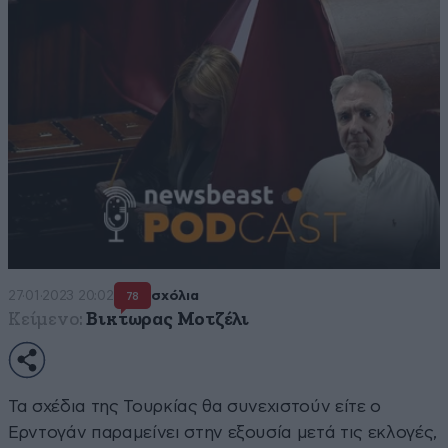
27·01·2023 20:02
σχόλια
78
Κείμενο:
Βικτωρας Μοτζέλι
Τα σχέδια της Τουρκίας θα συνεχιστούν είτε ο
Ερντογάν παραμείνει στην εξουσία μετά τις εκλογές,