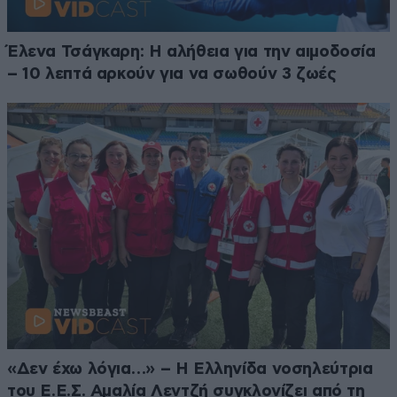
Έλενα Τσάγκαρη: Η αλήθεια για την αιμοδοσία
– 10 λεπτά αρκούν για να σωθούν 3 ζωές
«Δεν έχω λόγια…» – Η Ελληνίδα νοσηλεύτρια
του Ε.Ε.Σ. Αμαλία Λεντζή συγκλονίζει από τη