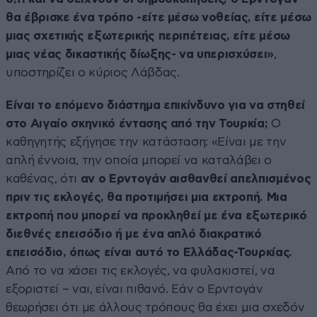
θα έβρισκε ένα τρόπο -είτε μέσω νοθείας, είτε μέσω
μιας σχετικής εξωτερικής περιπέτειας, είτε μέσω
μιας νέας δικαστικής δίωξης- να υπερισχύσει»
,
υποστηρίζει ο κύριος Λάβδας.
Είναι το επόμενο διάστημα επικίνδυνο για να στηθεί
στο Αιγαίο σκηνικό έντασης από την Τουρκία;
Ο
καθηγητής εξήγησε την κατάσταση: «Είναι με την
απλή έννοια, την οποία μπορεί να καταλάβει ο
καθένας, ότι
αν ο Ερντογάν αισθανθεί απελπισμένος
πριν τις εκλογές, θα προτιμήσει μια εκτροπή. Μια
εκτροπή που μπορεί να προκληθεί με ένα εξωτερικό
διεθνές επεισόδιο ή με ένα απλό διακρατικό
επεισόδιο, όπως είναι αυτό το Ελλάδας-Τουρκίας.
Από το να χάσει τις εκλογές, να φυλακιστεί, να
εξοριστεί – ναι, είναι πιθανό. Εάν ο Ερντογάν
θεωρήσει ότι με άλλους τρόπους θα έχει μια σχεδόν