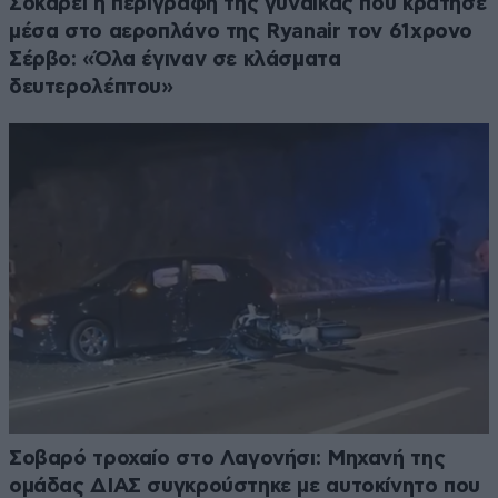
Σοκάρει η περιγραφή της γυναίκας που κράτησε
μέσα στο αεροπλάνο της Ryanair τον 61χρονο
Σέρβο: «Όλα έγιναν σε κλάσματα
δευτερολέπτου»
Σοβαρό τροχαίο στο Λαγονήσι: Μηχανή της
ομάδας ΔΙΑΣ συγκρούστηκε με αυτοκίνητο που