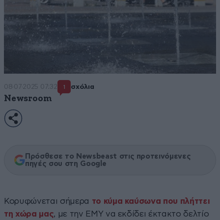
08·07·2025 07:32
σχόλια
1
Newsroom
Πρόσθεσε το Newsbeast στις προτεινόμενες
πηγές σου στη Google
Κορυφώνεται σήμερα
το κύμα καύσωνα που πλήττει
τη χώρα μας
, με την ΕΜΥ να εκδίδει έκτακτο δελτίο