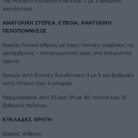
της Ηπείρου η ελάχιστη θα είναι 2 με 3 βαθμούς
χαμηλότερη.
ΑΝΑΤΟΛΙΚΗ ΣΤΕΡΕΑ, ΕΥΒΟΙΑ, ΑΝΑΤΟΛΙΚΗ
ΠΕΛΟΠΟΝΝΗΣΟΣ
Καιρός: Γενικά αίθριος με λίγες τοπικές νεφώσεις τις
μεσημβρινές – απογευματινές ώρες στα ηπειρωτικά
ορεινά.
Άνεμοι: Από δυτικές διευθύνσεις 3 με 5 και βαθμιαία
κατά τόπους έως 6 μποφόρ.
Θερμοκρασία: Από 25 έως 39 με 40, τοπικά έως 41
βαθμούς Κελσίου.
ΚΥΚΛΑΔΕΣ, ΚΡΗΤΗ
Καιρός: Αίθριος.