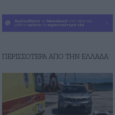
Ακολουθήστε
το
Newsbeast
στο Viber και
μάθετε
πρώτοι
τα
σημαντικότερα νέα
ΠΕΡΙΣΣΟΤΕΡΑ ΑΠΟ ΤΗΝ ΕΛΛΑΔΑ