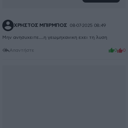
ΧΡΗΣΤΟΣ ΜΠΙΡΜΠΟΣ
08·07·2025 08:49
Μην ανησυχειτε....η γεωμηχανικη εχει τη λυση
Απαντήστε
0
0