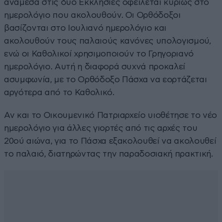
ανάμεσα στις δύο Εκκλησίες οφείλεται κυρίως στο
ημερολόγιο που ακολουθούν. Οι Ορθόδοξοι
βασίζονται στο Ιουλιανό ημερολόγιο και
ακολουθούν τους παλαιούς κανόνες υπολογισμού,
ενώ οι Καθολικοί χρησιμοποιούν το Γρηγοριανό
ημερολόγιο. Αυτή η διαφορά συχνά προκαλεί
ασυμφωνία, με το Ορθόδοξο Πάσχα να εορτάζεται
αργότερα από το Καθολικό.
Αν και το Οικουμενικό Πατριαρχείο υιοθέτησε το νέο
ημερολόγιο για άλλες γιορτές από τις αρχές του
20ού αιώνα, για το Πάσχα εξακολουθεί να ακολουθεί
το παλαιό, διατηρώντας την παραδοσιακή πρακτική.