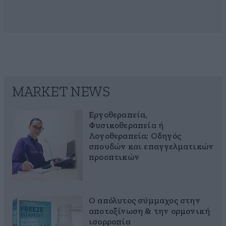
MARKET NEWS
Εργοθεραπεία,
Φυσικοθεραπεία ή
Λογοθεραπεία; Οδηγός
σπουδών και επαγγελματικών
προοπτικών
Ο απόλυτος σύμμαχος στην
αποτοξίνωση & την ορμονική
ισορροπία