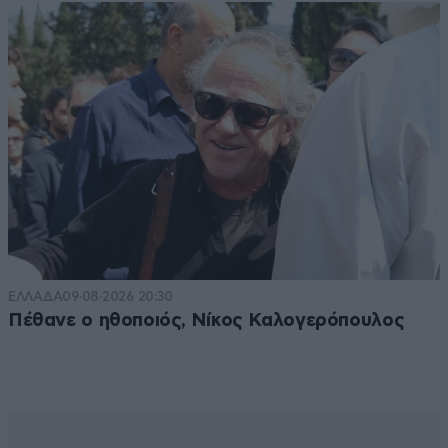
ΕΛΛΑΔΑ
09·08·2026 20:30
Πέθανε ο ηθοποιός, Νίκος Καλογερόπουλος