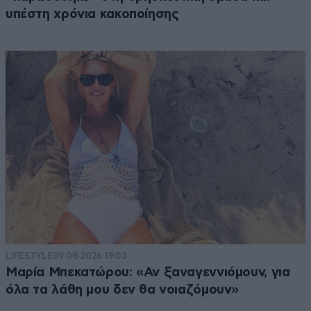
υπέστη χρόνια κακοποίησης
LIFESTYLE
09·08·2026 19:03
Μαρία Μπεκατώρου: «Αν ξαναγεννιόμουν, για
όλα τα λάθη μου δεν θα νοιαζόμουν»