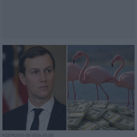
ΚΟΣΜΟΣ
10·08·2026 00:58