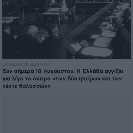
ΕΛΛΑΔΑ
10·08·2026 00:07
Σαν σήμερα 10 Αυγούστου: Η Ελλάδα αγγίζει
για λίγο το όνειρο «των δύο ηπείρων και των
πέντε θαλασσών»