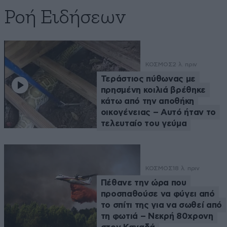
Ροή Ειδήσεων
ΚΟΣΜΟΣ
2 λ. πριν
Τεράστιος πύθωνας με
πρησμένη κοιλιά βρέθηκε
κάτω από την αποθήκη
οικογένειας – Αυτό ήταν το
τελευταίο του γεύμα
ΚΟΣΜΟΣ
18 λ. πριν
Πέθανε την ώρα που
προσπαθούσε να φύγει από
το σπίτι της για να σωθεί από
τη φωτιά – Νεκρή 80χρονη