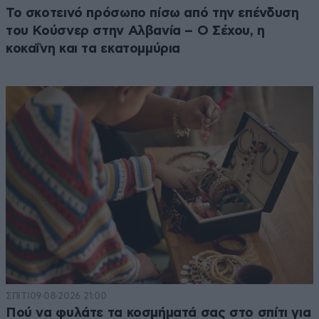
Το σκοτεινό πρόσωπο πίσω από την επένδυση
του Κούσνερ στην Αλβανία – Ο Σέχου, η
κοκαΐνη και τα εκατομμύρια
ΣΠΙΤΙ
09·08·2026 21:00
Πού να φυλάτε τα κοσμήματά σας στο σπίτι για