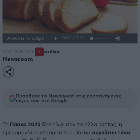
Ακούστε το άρθρο
22·01·2025 10:18
σχόλια
5
Newsroom
Πρόσθεσε το Newsbeast στις προτεινόμενες
πηγές σου στη Google
Το
Πάσχα 2025
δεν είναι σαν τα άλλα. Φέτος, η
ημερομηνία εορτασμού του Πάσχα
συμπίπτει τόσο