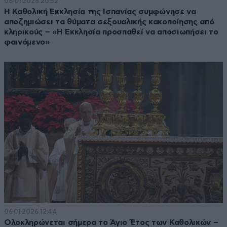
08·01·2026 20:52
Η Καθολική Εκκλησία της Ισπανίας συμφώνησε να
αποζημιώσει τα θύματα σεξουαλικής κακοποίησης από
κληρικούς – «Η Εκκλησία προσπαθεί να αποσιωπήσει το
φαινόμενο»
06·01·2026 12:44
Ολοκληρώνεται σήμερα το Άγιο Έτος των Καθολικών –