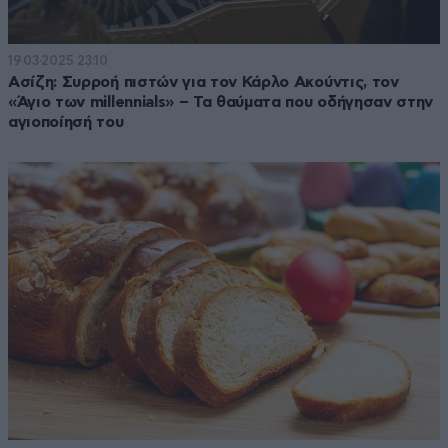
19·03·2025 23:10
Ασίζη: Συρροή πιστών για τον Κάρλο Ακούντις, τον
«Άγιο των millennials» – Τα θαύματα που οδήγησαν στην
αγιοποίησή του