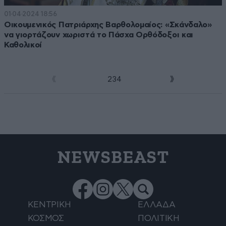
01·04·2024 18:56
Οικουμενικός Πατριάρχης Βαρθολομαίος: «Σκάνδαλο»
να γιορτάζουν χωριστά το Πάσχα Ορθόδοξοι και
Καθολικοί
1
2
3
4
NEWSBEAST
ΚΕΝΤΡΙΚΗ
ΕΛΛΑΔΑ
ΚΟΣΜΟΣ
ΠΟΛΙΤΙΚΗ