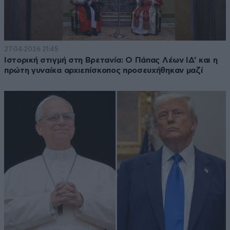
27·04·2026 21:45
Ιστορική στιγμή στη Βρετανία: Ο Πάπας Λέων ΙΔ’ και η
πρώτη γυναίκα αρχιεπίσκοπος προσευχήθηκαν μαζί