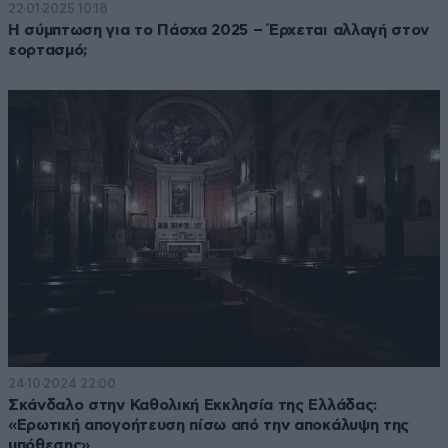
22·01·2025 10:18
Η σύμπτωση για το Πάσχα 2025 – Έρχεται αλλαγή στον
εορτασμό;
24·10·2024 22:00
Σκάνδαλο στην Καθολική Εκκλησία της Ελλάδας:
«Ερωτική απογοήτευση πίσω από την αποκάλυψη της
υπόθεσης»