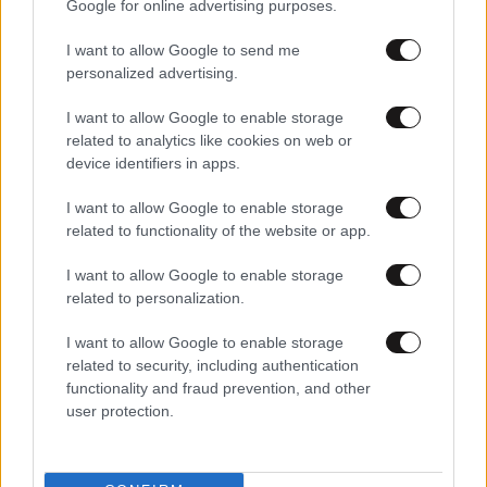
Google for online advertising purposes.
I want to allow Google to send me
personalized advertising.
I want to allow Google to enable storage
related to analytics like cookies on web or
device identifiers in apps.
26·04·2025 17:36
I want to allow Google to enable storage
Μαρία Κορινθίου: Μεγάλωσα με τις παραδόσεις της
related to functionality of the website or app.
Καθολικής Εκκλησίας, έχω πάει κατηχητικό»
I want to allow Google to enable storage
related to personalization.
I want to allow Google to enable storage
related to security, including authentication
functionality and fraud prevention, and other
user protection.