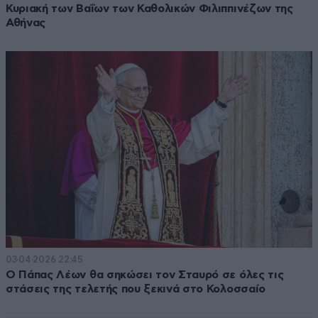
Κυριακή των Βαΐων των Καθολικών Φιλιππινέζων της
Αθήνας
03·04·2026 22:45
Ο Πάπας Λέων θα σηκώσει τον Σταυρό σε όλες τις
στάσεις της τελετής που ξεκινά στο Κολοσσαίο