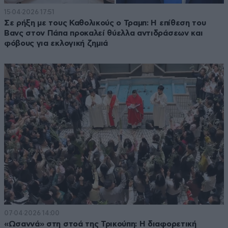
15·04·2026 17:51
Σε ρήξη με τους Καθολικούς ο Τραμπ: Η επίθεση του
Βανς στον Πάπα προκαλεί θύελλα αντιδράσεων και
φόβους για εκλογική ζημιά
07·04·2026 14:00
«Ωσαννά» στη στοά της Τρικούπη: Η διαφορετική