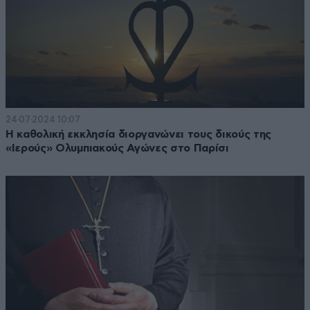
24·07·2024 10:07
Η καθολική εκκλησία διοργανώνει τους δικούς της
«Ιερούς» Ολυμπιακούς Αγώνες στο Παρίσι