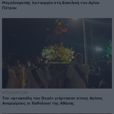
Μεγαλοπρεπής λειτουργία στη Βασιλική του Αγίου
Πέτρου
07·10·2025 12:18
Τον «φτωχούλη του Θεού» γιόρτασαν στους Αγίους
Αναργύρους οι Καθολικοί της Αθήνας