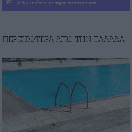
μάθετε
πρώτοι
τα
σημαντικότερα νέα
ΠΕΡΙΣΣΟΤΕΡΑ ΑΠΟ ΤΗΝ ΕΛΛΑΔΑ