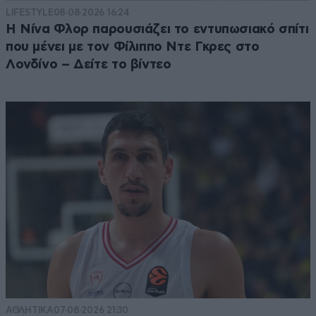
LIFESTYLE
08·08·2026 16:24
Η Νίνα Φλορ παρουσιάζει το εντυπωσιακό σπίτι
που μένει με τον Φίλιππο Ντε Γκρες στο
Λονδίνο – Δείτε το βίντεο
ΑΘΛΗΤΙΚΑ
07·08·2026 21:30