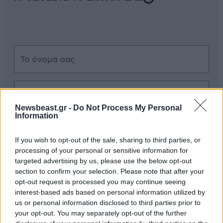
Newsbeast.gr -
Do Not Process My Personal
Information
Xαρακτήρες: 0/1000
Διαβάστε και ακολουθήστε τους κανόνες σχολιασμού
If you wish to opt-out of the sale, sharing to third parties, or
processing of your personal or sensitive information for
targeted advertising by us, please use the below opt-out
ΠΡΟΣΘΗΚΗ
section to confirm your selection. Please note that after your
opt-out request is processed you may continue seeing
interest-based ads based on personal information utilized by
us or personal information disclosed to third parties prior to
TRENDING
your opt-out. You may separately opt-out of the further