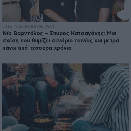
LIFESTYLE
08·08·2026 09:01
Νία Βαρντάλος – Σπύρος Κατσαγάνης: Μια
σχέση που θυμίζει σενάριο ταινίας και μετρά
πάνω από τέσσερα χρόνια