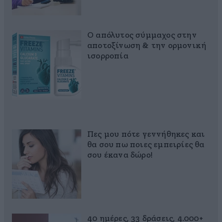
Ο απόλυτος σύμμαχος στην
αποτοξίνωση & την ορμονική
ισορροπία
Πες μου πότε γεννήθηκες και
θα σου πω ποιες εμπειρίες θα
σου έκανα δώρο!
40 ημέρες, 33 δράσεις, 4.000+