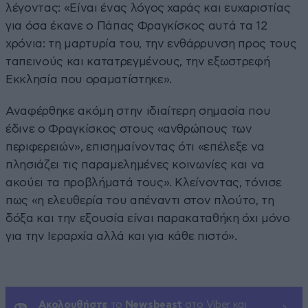
λέγοντας: «Είναι ένας λόγος χαράς και ευχαριστίας
για όσα έκανε ο Πάπας Φραγκίσκος αυτά τα 12
χρόνια: τη μαρτυρία του, την ενθάρρυνση προς τους
ταπεινούς και κατατρεγμένους, την εξωστρεφή
Εκκλησία που οραματίστηκε».
Αναφέρθηκε ακόμη στην ιδιαίτερη σημασία που
έδινε ο Φραγκίσκος στους «ανθρώπους των
περιφερειών», επισημαίνοντας ότι «επέλεξε να
πλησιάζει τις παραμελημένες κοινωνίες και να
ακούει τα προβλήματά τους». Κλείνοντας, τόνισε
πως «η ελευθερία του απέναντι στον πλούτο, τη
δόξα και την εξουσία είναι παρακαταθήκη όχι μόνο
για την Ιεραρχία αλλά και για κάθε πιστό».
Ακολουθήστε
το
Newsbeast
στο Viber και