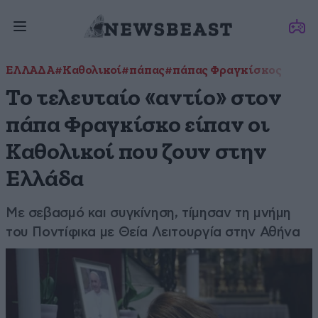
ΕΛΛΑΔΑ
#Καθολικοί
#πάπας
#πάπας Φραγκίσκος
Το τελευταίο «αντίο» στον
πάπα Φραγκίσκο είπαν οι
Καθολικοί που ζουν στην
Ελλάδα
Με σεβασμό και συγκίνηση, τίμησαν τη μνήμη
του Ποντίφικα με Θεία Λειτουργία στην Αθήνα