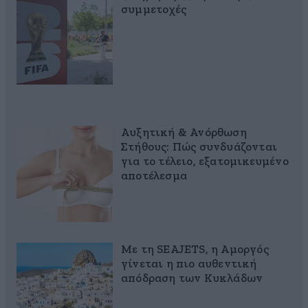
συμμετοχές
Αυξητική & Ανόρθωση
Στήθους: Πώς συνδυάζονται
για το τέλειο, εξατομικευμένο
αποτέλεσμα
Με τη SEAJETS, η Αμοργός
γίνεται η πιο αυθεντική
απόδραση των Κυκλάδων