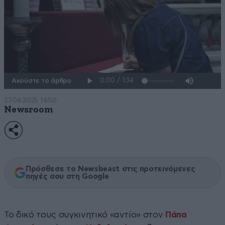
Ακούστε το άρθρο
27·04·2025 14:50
Newsroom
Πρόσθεσε το Newsbeast στις προτεινόμενες
πηγές σου στη Google
Το δικό τους συγκινητικό «αντίο» στον
Πάπα