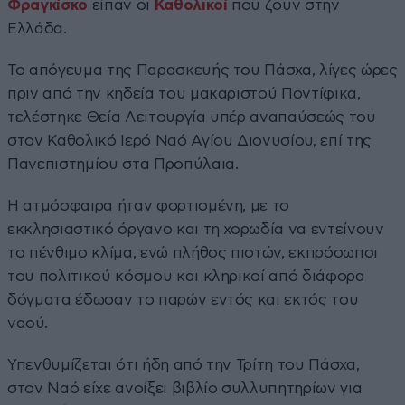
Φραγκίσκο
είπαν οι
Καθολικοί
που ζουν στην
Ελλάδα.
Το απόγευμα της Παρασκευής του Πάσχα, λίγες ώρες
πριν από την κηδεία του μακαριστού Ποντίφικα,
τελέστηκε Θεία Λειτουργία υπέρ αναπαύσεώς του
στον Καθολικό Ιερό Ναό Αγίου Διονυσίου, επί της
Πανεπιστημίου στα Προπύλαια.
Η ατμόσφαιρα ήταν φορτισμένη, με το
εκκλησιαστικό όργανο και τη χορωδία να εντείνουν
το πένθιμο κλίμα, ενώ πλήθος πιστών, εκπρόσωποι
του πολιτικού κόσμου και κληρικοί από διάφορα
δόγματα έδωσαν το παρών εντός και εκτός του
ναού.
Υπενθυμίζεται ότι ήδη από την Τρίτη του Πάσχα,
στον Ναό είχε ανοίξει βιβλίο συλλυπητηρίων για