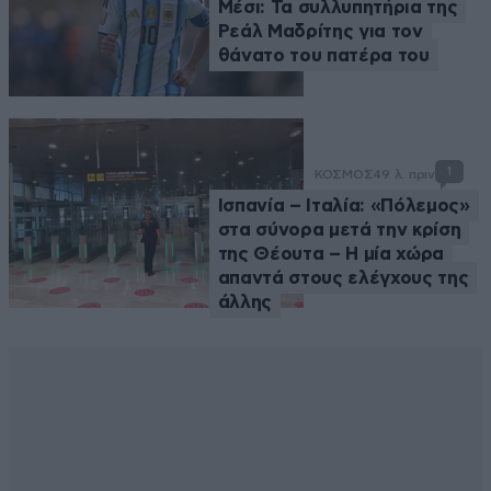
Μέσι: Τα συλλυπητήρια της
Ρεάλ Μαδρίτης για τον
θάνατο του πατέρα του
1
ΚΟΣΜΟΣ
49 λ. πριν
Ισπανία – Ιταλία: «Πόλεμος»
στα σύνορα μετά την κρίση
της Θέουτα – Η μία χώρα
απαντά στους ελέγχους της
άλλης