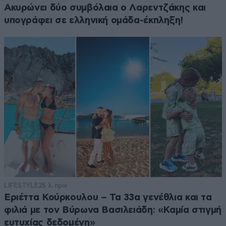
Ακυρώνει δύο συμβόλαια ο Λαρεντζάκης και
υπογράφει σε ελληνική ομάδα-έκπληξη!
LIFESTYLE
25 λ. πριν
Εριέττα Κούρκουλου – Τα 33α γενέθλια και τα
φιλιά με τον Βύρωνα Βασιλειάδη: «Καμία στιγμή
ευτυχίας δεδομένη»