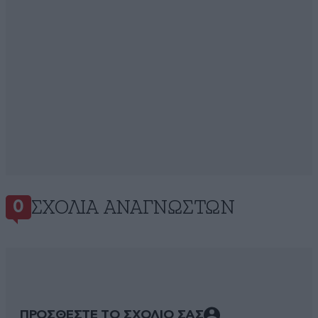
ΣΧΌΛΙΑ ΑΝΑΓΝΩΣΤΏΝ
0
ΠΡΟΣΘΕΣΤΕ ΤΟ ΣΧΟΛΙΟ ΣΑΣ