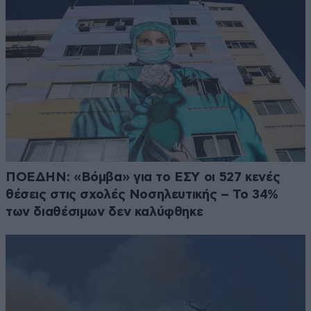
ΠΟΕΔΗΝ: «Βόμβα» για το ΕΣΥ οι 527 κενές
θέσεις στις σχολές Νοσηλευτικής – Το 34%
των διαθέσιμων δεν καλύφθηκε