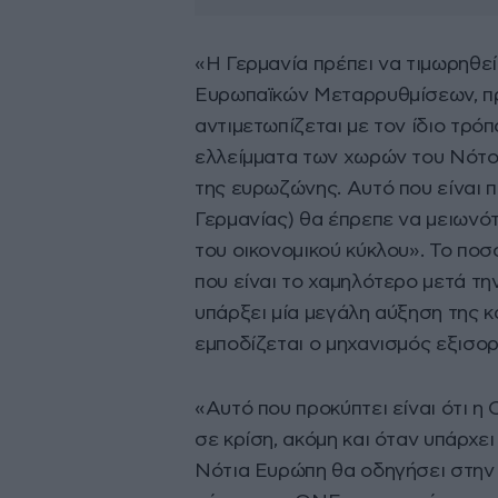
«Η Γερμανία πρέπει να τιμωρηθεί
Ευρωπαϊκών Μεταρρυθμίσεων, πρ
αντιμετωπίζεται με τον ίδιο τρ
ελλείμματα των χωρών του Νότου
της ευρωζώνης. Αυτό που είναι π
Γερμανίας) θα έπρεπε να μειωνό
του οικονομικού κύκλου». Το ποσ
που είναι το χαμηλότερο μετά τη
υπάρξει μία μεγάλη αύξηση της κ
εμποδίζεται ο μηχανισμός εξισο
«Αυτό που προκύπτει είναι ότι η
σε κρίση, ακόμη και όταν υπάρχε
Νότια Ευρώπη θα οδηγήσει στην