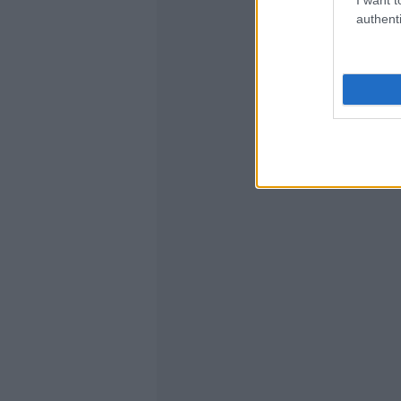
authenti