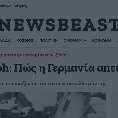
ικάνωρ, Αστρινή
ΛΑΔΑ
ΚΟΣΜΟΣ
ΠΟΛΙΤΙΚΗ
ΟΙΚΟΝΟΜΙΑ
ΚΟΙΝΩΝΙΑ
ερμανική οικονομία
#ευρωζώνη
ph: Πώς η Γερμανία απε
μα του ισοζυγίου τρεχουσών συναλλαγών της