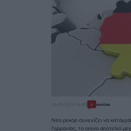
06·05·2015 16:45
σχόλια
6
Νέα ρεκόρ συνεχίζει να καταγρά
Γερμανίας, το οποίο αποτελεί με