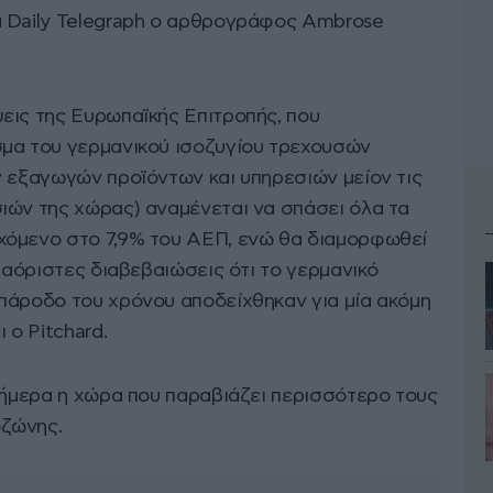
α Daily Telegraph ο αρθρογράφος Ambrose
εις της Ευρωπαϊκής Επιτροπής, που
σμα του γερμανικού ισοζυγίου τρεχουσών
ν εξαγωγών προϊόντων και υπηρεσιών μείον τις
ιών της χώρας) αναμένεται να σπάσει όλα τα
χόμενο στο 7,9% του ΑΕΠ, ενώ θα διαμορφωθεί
ι αόριστες διαβεβαιώσεις ότι το γερμανικό
πάροδο του χρόνου αποδείχθηκαν για μία ακόμη
 ο Pitchard.
 σήμερα η χώρα που παραβιάζει περισσότερο τους
ζώνης.