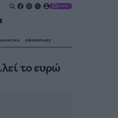
GAMES
ΑΘΛΗΤΙΚΑ
ΕΦΗΜΕΡΙΔΕΣ
ιλεί το ευρώ