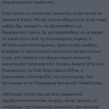
επιμολυσμένου προϊόντος.
Στην ουσία, οι πλαστικές σακούλες ανακτώνται σε
ποσοστό 8 έως 11% και τελικά οδηγούνται στην ταφή
καθώς δεν μπορούν να αξιοποιηθούν με
διαφορετικό τρόπο. Σε μια προσπάθεια να εκτρέψει
το υλικό αυτό από τη συγκεκριμένη πορεία, ο
ΦΟΔΣΑ καλεί επιστήμονες, ερευνητικές ομάδες,
εταιρείες ή τεχνολογικά ινστιτούτα να προτείνουν
λύση, στο πλαίσιο του διαγωνισμού ανοιχτής
καινοτομίας Innovation for Society Awards (ΙFS) που
διοργανώνει το One Stop Liaison Office, ο
μηχανισμός υποστήριξης της καινοτομίας που
λειτουργεί στην Περιφέρεια Κεντρικής Μακεδονίας.
«Θέλουμε να πετύχουμε έναν σημαντικό
περιβαλλοντικό στόχο: το φιλμ, όπως λέγεται το
υπόλειμμα της πλαστικής σακούλας των σούπερ