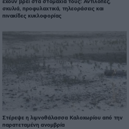
έχουν βρει στα στομάχια τους: Αντιλόπες,
σκυλιά, προφυλαχτικά, τηλεοράσεις και
πινακίδες κυκλοφορίας
Στέρεψε η λιμνοθάλασσα Καλοχωρίου από την
παρατεταμένη ανομβρία