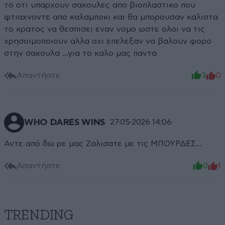
το οτι υπαρχουν σακουλες απο βιοπλαστικο που
φτιαχνοντε απο καλαμποκι και θα μπορουσαν καλιστα
το κρατος να θεσπισει εναν νομο ωστε ολοι να τις
χρησοιμοποιουν αλλα οχι επελεξαν να βαλουν φορο
στην σακουλα ...για το καλο μας παντα
Απαντήστε
3
0
WHO DARES WINS
27·05·2026 14:06
Αντε από δω ρε μας Ζαλισατε με τις ΜΠΟΥΡΔΕΣ...
Απαντήστε
0
1
TRENDING