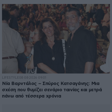
LIFESTYLE
08·08·2026 09:01
Νία Βαρντάλος – Σπύρος Κατσαγάνης: Μια
σχέση που θυμίζει σενάριο ταινίας και μετρά
πάνω από τέσσερα χρόνια