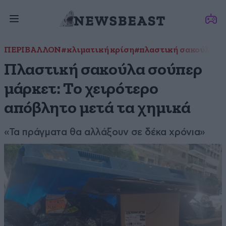
ΠΕΡΙΒΑΛΛΟΝ
#κλιματική κρίση
#πλαστική σακούλα
Πλαστική σακούλα σούπερ
μάρκετ: Το χειρότερο
απόβλητο μετά τα χημικά
«Τα πράγματα θα αλλάξουν σε δέκα χρόνια»