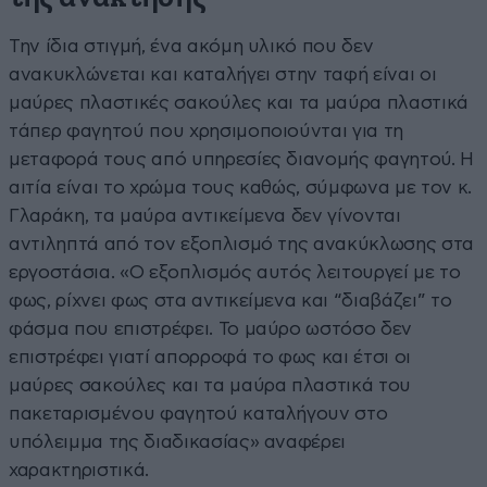
Την ίδια στιγμή, ένα ακόμη υλικό που δεν
ανακυκλώνεται και καταλήγει στην ταφή είναι οι
μαύρες πλαστικές σακούλες και τα μαύρα πλαστικά
τάπερ φαγητού που χρησιμοποιούνται για τη
μεταφορά τους από υπηρεσίες διανομής φαγητού. Η
αιτία είναι το χρώμα τους καθώς, σύμφωνα με τον κ.
Γλαράκη, τα μαύρα αντικείμενα δεν γίνονται
αντιληπτά από τον εξοπλισμό της ανακύκλωσης στα
εργοστάσια. «Ο εξοπλισμός αυτός λειτουργεί με το
φως, ρίχνει φως στα αντικείμενα και “διαβάζει” το
φάσμα που επιστρέφει. Το μαύρο ωστόσο δεν
επιστρέφει γιατί απορροφά το φως και έτσι οι
μαύρες σακούλες και τα μαύρα πλαστικά του
πακεταρισμένου φαγητού καταλήγουν στο
υπόλειμμα της διαδικασίας» αναφέρει
χαρακτηριστικά.