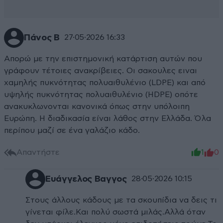
Πάνος Β
27·05·2026 16:33
Απορώ με την επιστημονική κατάρτιση αυτών που
γράφουν τέτοιες ανακρίβειες. Οι σακουλες ειναι
χαμηλής πυκνότητας πολυαιθυλένιο (LDPE) και από
υψηλής πυκνότητας πολυαιθυλένιο (HDPE) οπότε
ανακυκλωνονται κανονικά όπως στην υπόλοιπη
Ευρώπη. Η διαδικασία είναι λάθος στην Ελλάδα. Όλα
περίπου μαζί σε ένα γαλάζιο κάδο.
Απαντήστε
1
0
Ευάγγελος Βαγγος
28·05·2026 10:15
Στους άλλους κάδους με τα σκουπίδια να δεις τι
γίνεται φίλε.Και πολύ σωστά μιλάς.Αλλά όταν