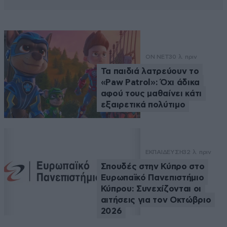
ON NET
30 λ. πριν
Τα παιδιά λατρεύουν το
«Paw Patrol»: Όχι άδικα
αφού τους μαθαίνει κάτι
εξαιρετικά πολύτιμο
ΕΚΠΑΙΔΕΥΣΗ
32 λ. πριν
Σπουδές στην Κύπρο στο
Ευρωπαϊκό Πανεπιστήμιο
Κύπρου: Συνεχίζονται οι
αιτήσεις για τον Οκτώβριο
2026