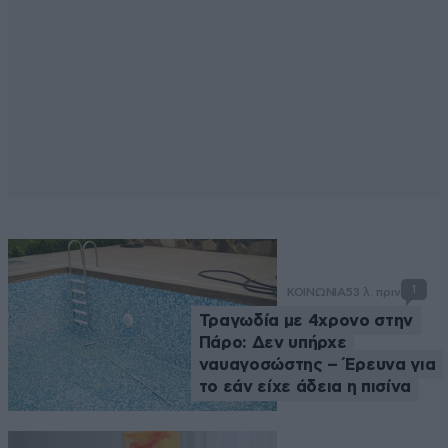
1
ΚΟΙΝΩΝΙΑ
53 λ. πριν
Τραγωδία με 4χρονο στην
Πάρο: Δεν υπήρχε
ναυαγοσώστης – Έρευνα για
το εάν είχε άδεια η πισίνα