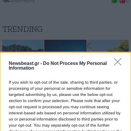
Απαντήστε
3
0
TRENDING
Newsbeast.gr -
Do Not Process My Personal
Information
If you wish to opt-out of the sale, sharing to third parties, or
processing of your personal or sensitive information for
targeted advertising by us, please use the below opt-out
section to confirm your selection. Please note that after your
opt-out request is processed you may continue seeing
interest-based ads based on personal information utilized by
us or personal information disclosed to third parties prior to
your opt-out. You may separately opt-out of the further
LIFESTYLE
08·08·2026 19:12