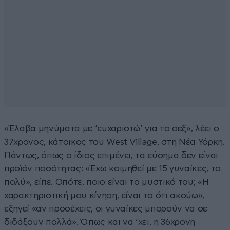
«Έλαβα μηνύματα με ‘ευχαριστώ’ για το σεξ», λέει ο
37χρονος, κάτοικος του West Village, στη Νέα Υόρκη.
Πάντως, όπως ο ίδιος επιμένει, τα εύσημα δεν είναι
προϊόν ποσότητας: «Έχω κοιμηθεί με 15 γυναίκες, το
πολύ», είπε. Οπότε, ποιο είναι το μυστικό του; «Η
χαρακτηριστική μου κίνηση, είναι το ότι ακούω»,
εξηγεί «αν προσέχεις, οι γυναίκες μπορούν να σε
διδάξουν πολλά». Όπως και να ‘χει, η 36χρονη