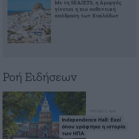
Με τη SEAJETS, η Αμοργός
γίνεται η πιο αυθεντική
απόδραση των Κυκλάδων
Ροή Ειδήσεων
ΤΑΞΙΔΙ
2 λ. πριν
Independence Hall: Εκεί
όπου γράφτηκε η ιστορία
των ΗΠΑ