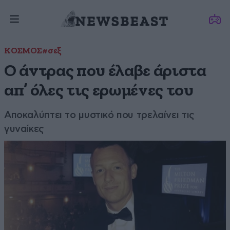
ΚΟΣΜΟΣ
#σεξ
Ο άντρας που έλαβε άριστα
απ’ όλες τις ερωμένες του
Αποκαλύπτει το μυστικό που τρελαίνει τις
γυναίκες