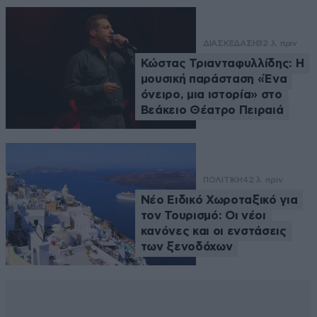
ΔΙΑΣΚΕΔΑΣΗ
32 λ. πριν
Κώστας Τριανταφυλλίδης: Η
μουσική παράσταση «Ένα
όνειρο, μια ιστορία» στο
Βεάκειο Θέατρο Πειραιά
ΠΟΛΙΤΙΚΗ
42 λ. πριν
Νέο Ειδικό Χωροταξικό για
τον Τουρισμό: Οι νέοι
κανόνες και οι ενστάσεις
των ξενοδόχων