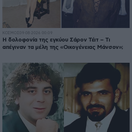
ΚΟΣΜΟΣ
09·08·2026 00:09
Η δολοφονία της εγκύου Σάρον Τέιτ – Τι
απέγιναν τα μέλη της «Οικογένειας Μάνσον»;