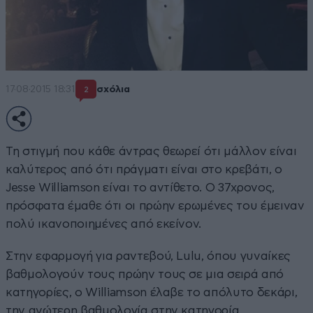
17·08·2015 18:31
σχόλια
2
Τη στιγμή που κάθε άντρας θεωρεί ότι μάλλον είναι
καλύτερος από ότι πράγματι είναι στο κρεβάτι, ο
Jesse Williamson είναι το αντίθετο. Ο 37χρονος,
πρόσφατα έμαθε ότι οι πρώην ερωμένες του έμειναν
πολύ ικανοποιημένες από εκείνον.
Στην εφαρμογή για ραντεβού, Lulu, όπου γυναίκες
βαθμολογούν τους πρώην τους σε μια σειρά από
κατηγορίες, ο Williamson έλαβε το απόλυτο δεκάρι,
την ανώτερη βαθμολογία στην κατηγορία