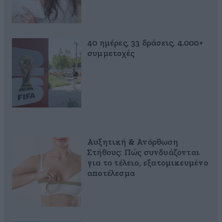
40 ημέρες, 33 δράσεις, 4.000+
συμμετοχές
Αυξητική & Ανόρθωση
Στήθους: Πώς συνδυάζονται
για το τέλειο, εξατομικευμένο
αποτέλεσμα