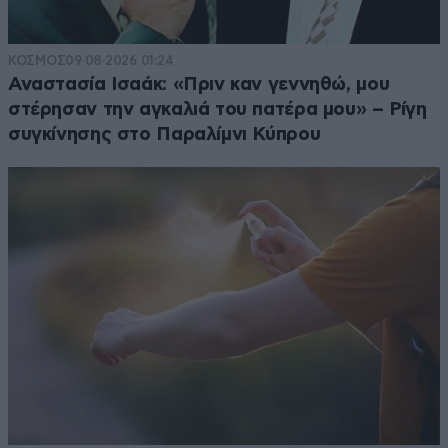
ΚΟΣΜΟΣ
09·08·2026 01:24
Αναστασία Ισαάκ: «Πριν καν γεννηθώ, μου
στέρησαν την αγκαλιά του πατέρα μου» – Ρίγη
συγκίνησης στο Παραλίμνι Κύπρου