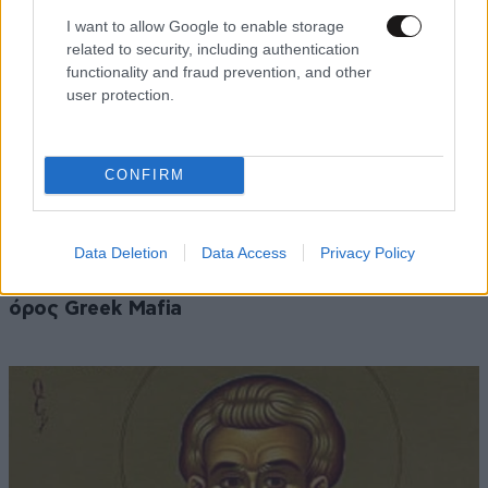
I want to allow Google to enable storage
related to security, including authentication
functionality and fraud prevention, and other
user protection.
CONFIRM
ΚΟΣΜΟΣ
3 ω. πριν
Data Deletion
Data Access
Privacy Policy
Η αυτοκρατορία του «Έντικ» και ο «μεγάλος»
που φέρεται να βρίσκεται πίσω του – Τι ορίζει ο
όρος Greek Mafia