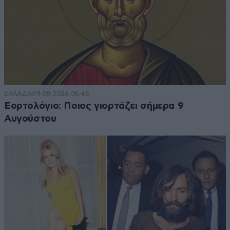
ΕΛΛΑΔΑ
09·08·2026 05:45
Εορτολόγιο: Ποιος γιορτάζει σήμερα 9
Αυγούστου