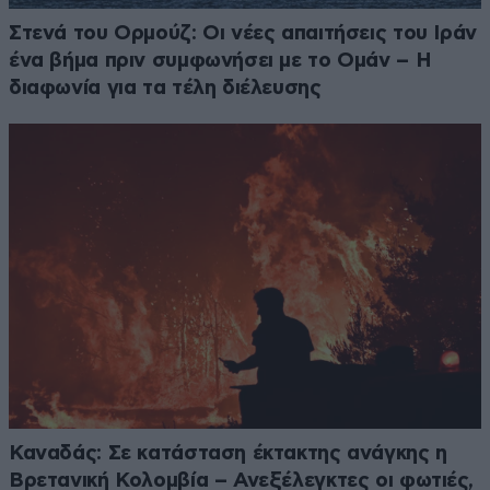
Στενά του Ορμούζ: Οι νέες απαιτήσεις του Ιράν
ένα βήμα πριν συμφωνήσει με το Ομάν – Η
διαφωνία για τα τέλη διέλευσης
Καναδάς: Σε κατάσταση έκτακτης ανάγκης η
Βρετανική Κολομβία – Ανεξέλεγκτες οι φωτιές,