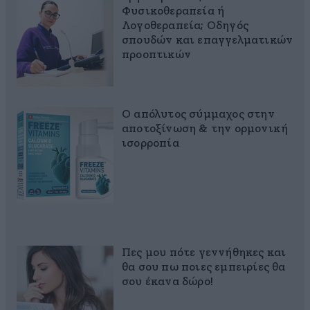
Φυσικοθεραπεία ή
Λογοθεραπεία; Οδηγός
σπουδών και επαγγελματικών
προοπτικών
Ο απόλυτος σύμμαχος στην
αποτοξίνωση & την ορμονική
ισορροπία
Πες μου πότε γεννήθηκες και
θα σου πω ποιες εμπειρίες θα
σου έκανα δώρο!