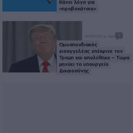
Κάνει λόγο για
«προβοκάτσια»
1
ΚΟΣΜΟΣ
1 ω. πριν
Ομοσπονδιακός
εισαγγελέας επέκρινε τον
Τραμπ και απολύθηκε – Τώρα
μηνύει το υπουργείο
Δικαιοσύνης