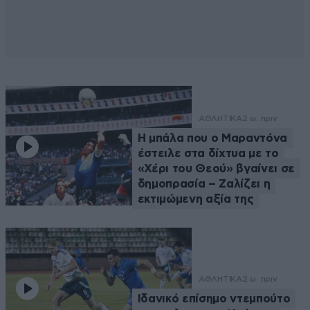
ΑΘΛΗΤΙΚΑ
2 ω. πριν
Η μπάλα που ο Μαραντόνα
έστειλε στα δίχτυα με το
«Χέρι του Θεού» βγαίνει σε
δημοπρασία – Ζαλίζει η
εκτιμώμενη αξία της
ΑΘΛΗΤΙΚΑ
2 ω. πριν
Ιδανικό επίσημο ντεμπούτο