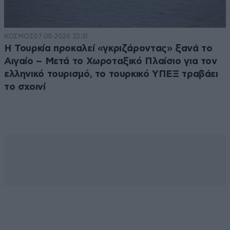
ΚΟΣΜΟΣ
07·08·2026 22:31
Η Τουρκία προκαλεί «γκριζάροντας» ξανά το
Αιγαίο – Μετά το Χωροταξικό Πλαίσιο για τον
ελληνικό τουρισμό, το τουρκικό ΥΠΕΞ τραβάει
το σχοινί