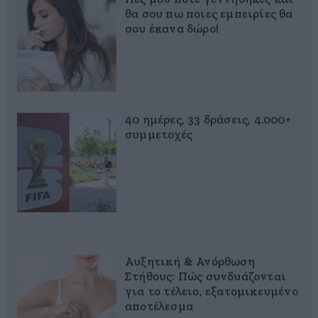
θα σου πω ποιες εμπειρίες θα
σου έκανα δώρο!
40 ημέρες, 33 δράσεις, 4.000+
συμμετοχές
Αυξητική & Ανόρθωση
Στήθους: Πώς συνδυάζονται
για το τέλειο, εξατομικευμένο
αποτέλεσμα