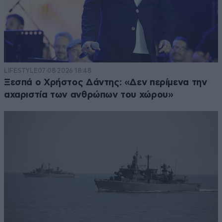
LIFESTYLE
07·08·2026 18:48
Ξεσπά ο Χρήστος Δάντης: «Δεν περίμενα την
αχαριστία των ανθρώπων του χώρου»