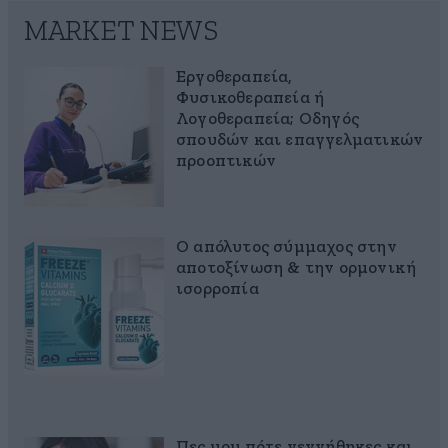
MARKET NEWS
Εργοθεραπεία,
Φυσικοθεραπεία ή
Λογοθεραπεία; Οδηγός
σπουδών και επαγγελματικών
προοπτικών
Ο απόλυτος σύμμαχος στην
αποτοξίνωση & την ορμονική
ισορροπία
Πες μου πότε γεννήθηκες και