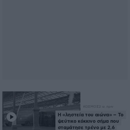
ΚΟΣΜΟΣ
2 ω. πριν
Η «ληστεία του αιώνα» – Το
ψεύτικο κόκκινο σήμα που
σταμάτησε τρένο με 2,6