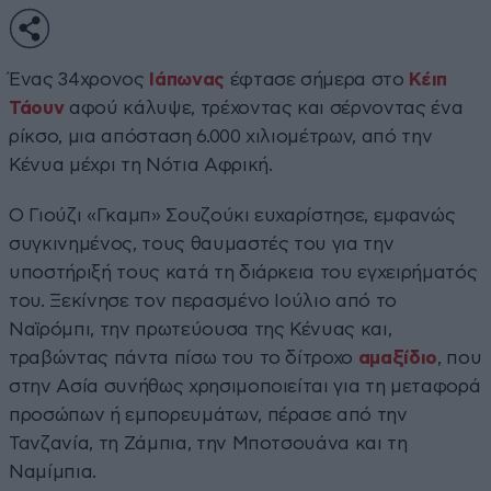
Ένας 34χρονος
Ιάπωνας
έφτασε σήμερα στο
Κέιπ
Τάουν
αφού κάλυψε, τρέχοντας και σέρνοντας ένα
ρίκσο, μια απόσταση 6.000 χιλιομέτρων, από την
Κένυα μέχρι τη Νότια Αφρική.
Ο Γιούζι «Γκαμπ» Σουζούκι ευχαρίστησε, εμφανώς
συγκινημένος, τους θαυμαστές του για την
υποστήριξή τους κατά τη διάρκεια του εγχειρήματός
του. Ξεκίνησε τον περασμένο Ιούλιο από το
Ναϊρόμπι, την πρωτεύουσα της Κένυας και,
τραβώντας πάντα πίσω του το δίτροχο
αμαξίδιο
, που
στην Ασία συνήθως χρησιμοποιείται για τη μεταφορά
προσώπων ή εμπορευμάτων, πέρασε από την
Τανζανία, τη Ζάμπια, την Μποτσουάνα και τη
Ναμίμπια.