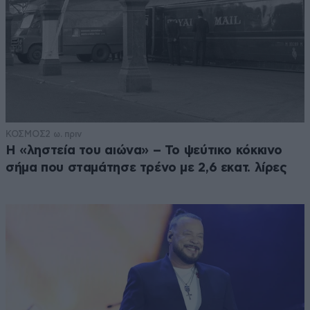
ΚΟΣΜΟΣ
2 ω. πριν
Η «ληστεία του αιώνα» – Το ψεύτικο κόκκινο
σήμα που σταμάτησε τρένο με 2,6 εκατ. λίρες