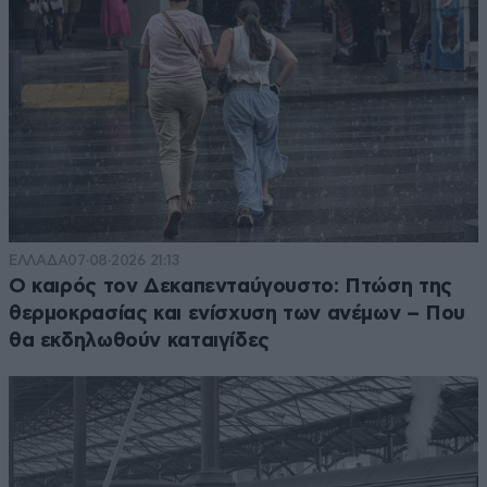
ΕΛΛΑΔΑ
07·08·2026 21:13
Ο καιρός τον Δεκαπενταύγουστο: Πτώση της
θερμοκρασίας και ενίσχυση των ανέμων – Που
θα εκδηλωθούν καταιγίδες