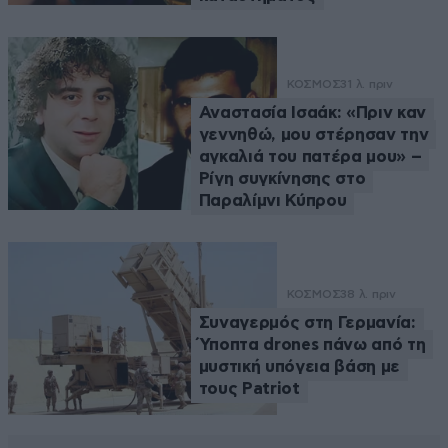
ΚΟΣΜΟΣ
31 λ. πριν
Αναστασία Ισαάκ: «Πριν καν
γεννηθώ, μου στέρησαν την
αγκαλιά του πατέρα μου» –
Ρίγη συγκίνησης στο
Παραλίμνι Κύπρου
ΚΟΣΜΟΣ
38 λ. πριν
Συναγερμός στη Γερμανία:
Ύποπτα drones πάνω από τη
μυστική υπόγεια βάση με
τους Patriot