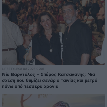
LIFESTYLE
08·08·2026 09:01
Νία Βαρντάλος – Σπύρος Κατσαγάνης: Μια
σχέση που θυμίζει σενάριο ταινίας και μετρά
πάνω από τέσσερα χρόνια