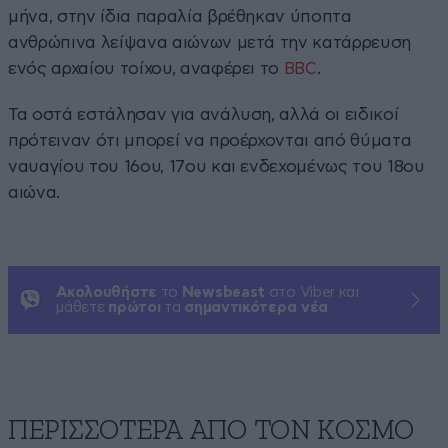
μήνα, στην ίδια παραλία βρέθηκαν ύποπτα
ανθρώπινα λείψανα αιώνων μετά την κατάρρευση
ενός αρχαίου τοίχου, αναφέρει το
BBC
.
Τα οστά εστάλησαν για ανάλυση, αλλά οι ειδικοί
πρότειναν ότι μπορεί να προέρχονται από θύματα
ναυαγίου του 16ου, 17ου και ενδεχομένως του 18ου
αιώνα.
Ακολουθήστε
το
Newsbeast
στο Viber και
μάθετε
πρώτοι
τα
σημαντικότερα νέα
ΠΕΡΙΣΣΟΤΕΡΑ ΑΠΟ ΤΟΝ ΚΟΣΜΟ