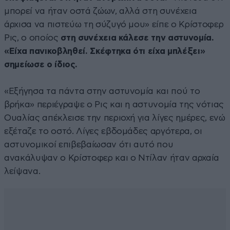
μπορεί να ήταν οστά ζώων, αλλά στη συνέχεια
άρχισα να πιστεύω τη σύζυγό μου» είπε ο Κρίστοφερ
Ρις, ο οποίος
στη συνέχεια κάλεσε την αστυνομία.
«Είχα πανικοβληθεί. Σκέφτηκα ότι είχα μπλέξει»
σημείωσε ο ίδιος.
«Εξήγησα τα πάντα στην αστυνομία και πού το
βρήκα» περιέγραψε ο Ρις και η αστυνομία της νότιας
Ουαλίας απέκλεισε την περιοχή για λίγες ημέρες, ενώ
εξέταζε το οστό. Λίγες εβδομάδες αργότερα, οι
αστυνομικοί επιβεβαίωσαν ότι αυτό που
ανακάλυψαν ο Κρίστοφερ και ο Ντίλαν ήταν αρχαία
λείψανα.