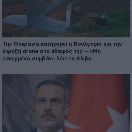
Την Ουκρανία κατηγορεί η Βουλγαρία για την
έκρηξη drone στο έδαφός της – «Μη
εσκεμμένο συμβάν» λέει το Κίεβο