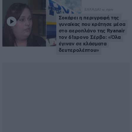
ΕΛΛΑΔΑ
1 ω. πριν
Σοκάρει η περιγραφή της
γυναίκας που κράτησε μέσα
στο αεροπλάνο της Ryanair
τον 61χρονο Σέρβο: «Όλα
έγιναν σε κλάσματα
δευτερολέπτου»