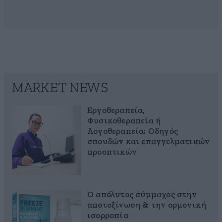
MARKET NEWS
Εργοθεραπεία,
Φυσικοθεραπεία ή
Λογοθεραπεία; Οδηγός
σπουδών και επαγγελματικών
προοπτικών
Ο απόλυτος σύμμαχος στην
αποτοξίνωση & την ορμονική
ισορροπία