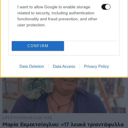
I want to allow Google to enable storage
related to security, including authentication
functionality and fraud prevention, and other
user protection.
CONFIRM
Data Deletion
Data Access
Privacy Policy
LIFESTYLE
08·08·2026 21:36
Μαρία Εκμεκτσίογλου: «17 λευκά τριαντάφυλλα