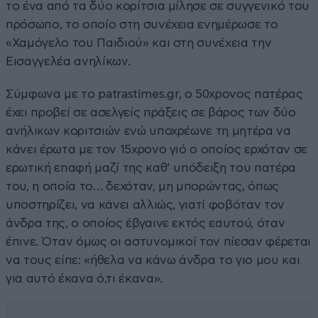
το ένα από τα δύο κορίτσια μίλησε σε συγγενικό του
πρόσωπο, το οποίο στη συνέχεια ενημέρωσε το
«Χαμόγελο του Παιδιού» και στη συνέχεια την
Εισαγγελέα ανηλίκων.
Σύμφωνα με το
patrastimes.gr
, o 50χρονος πατέρας
έχει προβεί σε ασελγείς πράξεις σε βάρος των δύο
ανήλικων κοριτσιών ενώ υποχρέωνε τη μητέρα να
κάνει έρωτα με τον 15χρονο γιό ο οποίος ερχόταν σε
ερωτική επαφή μαζί της καθ’ υπόδειξη του πατέρα
του, η οποία το… δεχόταν, μη μπορώντας, όπως
υποστηρίζει, να κάνει αλλιώς, γιατί φοβόταν τον
άνδρα της, ο οποίος έβγαινε εκτός εαυτού, όταν
έπινε. Όταν όμως οι αστυνομικοί τον πίεσαν φέρεται
να τους είπε: «ήθελα να κάνω άνδρα το γιο μου και
για αυτό έκανα ό,τι έκανα».