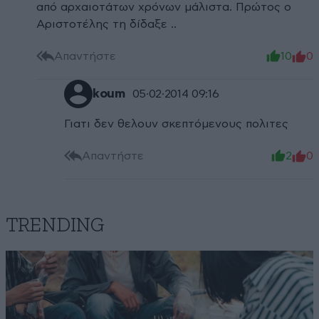
από αρχαιοτάτων χρόνων μάλιστα. Πρώτος ο
Αριστοτέλης τη δίδαξε ..
Απαντήστε
10
0
koum
05·02·2014 09:16
Γιατι δεν θελουν σκεπτόμενους πολιτες
Απαντήστε
2
0
TRENDING