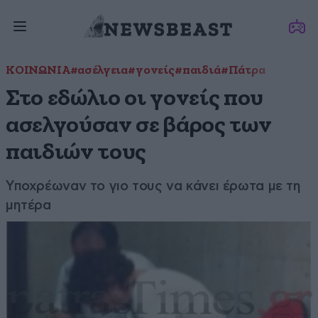
ΚΟΙΝΩΝΙΑ
#ασέλγεια
#γονείς
#παιδιά
#Πάτρα
Στο εδώλιο οι γονείς που
ασελγούσαν σε βάρος των
παιδιών τους
Υποχρέωναν το γιο τους να κάνει έρωτα με τη
μητέρα