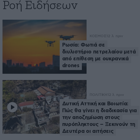
Ροή Ειδήσεων
ΚΟΣΜΟΣ
12 λ. πριν
Ρωσία: Φωτιά σε
διυλιστήριο πετρελαίου μετά
από επίθεση με ουκρανικά
drones
ΠΟΛΙΤΙΚΗ
12 λ. πριν
Δυτική Αττική και Βοιωτία:
Πώς θα γίνει η διαδικασία για
την αποζημίωση στους
πυρόπληκτους – Ξεκινούν τη
Δευτέρα οι αιτήσεις