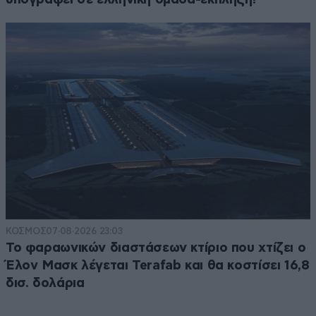
ΚΟΣΜΟΣ
07·08·2026 23:03
Το φαραωνικών διαστάσεων κτίριο που χτίζει ο
Έλον Μασκ λέγεται Terafab και θα κοστίσει 16,8
δισ. δολάρια