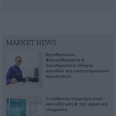
MARKET NEWS
Εργοθεραπεία,
Φυσικοθεραπεία ή
Λογοθεραπεία; Οδηγός
σπουδών και επαγγελματικών
προοπτικών
Ο απόλυτος σύμμαχος στην
αποτοξίνωση & την ορμονική
ισορροπία