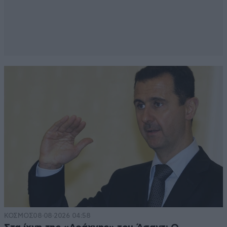
ΚΟΣΜΟΣ
08·08·2026 04:58