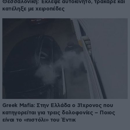
Θεσσαλονίκη: Έκλεψε αυτοκίνητο, τράκαρε και
κατέληξε με χειροπέδες
Greek Mafia: Στην Ελλάδα ο 31χρονος που
κατηγορείται για τρεις δολοφονίες – Ποιος
είναι το «πιστόλι» του Έντικ