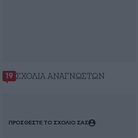
ΣΧΌΛΙΑ ΑΝΑΓΝΩΣΤΏΝ
19
ΠΡΟΣΘΕΣΤΕ ΤΟ ΣΧΟΛΙΟ ΣΑΣ