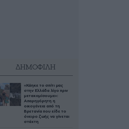
ΔΗΜΟΦΙΛΗ
«Κάηκε το σπίτι μας
στην Ελλάδα λίγο πριν
μετακομίσουμε»:
Απαρηγόρητη η
οικογένεια από τη
Βρετανία που είδε το
όνειρο ζωής να γίνεται
στάχτη