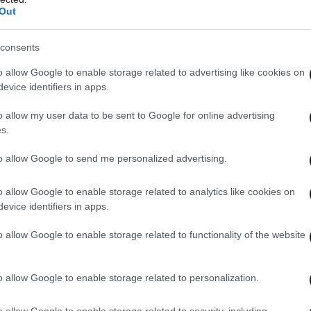
Out
 την Υποδιεύθυνση Δίωξης και Εξιχνίασης
consents
o allow Google to enable storage related to advertising like cookies on
evice identifiers in apps.
o allow my user data to be sent to Google for online advertising
s.
to allow Google to send me personalized advertising.
o allow Google to enable storage related to analytics like cookies on
evice identifiers in apps.
o allow Google to enable storage related to functionality of the website
o allow Google to enable storage related to personalization.
o allow Google to enable storage related to security, including