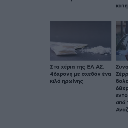
κατη
Στα χέρια της ΕΛ.ΑΣ.
Συνα
46χρονη με σχεδόν ένα
Σέρρ
κιλό ηρωίνης
δολο
68χρ
εντο
από 
Αναζ