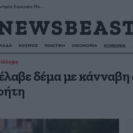
Σωτήρης, Σωτηρία, Ευμορφία, Μορφούλα
ΛΑΔΑ
ΚΟΣΜΟΣ
ΠΟΛΙΤΙΚΗ
ΟΙΚΟΝΟΜΙΑ
ΚΟΙΝΩΝΙΑ
ύλληψη
έλαβε δέμα με κάνναβη
ρήτη