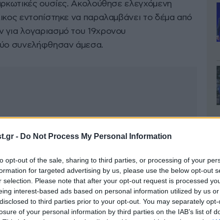
ναρκωτικές ουσίες. Ακολούθησε ελεγχόμενη
λικος εντοπίστηκε να παραλαμβάνει το δέμα από
ν για λογαριασμό του 19χρονου
 δύο συνελήφθησαν άμεσα.
.gr -
Do Not Process My Personal Information
to opt-out of the sale, sharing to third parties, or processing of your per
formation for targeted advertising by us, please use the below opt-out s
r selection. Please note that after your opt-out request is processed y
eing interest-based ads based on personal information utilized by us or
disclosed to third parties prior to your opt-out. You may separately opt-
losure of your personal information by third parties on the IAB’s list of