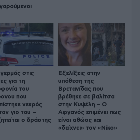
γορούμενοι
γερμός στις
Εξελίξεις στην
ες για τη
υπόθεση της
φονία του
Βρετανίδας που
ονου που
βρέθηκε σε βαλίτσα
πίστηκε νεκρός
στην Κυψέλη – Ο
τον γιο του –
Αφγανός επιμένει πως
ητείται ο δράστης
είναι αθώος και
«δείχνει» τον «Νίκο»