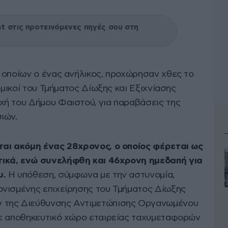
 στις προτεινόμενες πηγές σου στη
 οποίων ο ένας ανήλικος, προχώρησαν χθες το
ομικοί του Τμήματος Δίωξης και Εξιχνίασης
χή του Δήμου Φαιστού, για παραβάσεις της
ιών.
ται ακόμη ένας 28χρονος, ο οποίος φέρεται ως
ικά, ενώ συνελήφθη και 46χρονη ημεδαπή για
υ.
Η υπόθεση, σύμφωνα με την αστυνομία,
ονισμένης επιχείρησης του Τμήματος Δίωξης
 της Διεύθυνσης Αντιμετώπισης Οργανωμένου
σε αποθηκευτικό χώρο εταιρείας ταχυμεταφορών