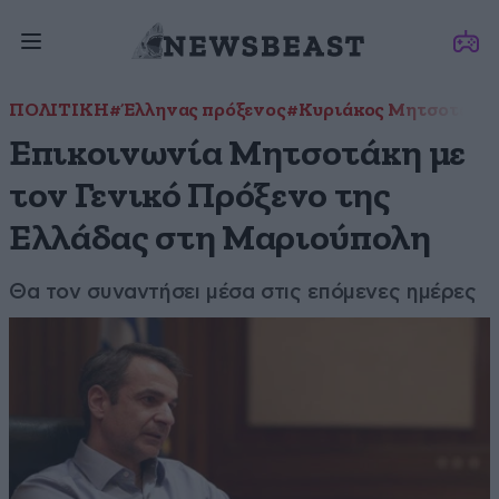
ΠΟΛΙΤΙΚΗ
#Έλληνας πρόξενος
#Κυριάκος Μητσοτάκη
Επικοινωνία Μητσοτάκη με
τον Γενικό Πρόξενο της
Ελλάδας στη Μαριούπολη
Θα τον συναντήσει μέσα στις επόμενες ημέρες