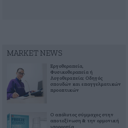
MARKET NEWS
Εργοθεραπεία,
Φυσικοθεραπεία ή
Λογοθεραπεία; Οδηγός
σπουδών και επαγγελματικών
προοπτικών
Ο απόλυτος σύμμαχος στην
αποτοξίνωση & την ορμονική
ισορροπία