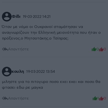
Φίδι
19·03·2022 14:21
Όταν με νόμο οι Ουκρανοί σταμάτησαν να
αναγνωρίζουν την Ελληνική μειονότητα που ήταν ο
πρόξενος,ο Μητσοτάκης,ο Τσίπρας;
Απαντήστε
0
0
κουλη
19·03·2022 13:54
μιληστε για το πιτογυρο ποσο εχει εκει και ποσο θα
φτασει εδω ρε μαγκα
Απαντήστε
1
0