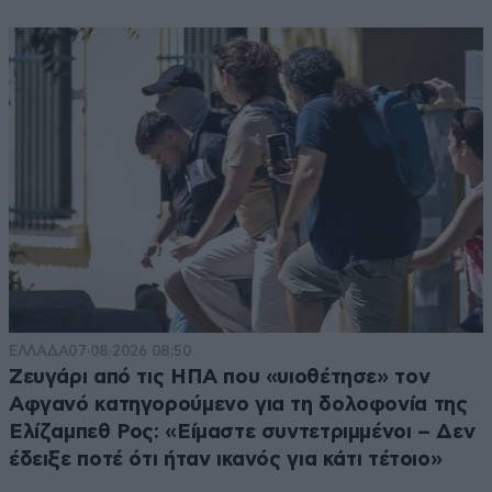
ΕΛΛΑΔΑ
07·08·2026 08:50
Ζευγάρι από τις ΗΠΑ που «υιοθέτησε» τον
Αφγανό κατηγορούμενο για τη δολοφονία της
Ελίζαμπεθ Ρος: «Είμαστε συντετριμμένοι – Δεν
έδειξε ποτέ ότι ήταν ικανός για κάτι τέτοιο»