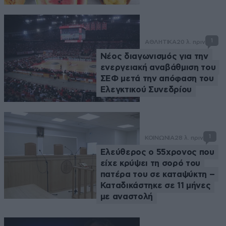
1
ΑΘΛΗΤΙΚΑ
20 λ. πριν
Νέος διαγωνισμός για την
ενεργειακή αναβάθμιση του
ΣΕΦ μετά την απόφαση του
Ελεγκτικού Συνεδρίου
1
ΚΟΙΝΩΝΙΑ
28 λ. πριν
Ελεύθερος ο 55χρονος που
είχε κρύψει τη σορό του
πατέρα του σε καταψύκτη –
Καταδικάστηκε σε 11 μήνες
με αναστολή