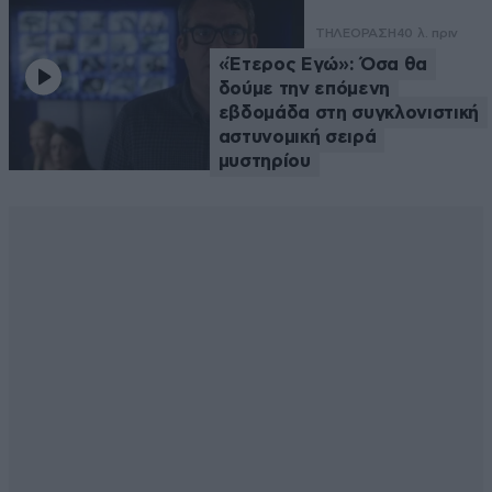
ΤΗΛΕΟΡΑΣΗ
40 λ. πριν
«Έτερος Εγώ»: Όσα θα
δούμε την επόμενη
εβδομάδα στη συγκλονιστική
αστυνομική σειρά
μυστηρίου