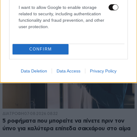
I want to allow Google to enable storage
related to security, including authentication
functionality and fraud prevention, and other
user protection.
CONFIRM
Data Deletion
Data Access
Privacy Policy
ΔΙΑΤΡΟΦΗ
07·08·2026 08:32
5 ροφήματα που μπορείτε να πίνετε πριν τον
ύπνο για καλύτερα επίπεδα σακχάρου στο αίμα