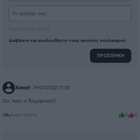
Xαρακτήρες: 0/1000
Διαβάστε και ακολουθήστε τους κανόνες σχολιασμού
ΠΡΟΣΘΗΚΗ
Χαχα!
19·03·2022 17:33
Ωχ, παει ο δημαρχος!!
Απαντήστε
0
0