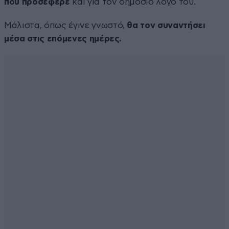
που προσέφερε
και για τον δημόσιο λόγο του.
Μάλιστα, όπως έγινε γνωστό,
θα τον συναντήσει
μέσα στις επόμενες ημέρες.