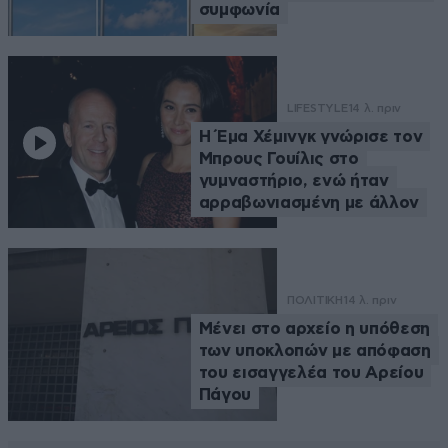
συμφωνία
LIFESTYLE
14 λ. πριν
Η Έμα Χέμινγκ γνώρισε τον
Μπρους Γουίλις στο
γυμναστήριο, ενώ ήταν
αρραβωνιασμένη με άλλον
ΠΟΛΙΤΙΚΗ
14 λ. πριν
Μένει στο αρχείο η υπόθεση
των υποκλοπών με απόφαση
του εισαγγελέα του Αρείου
Πάγου