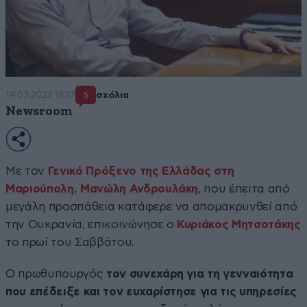
19·03·2022 11:37
σχόλια
5
Newsroom
Με τον
Γενικό Πρόξενο της Ελλάδας στη
Μαριούπολη, Μανώλη Ανδρουλάκη
, που έπειτα από
μεγάλη προσπάθεια κατάφερε να απομακρυνθεί από
την Ουκρανία, επικοινώνησε ο
Κυριάκος Μητσοτάκης
το πρωί του Σαββάτου.
Ο πρωθυπουργός
τον συνεχάρη για τη γενναιότητα
που επέδειξε και τον ευχαρίστησε για τις υπηρεσίες