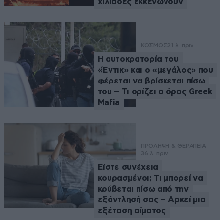
χιλιάδες εκκενώνουν
ΚΟΣΜΟΣ
21 λ. πριν
Η αυτοκρατορία του
«Έντικ» και ο «μεγάλος» που
φέρεται να βρίσκεται πίσω
του – Τι ορίζει ο όρος Greek
Mafia
ΠΡΟΛΗΨΗ & ΘΕΡΑΠΕΙΑ
36 λ. πριν
Είστε συνέχεια
κουρασμένοι; Τι μπορεί να
κρύβεται πίσω από την
εξάντλησή σας – Αρκεί μια
εξέταση αίματος