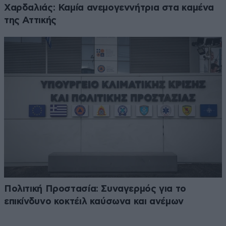
Χαρδαλιάς: Καμία ανεμογεννήτρια στα καμένα
της Αττικής
Πολιτική Προστασία: Συναγερμός για το
επικίνδυνο κοκτέιλ καύσωνα και ανέμων