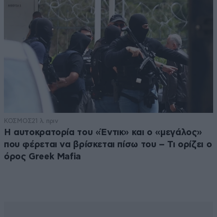
ΚΟΣΜΟΣ
21 λ. πριν
Η αυτοκρατορία του «Έντικ» και ο «μεγάλος»
που φέρεται να βρίσκεται πίσω του – Τι ορίζει ο
όρος Greek Mafia