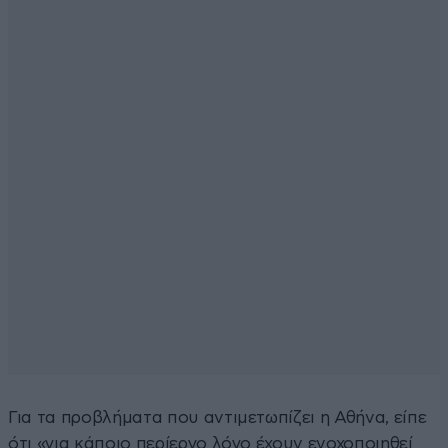
Για τα προβλήματα που αντιμετωπίζει η Αθήνα, είπε
ότι «για κάποιο περίεργο λόγο έχουν ενοχοποιηθεί