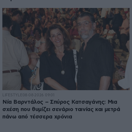
LIFESTYLE
08·08·2026 09:01
Νία Βαρντάλος – Σπύρος Κατσαγάνης: Μια
σχέση που θυμίζει σενάριο ταινίας και μετρά
πάνω από τέσσερα χρόνια