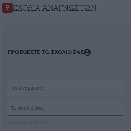
ΣΧΌΛΙΑ ΑΝΑΓΝΩΣΤΏΝ
9
ΠΡΟΣΘΕΣΤΕ ΤΟ ΣΧΟΛΙΟ ΣΑΣ
Xαρακτήρες: 0/1000