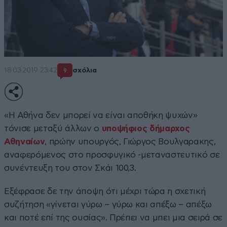
18·03·2019 23:42
σχόλια
9
«Η Αθήνα δεν μπορεί να είναι αποθήκη ψυχών»
τόνισε μεταξύ άλλων ο
υποψήφιος δήμαρχος
Αθηναίων
, πρώην υπουργός, Γιώργος Βουλγαρακης,
αναφερόμενος στο προσφυγικό -μεταναστευτικό σε
συνέντευξη του στον Σκάι 100,3.
Εξέφρασε δε την άποψη ότι μέχρι τώρα η σχετική
συζήτηση «γίνεται γύρω – γύρω και απέξω – απέξω
και ποτέ επί της ουσίας». Πρέπει να μπει μια σειρά σε