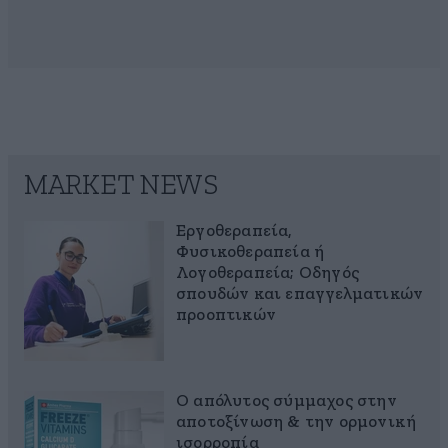
MARKET NEWS
Εργοθεραπεία,
Φυσικοθεραπεία ή
Λογοθεραπεία; Οδηγός
σπουδών και επαγγελματικών
προοπτικών
Ο απόλυτος σύμμαχος στην
αποτοξίνωση & την ορμονική
ισορροπία