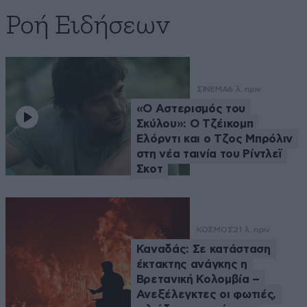
Ροή Ειδήσεων
ΣΙΝΕΜΑ
6 λ. πριν
«Ο Αστερισμός του
Σκύλου»: Ο Τζέικομπ
Ελόρντι και ο Τζος Μπρόλιν
στη νέα ταινία του Ρίντλεϊ
Σκοτ
ΚΟΣΜΟΣ
21 λ. πριν
Καναδάς: Σε κατάσταση
έκτακτης ανάγκης η
Βρετανική Κολομβία –
Ανεξέλεγκτες οι φωτιές,