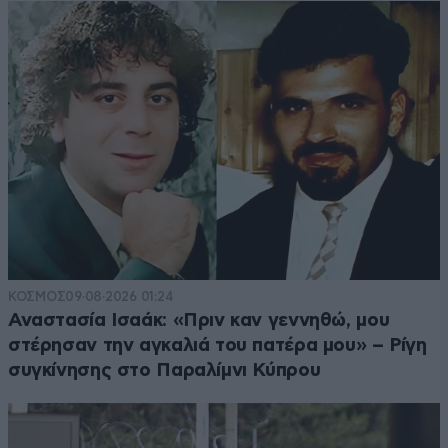
ΚΟΣΜΟΣ
09·08·2026 01:24
Αναστασία Ισαάκ: «Πριν καν γεννηθώ, μου
στέρησαν την αγκαλιά του πατέρα μου» – Ρίγη
συγκίνησης στο Παραλίμνι Κύπρου