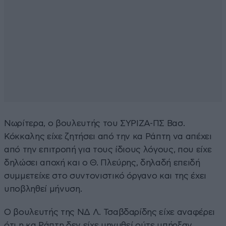
Νωρίτερα, ο βουλευτής του ΣΥΡΙΖΑ-ΠΣ Βασ.
Κόκκαλης είχε ζητήσει από την κα Ράπτη να απέχει
από την επιτροπή για τους ίδιους λόγους, που είχε
δηλώσει αποχή και ο Θ. Πλεύρης, δηλαδή επειδή
συμμετείχε στο συντονιστικό όργανο και της έχει
υποβληθεί μήνυση.
Ο βουλευτής της ΝΔ Λ. Τσαβδαρίδης είχε αναφέρει
ότι η κα Ράπτη δεν είχε μηνυθεί ούτε υπήρξαν