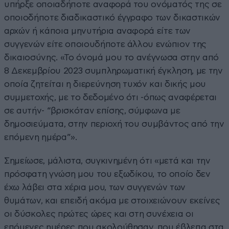
υπήρξε οποιαδήποτε αναφορά του ονόματός της σε
οποιοδήποτε διαδικαστικό έγγραφο των δικαστικών
αρχών ή κάποια μηνυτήρια αναφορά είτε των
συγγενών είτε οποιουδήποτε άλλου ενώπιον της
δικαιοσύνης. «Το όνομά μου το ανέγνωσα στην από
8 Δεκεμβρίου 2023 συμπληρωματική έγκληση, με την
οποία ζητείται η διερεύνηση τυχόν και δικής μου
συμμετοχής, με το δεδομένο ότι -όπως αναφέρεται
σε αυτήν- “βρισκόταν επίσης, σύμφωνα με
δημοσιεύματα, στην περιοχή του συμβάντος από την
επόμενη ημέρα”».
Σημείωσε, μάλιστα, συγκινημένη ότι «μετά και την
πρόσφατη γνώση μου του εξωδίκου, το οποίο δεν
έχω λάβει στα χέρια μου, των συγγενών των
θυμάτων, και επειδή ακόμα με στοιχειώνουν εκείνες
οι δύσκολες πρώτες ώρες και στη συνέχεια οι
επόμενες ημέρες που ακολούθησαν, που έβλεπα στα