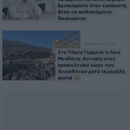
βρισκόμαστε στην ευχάριστη
θέση να αισθανόμαστε
δικαιωμένοι
ΠΟΛΙΤΙΚΗ
16 λ. πριν
Στο Πόρτο Γερμενό η Λίνα
Μενδώνη: Αυτοψία στον
αρχαιολογικό χώρο των
Αιγοσθένων μετά τη μεγάλη
φωτιά