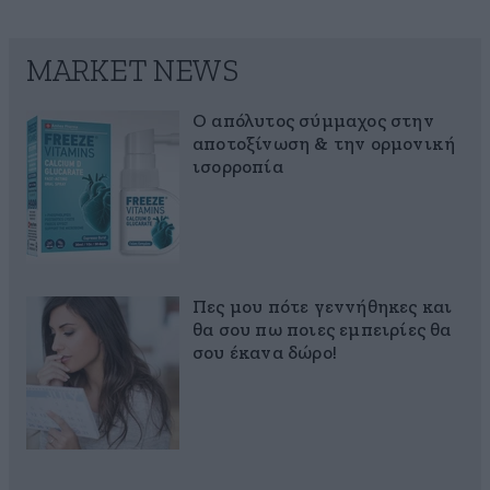
MARKET NEWS
Ο απόλυτος σύμμαχος στην
αποτοξίνωση & την ορμονική
ισορροπία
Πες μου πότε γεννήθηκες και
θα σου πω ποιες εμπειρίες θα
σου έκανα δώρο!