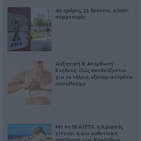
40 ημέρες, 33 δράσεις, 4.000+
συμμετοχές
Αυξητική & Ανόρθωση
Στήθους: Πώς συνδυάζονται
για το τέλειο, εξατομικευμένο
αποτέλεσμα
Με τη SEAJETS, η Αμοργός
γίνεται η πιο αυθεντική
απόδραση των Κυκλάδων