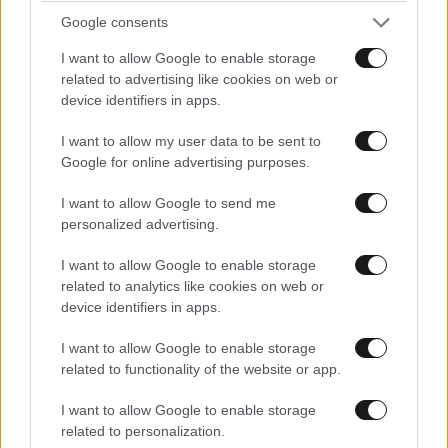
Google consents
I want to allow Google to enable storage
related to advertising like cookies on web or
device identifiers in apps.
I want to allow my user data to be sent to
Google for online advertising purposes.
I want to allow Google to send me
personalized advertising.
I want to allow Google to enable storage
ΕΛΛΑΔΑ
05·08·2026 21:24
related to analytics like cookies on web or
«Κάηκε το σπίτι μας στην Ελλάδα λίγο πριν
device identifiers in apps.
μετακομίσουμε»: Απαρηγόρητη η οικογένεια
από τη Βρετανία που είδε το όνειρο ζωής να
I want to allow Google to enable storage
related to functionality of the website or app.
γίνεται στάχτη
I want to allow Google to enable storage
related to personalization.