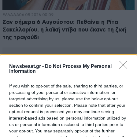
ΕΛΛΑΔΑ
06·08·2026 00:09
Σαν σήμερα 6 Αυγούστου: Πεθαίνει η Ρίτα
Σακελλαρίου, η λαϊκή ντίβα που έκανε τη ζωή
της τραγούδι
Newsbeast.gr -
Do Not Process My Personal
Information
If you wish to opt-out of the sale, sharing to third parties, or
processing of your personal or sensitive information for
targeted advertising by us, please use the below opt-out
section to confirm your selection. Please note that after your
opt-out request is processed you may continue seeing
interest-based ads based on personal information utilized by
us or personal information disclosed to third parties prior to
your opt-out. You may separately opt-out of the further