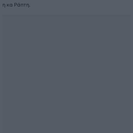
η κα Ράπτη.