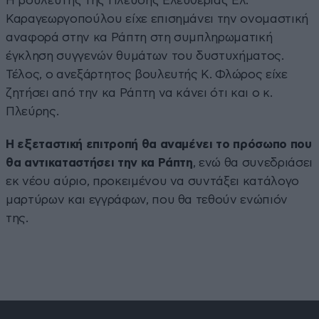
Η βουλευτής της Πλεύσης Ελευθερίας Ελ.
Καραγεωργοπούλου είχε επισημάνει την ονομαστική
αναφορά στην κα Ράπτη στη συμπληρωματική
έγκληση συγγενών θυμάτων του δυστυχήματος.
Τέλος, ο ανεξάρτητος βουλευτής Κ. Φλώρος είχε
ζητήσει από την κα Ράπτη να κάνει ότι και ο κ.
Πλεύρης.
Η εξεταστική επιτροπή θα αναμένει το πρόσωπο που
θα αντικαταστήσει την κα Ράπτη
, ενώ θα συνεδριάσει
εκ νέου αύριο, προκειμένου να συντάξει κατάλογο
μαρτύρων και εγγράφων, που θα τεθούν ενώπιόν
της.