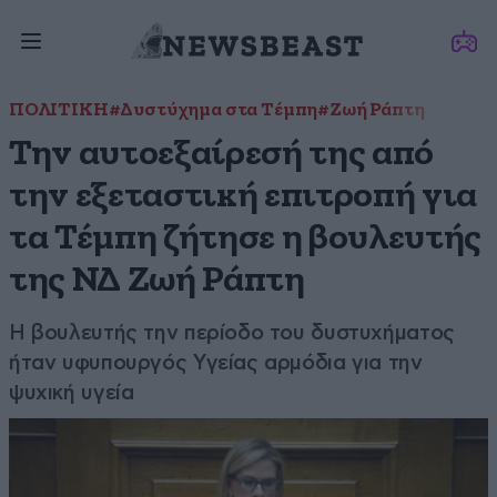
ΠΟΛΙΤΙΚΗ
#Δυστύχημα στα Τέμπη
#Ζωή Ράπτη
Την αυτοεξαίρεσή της από
την εξεταστική επιτροπή για
τα Τέμπη ζήτησε η βουλευτής
της ΝΔ Ζωή Ράπτη
Η βουλευτής την περίοδο του δυστυχήματος
ήταν υφυπουργός Υγείας αρμόδια για την
ψυχική υγεία