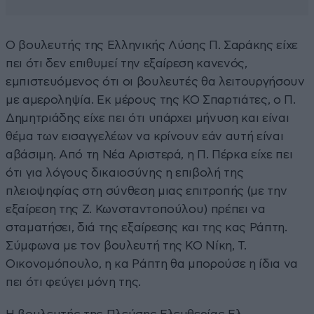
Ο βουλευτής της Ελληνικής Λύσης Π. Σαράκης είχε
πει ότι δεν επιθυμεί την εξαίρεση κανενός,
εμπιστευόμενος ότι οι βουλευτές θα λειτουργήσουν
με αμεροληψία. Εκ μέρους της ΚΟ Σπαρτιάτες, ο Π.
Δημητριάδης είχε πει ότι υπάρχει μήνυση και είναι
θέμα των εισαγγελέων να κρίνουν εάν αυτή είναι
αβάσιμη. Από τη Νέα Αριστερά, η Π. Πέρκα είχε πει
ότι για λόγους δικαιοσύνης η επιβολή της
πλειοψηφίας στη σύνθεση μιας επιτροπής (με την
εξαίρεση της Ζ. Κωνσταντοπούλου) πρέπει να
σταματήσει, διά της εξαίρεσης και της κας Ράπτη.
Σύμφωνα με τον βουλευτή της ΚΟ Νίκη, Τ.
Οικονομόπουλο, η κα Ράπτη θα μπορούσε η ίδια να
πει ότι φεύγει μόνη της.