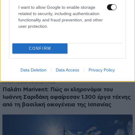
I want to allow Google to enable storage
related to security, including authentication
functionality and fraud prevention, and other
user protection.
CONFIRM
Data Deletion
Data Access
Privacy Policy
LIFESTYLE
05·08·2026 17:48
Παλάτι Marivent: Πώς οι κληρονόμοι του
Ιωάννη Σαριδάκη αφαίρεσαν 1.300 έργα τέχνης
από τη βασιλική οικογένεια της Ισπανίας