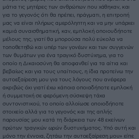
μάτια τις μητέρες των ανθρώπων που χάθηκαν, και
για το γεγονός ότι θα πρέπει, πράγματι, η επιτροπή
μας να είναι πλήρως αμερόληπτη και να μην υπάρχει
καμιά συναισθηματική, καν, εμπλοκή οποιουδήποτε
μέλους της, γιατί θα μπορούσα πολύ εύκολα να
τοποθετηθώ και υπέρ των γονέων και των συγγενών
των θυμάτων για ένα τραγικό δυστύχημα, για το
οποίο η Δικαιοσύνη θα αποφανθεί για τα αίτια και
βεβαίως και για τους υπαίτιους, η ίδια προτείνω την
αυτοεξαίρεση μου για τους λόγους που ανέφερα
ακριβώς όχι γιατί έχω κάποια οποιαδήποτε εμπλοκή
ή συμμετοχή σε φερόμενη σύσκεψη τάχα
συντονιστικού, το οποίο αλλοίωσε οποιοδήποτε
στοιχείο αλλά για το γεγονός και της απλής
παρουσίας μου κατά τη διάρκεια των 48 εκείνων
πρώτων τραγικών ωρών δυστυχήματος. Υπό αυτή και
μόνο την έννοια, ζητάω την αυτοεξαίρεση μου» είπε