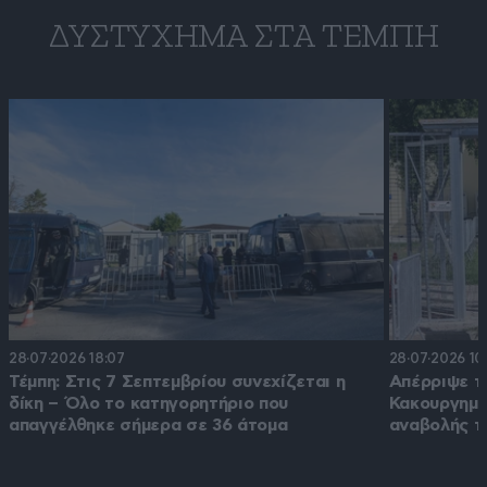
ΔΥΣΤΎΧΗΜΑ ΣΤΑ ΤΈΜΠΗ
28·07·2026 18:07
28·07·2026 10
Τέμπη: Στις 7 Σεπτεμβρίου συνεχίζεται η
Απέρριψε τ
δίκη – Όλο το κατηγορητήριο που
Κακουργημά
απαγγέλθηκε σήμερα σε 36 άτομα
αναβολής τ