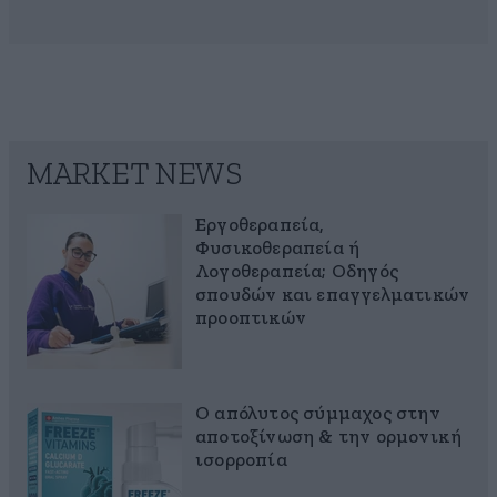
MARKET NEWS
Εργοθεραπεία,
Φυσικοθεραπεία ή
Λογοθεραπεία; Οδηγός
σπουδών και επαγγελματικών
προοπτικών
Ο απόλυτος σύμμαχος στην
αποτοξίνωση & την ορμονική
ισορροπία