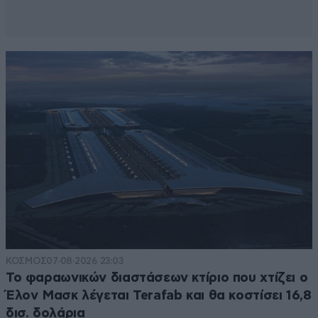
ΚΟΣΜΟΣ
07·08·2026 23:03
Το φαραωνικών διαστάσεων κτίριο που χτίζει ο
Έλον Μασκ λέγεται Terafab και θα κοστίσει 16,8
δισ. δολάρια