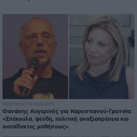
ΠΟΛΙΤΙΚΗ
07·08·2026 20:19
Θανάσης Αυγερινός για Καρυστιανού-Γρατσία:
«Σπέκουλα, ψεύδη, πολιτική αναξιοπρέπεια και
ανεπίδεκτες μαθήσεως»