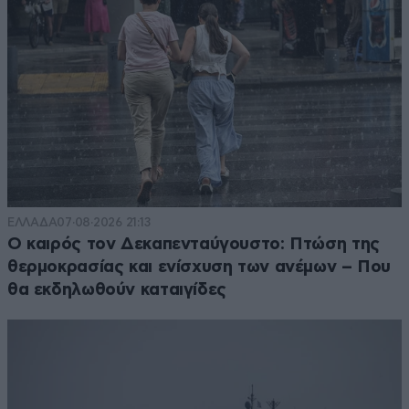
ΕΛΛΑΔΑ
07·08·2026 21:13
Ο καιρός τον Δεκαπενταύγουστο: Πτώση της
θερμοκρασίας και ενίσχυση των ανέμων – Που
θα εκδηλωθούν καταιγίδες