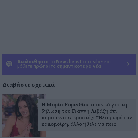
Ακολουθήστε
το
Newsbeast
στο Viber και
μάθετε
πρώτοι
τα
σημαντικότερα νέα
Διαβάστε σχετικά
Η Μαρία Κορινθίου απαντά για τη
δήλωση του Γιάννη Αϊβάζη ότι
παραμένουν εραστές: «Έλα μωρέ τον
κακομοίρη, άλλο ήθελε να πει»