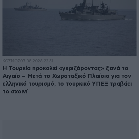
ΚΟΣΜΟΣ
07·08·2026 22:31
Η Τουρκία προκαλεί «γκριζάροντας» ξανά το
Αιγαίο – Μετά το Χωροταξικό Πλαίσιο για τον
ελληνικό τουρισμό, το τουρκικό ΥΠΕΞ τραβάει
το σχοινί