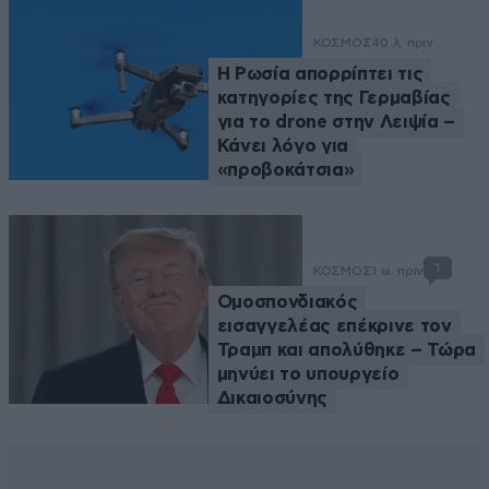
ΚΟΣΜΟΣ
40 λ. πριν
Η Ρωσία απορρίπτει τις
κατηγορίες της Γερμαβίας
για το drone στην Λειψία –
Κάνει λόγο για
«προβοκάτσια»
1
ΚΟΣΜΟΣ
1 ω. πριν
Ομοσπονδιακός
εισαγγελέας επέκρινε τον
Τραμπ και απολύθηκε – Τώρα
μηνύει το υπουργείο
Δικαιοσύνης