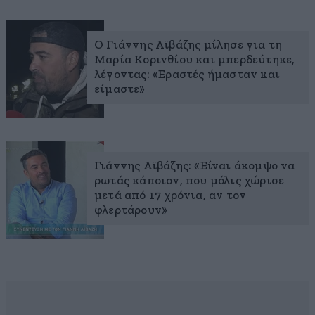
O Γιάννης Αϊβάζης μίλησε για τη
Μαρία Κορινθίου και μπερδεύτηκε,
λέγοντας: «Εραστές ήμασταν και
είμαστε»
Γιάννης Αϊβάζης: «Είναι άκομψο να
ρωτάς κάποιον, που μόλις χώρισε
μετά από 17 χρόνια, αν τον
φλερτάρουν»