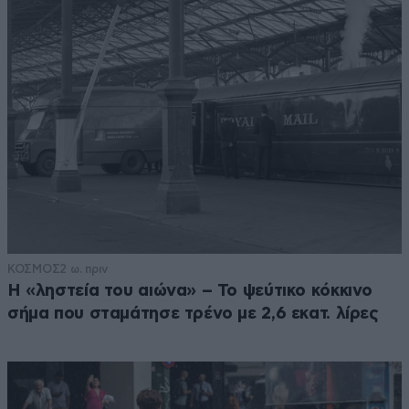
ΚΟΣΜΟΣ
2 ω. πριν
Η «ληστεία του αιώνα» – Το ψεύτικο κόκκινο
σήμα που σταμάτησε τρένο με 2,6 εκατ. λίρες