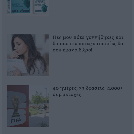
Πες μου πότε γεννήθηκες και
θα σου πω ποιες εμπειρίες θα
σου έκανα δώρο!
40 ημέρες, 33 δράσεις, 4.000+
συμμετοχές