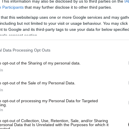
. This information may also be disclosed by us to third parties on the
IA
Participants
that may further disclose it to other third parties.
 that this website/app uses one or more Google services and may gath
including but not limited to your visit or usage behaviour. You may click 
 to Google and its third-party tags to use your data for below specifi
ogle consent section.
l Data Processing Opt Outs
o opt-out of the Sharing of my personal data.
In
o opt-out of the Sale of my Personal Data.
In
to opt-out of processing my Personal Data for Targeted
ing.
In
o opt-out of Collection, Use, Retention, Sale, and/or Sharing
ersonal Data that Is Unrelated with the Purposes for which it
lected.