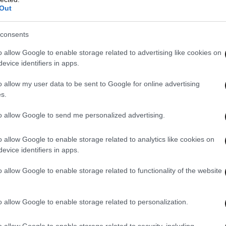
Out
consents
o allow Google to enable storage related to advertising like cookies on
evice identifiers in apps.
o allow my user data to be sent to Google for online advertising
s.
to allow Google to send me personalized advertising.
o allow Google to enable storage related to analytics like cookies on
evice identifiers in apps.
o allow Google to enable storage related to functionality of the website
o allow Google to enable storage related to personalization.
o allow Google to enable storage related to security, including