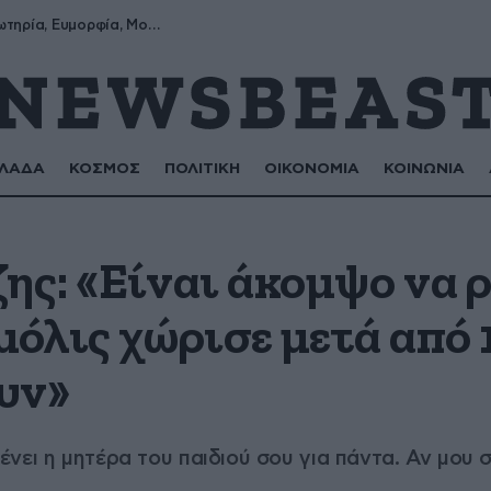
Σωτήρης, Σωτηρία, Ευμορφία, Μορφούλα
ΛΑΔΑ
ΚΟΣΜΟΣ
ΠΟΛΙΤΙΚΗ
ΟΙΚΟΝΟΜΙΑ
ΚΟΙΝΩΝΙΑ
ζης: «Είναι άκομψο να 
μόλις χώρισε μετά από 1
υν»
ει η μητέρα του παιδιού σου για πάντα. Αν μου σ