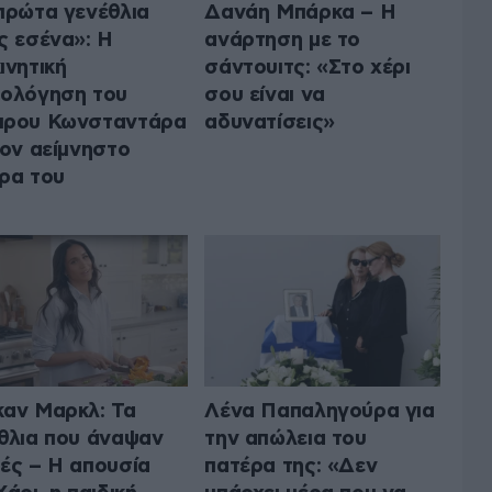
πρώτα γενέθλια
Δανάη Μπάρκα – Η
ς εσένα»: Η
ανάρτηση με το
ινητική
σάντουιτς: «Στο χέρι
ολόγηση του
σου είναι να
πρου Κωνσταντάρα
αδυνατίσεις»
τον αείμνηστο
ρα του
αν Μαρκλ: Τα
Λένα Παπαληγούρα για
θλια που άναψαν
την απώλεια του
ές – Η απουσία
πατέρα της: «Δεν