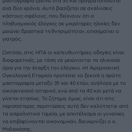
μαστογραφία ξεκινά στα 50 και πραγματοποιείται
ανά δύο χρόνια. Αυτό βασίζεται σε αναλύσεις
κόστους-οφέλους, που δείχνουν ότι ο
πληθυσμιακός έλεγχος σε μικρότερες ηλικίες δεν
μειώνει δραστικά τη θνησιμότητα», επισημαίνει ο
γιατρός.
Ωστόσο, στις ΗΠΑ οι κατευθυντήριες οδηγίες είναι
διαφορετικές, με τάση να μειώνονται τα ηλικιακά
όρια για την έναρξη του ελέγχου. «Η Αμερικανική
Ογκολογική Εταιρεία προτείνει να ξεκινά η πρώτη
μαστογραφία μεταξύ 35 και 40 ετών, ανάλογα με το
οικογενειακό ιστορικό, ενώ από τα 40 και μετά να
γίνεται ετησίως. Το ζήτημα, όμως, είναι ότι στις
περισσότερες περιπτώσεις αυτό δεν καλύπτεται από
τα ασφαλιστικά ταμεία, με αποτέλεσμα οι γυναίκες
να επιβαρύνονται οικονομικά», διευκρινίζει ο κ.
Μαλακάσης.