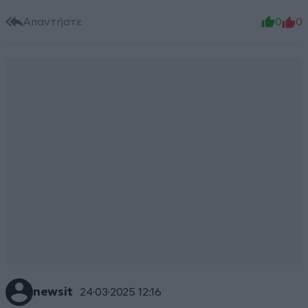
Απαντήστε
0
0
newsit
24·03·2025 12:16