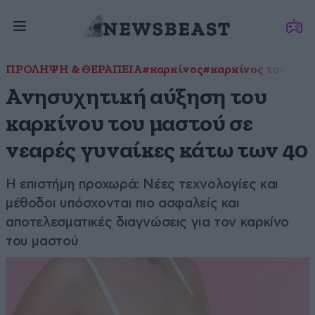
ΠΡΟΛΗΨΗ & ΘΕΡΑΠΕΙΑ
#καρκίνος
#καρκίνος του μασ
Ανησυχητική αύξηση του
καρκίνου του μαστού σε
νεαρές γυναίκες κάτω των 40
Η επιστήμη προχωρά: Νέες τεχνολογίες και
μέθοδοι υπόσχονται πιο ασφαλείς και
αποτελεσματικές διαγνώσεις για τον καρκίνο
του μαστού