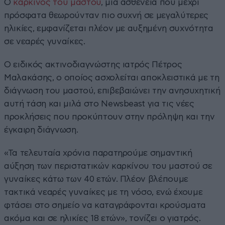
Ο
καρκίνος του μαστού
, μια ασθένεια που μέχρι
πρόσφατα θεωρούνταν πιο συχνή σε μεγαλύτερες
ηλικίες, εμφανίζεται πλέον με αυξημένη συχνότητα
σε νεαρές γυναίκες.
Ο ειδικός ακτινοδιαγνώστης ιατρός Πέτρος
Μαλακάσης, ο οποίος ασχολείται αποκλειστικά με τη
διάγνωση του μαστού, επιβεβαιώνει την ανησυχητική
αυτή τάση και μιλά στο Newsbeast για τις νέες
προκλήσεις που προκύπτουν στην πρόληψη και την
έγκαιρη διάγνωση.
«Τα τελευταία χρόνια παρατηρούμε σημαντική
αύξηση των περιστατικών καρκίνου του μαστού σε
γυναίκες κάτω των 40 ετών. Πλέον βλέπουμε
τακτικά νεαρές γυναίκες με τη νόσο, ενώ έχουμε
φτάσει στο σημείο να καταγράφονται κρούσματα
ακόμα και σε ηλικίες 18 ετών», τονίζει ο γιατρός.