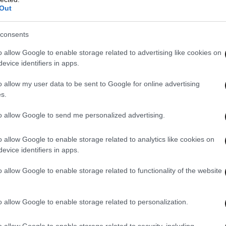
Out
consents
o allow Google to enable storage related to advertising like cookies on
evice identifiers in apps.
o allow my user data to be sent to Google for online advertising
s.
to allow Google to send me personalized advertising.
o allow Google to enable storage related to analytics like cookies on
evice identifiers in apps.
o allow Google to enable storage related to functionality of the website
o allow Google to enable storage related to personalization.
o allow Google to enable storage related to security, including