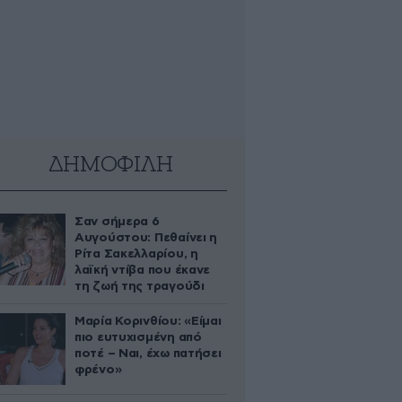
ΔΗΜΟΦΙΛΗ
Σαν σήμερα 6
Αυγούστου: Πεθαίνει η
Ρίτα Σακελλαρίου, η
λαϊκή ντίβα που έκανε
τη ζωή της τραγούδι
Μαρία Κορινθίου: «Είμαι
πιο ευτυχισμένη από
ποτέ – Ναι, έχω πατήσει
φρένο»