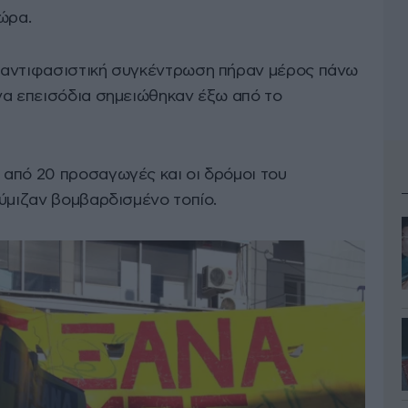
 ώρα.
 αντιφασιστική συγκέντρωση πήραν μέρος πάνω
να επεισόδια σημειώθηκαν έξω από το
από 20 προσαγωγές και οι δρόμοι του
θύμιζαν βομβαρδισμένο τοπίο.