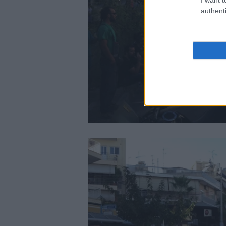
authenti