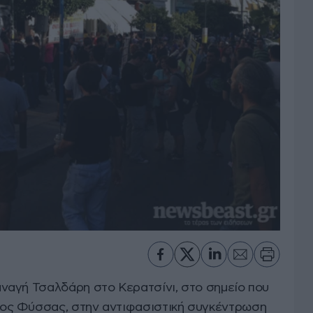
ναγή Τσαλδάρη στο Κερατσίνι, στο σημείο που
ος Φύσσας, στην αντιφασιστική συγκέντρωση