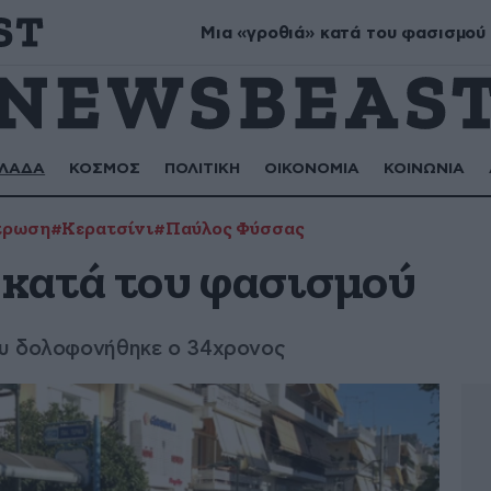
ικάνωρ, Αστρινή
Μια «γροθιά» κατά του φασισμού
ΛΑΔΑ
ΚΟΣΜΟΣ
ΠΟΛΙΤΙΚΗ
ΟΙΚΟΝΟΜΙΑ
ΚΟΙΝΩΝΙΑ
τρωση
#Κερατσίνι
#Παύλος Φύσσας
 κατά του φασισμού
ου δολοφονήθηκε ο 34χρονος