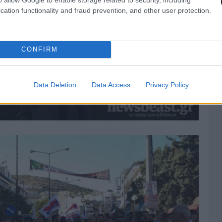
cation functionality and fraud prevention, and other user protection.
CONFIRM
Data Deletion
Data Access
Privacy Policy