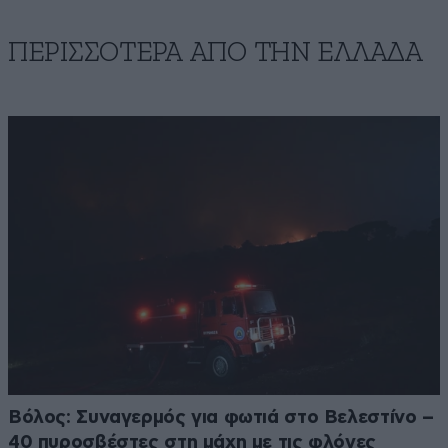
ΠΕΡΙΣΣΟΤΕΡΑ ΑΠΟ ΤΗΝ ΕΛΛΑΔΑ
Βόλος: Συναγερμός για φωτιά στο Βελεστίνο –
40 πυροσβέστες στη μάχη με τις φλόγες