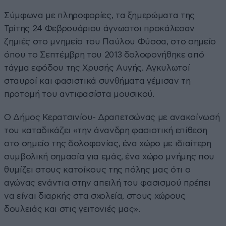
Σύμφωνα με πληροφορίες, τα ξημερώματα της
Τρίτης 24 Φεβρουάριου άγνωστοι προκάλεσαν
ζημιές στο μνημείο του Παύλου Φύσσα, στο σημείο
όπου το Σεπτέμβρη του 2013 δολοφονήθηκε από
τάγμα εφόδου της Χρυσής Αυγής. Αγκυλωτοί
σταυροί και φασιστικά συνθήματα γέμισαν τη
προτομή του αντιφασίστα μουσικού.
Ο Δήμος Κερατσινίου- Δραπετσώνας με ανακοίνωσή
του καταδικάζει «την άνανδρη φασιστική επίθεση
στο σημείο της δολοφονίας, ένα χώρο με ιδιαίτερη
συμβολική σημασία για εμάς, ένα χώρο μνήμης που
θυμίζει στους κατοίκους της πόλης μας ότι ο
αγώνας ενάντια στην απειλή του φασισμού πρέπει
να είναι διαρκής στα σχολεία, στους χώρους
δουλειάς και στις γειτονιές μας».