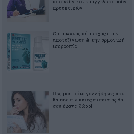
σπουδών και επαγγελματικών
προοπτικών
Ο απόλυτος σύμμαχος στην
αποτοξίνωση & την ορμονική
ισορροπία
Πες μου πότε γεννήθηκες και
θα σου πω ποιες εμπειρίες θα
σου έκανα δώρο!