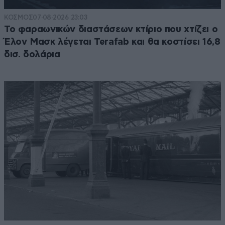
ΚΟΣΜΟΣ
07·08·2026 23:03
Το φαραωνικών διαστάσεων κτίριο που χτίζει ο
Έλον Μασκ λέγεται Terafab και θα κοστίσει 16,8
δισ. δολάρια