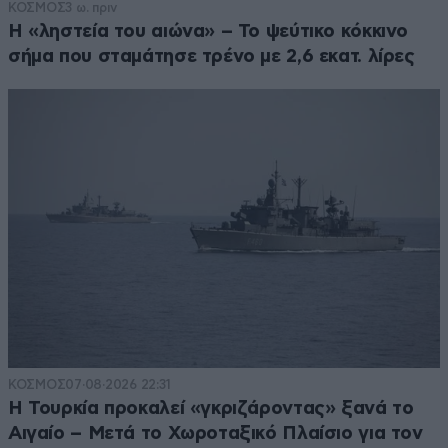
ΚΟΣΜΟΣ
3 ω. πριν
Η «ληστεία του αιώνα» – Το ψεύτικο κόκκινο
σήμα που σταμάτησε τρένο με 2,6 εκατ. λίρες
ΚΟΣΜΟΣ
07·08·2026 22:31
Η Τουρκία προκαλεί «γκριζάροντας» ξανά το
Αιγαίο – Μετά το Χωροταξικό Πλαίσιο για τον