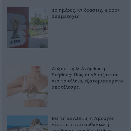
40 ημέρες, 33 δράσεις, 4.000+
συμμετοχές
Αυξητική & Ανόρθωση
Στήθους: Πώς συνδυάζονται
για το τέλειο, εξατομικευμένο
αποτέλεσμα
Με τη SEAJETS, η Αμοργός
γίνεται η πιο αυθεντική
απόδραση των Κυκλάδων