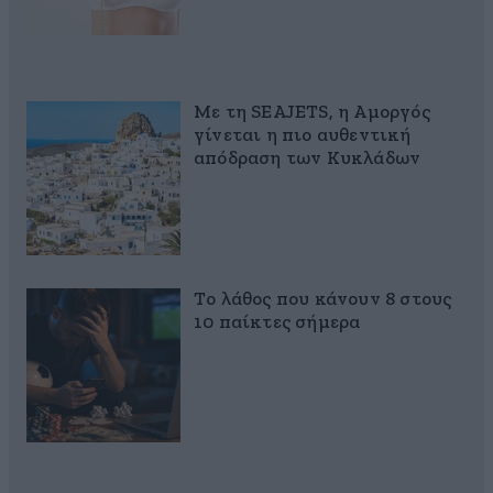
Με τη SEAJETS, η Αμοργός
γίνεται η πιο αυθεντική
απόδραση των Κυκλάδων
Το λάθος που κάνουν 8 στους
10 παίκτες σήμερα