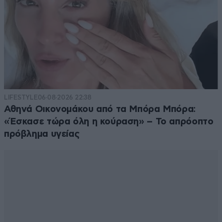
LIFESTYLE
06·08·2026 22:38
Αθηνά Οικονομάκου από τα Μπόρα Μπόρα:
«Έσκασε τώρα όλη η κούραση» – Το απρόοπτο
πρόβλημα υγείας