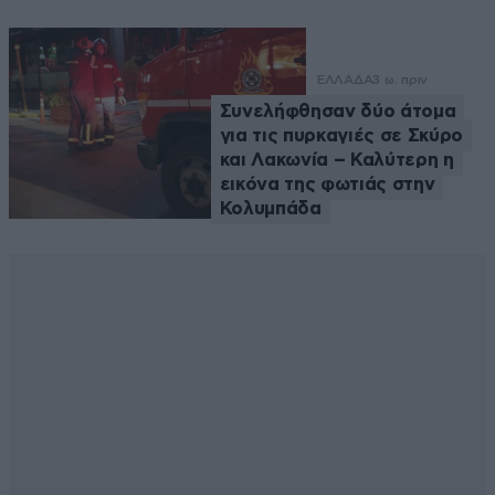
ΕΛΛΑΔΑ
3 ω. πριν
Συνελήφθησαν δύο άτομα
για τις πυρκαγιές σε Σκύρο
και Λακωνία – Καλύτερη η
εικόνα της φωτιάς στην
Κολυμπάδα