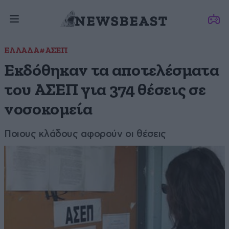
ΕΛΛΑΔΑ
#ΑΣΕΠ
Εκδόθηκαν τα αποτελέσματα
του ΑΣΕΠ για 374 θέσεις σε
νοσοκομεία
Ποιους κλάδους αφορούν οι θέσεις