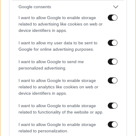
– Τι λένε μάρτυρες για τη 42χρονη Ολλανδή
Google consents
που πνίγηκε προσπαθώντας να σώσει τη φίλη
I want to allow Google to enable storage
της
related to advertising like cookies on web or
device identifiers in apps.
I want to allow my user data to be sent to
Google for online advertising purposes.
I want to allow Google to send me
personalized advertising.
I want to allow Google to enable storage
related to analytics like cookies on web or
device identifiers in apps.
I want to allow Google to enable storage
related to functionality of the website or app.
I want to allow Google to enable storage
ΚΟΣΜΟΣ
3 ω. πριν
related to personalization.
Ο άνθρωπος που περπάτησε ανάμεσα στους