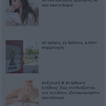
θα σου πω ποιες εμπειρίες θα
σου έκανα δώρο!
40 ημέρες, 33 δράσεις, 4.000+
συμμετοχές
Αυξητική & Ανόρθωση
Στήθους: Πώς συνδυάζονται
για το τέλειο, εξατομικευμένο
αποτέλεσμα