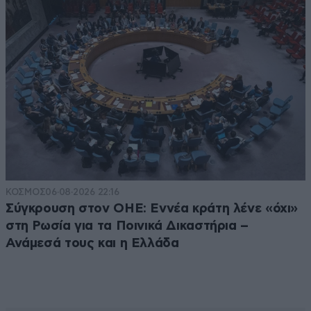
ΚΟΣΜΟΣ
06·08·2026 22:16
Σύγκρουση στον ΟΗΕ: Εννέα κράτη λένε «όχι»
στη Ρωσία για τα Ποινικά Δικαστήρια –
Ανάμεσά τους και η Ελλάδα