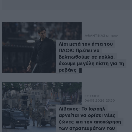
ΑΘΛΗΤΙΚΑ
3 ω. πριν
Λίσι μετά την ήττα του
ΠΑΟΚ: Πρέπει να
βελτιωθούμε σε πολλά,
έχουμε μεγάλη πίστη για τη
ρεβάνς
ΚΟΣΜΟΣ
06·08·2026 23:50
Λίβανος: Το Ισραήλ
αρνείται να ορίσει νέες
ζώνες για την αποχώρηση
των στρατευμάτων του