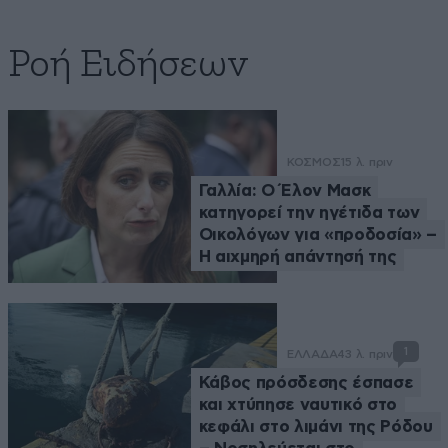
Ροή Ειδήσεων
ΚΟΣΜΟΣ
15 λ. πριν
Γαλλία: Ο Έλον Μασκ
κατηγορεί την ηγέτιδα των
Οικολόγων για «προδοσία» –
Η αιχμηρή απάντησή της
1
ΕΛΛΑΔΑ
43 λ. πριν
Κάβος πρόσδεσης έσπασε
και χτύπησε ναυτικό στο
κεφάλι στο λιμάνι της Ρόδου