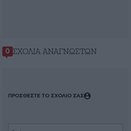
ΣΧΌΛΙΑ ΑΝΑΓΝΩΣΤΏΝ
0
ΠΡΟΣΘΕΣΤΕ ΤΟ ΣΧΟΛΙΟ ΣΑΣ