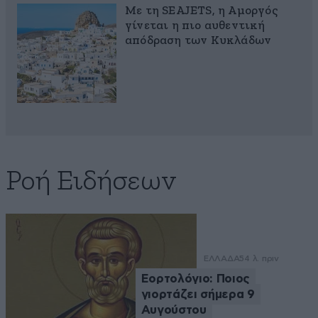
Με τη SEAJETS, η Αμοργός
γίνεται η πιο αυθεντική
απόδραση των Κυκλάδων
Ροή Ειδήσεων
ΕΛΛΑΔΑ
54 λ. πριν
Εορτολόγιο: Ποιος
γιορτάζει σήμερα 9
Αυγούστου