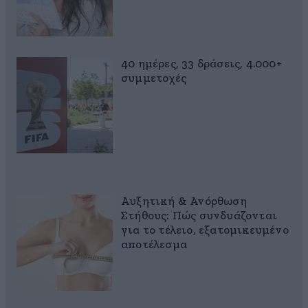
40 ημέρες, 33 δράσεις, 4.000+
συμμετοχές
Αυξητική & Ανόρθωση
Στήθους: Πώς συνδυάζονται
για το τέλειο, εξατομικευμένο
αποτέλεσμα