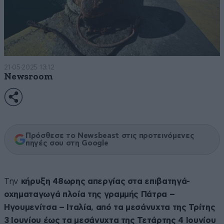
21·05·2025 13:12
Newsroom
Πρόσθεσε το Newsbeast στις προτεινόμενες
πηγές σου στη Google
Την
κήρυξη 48ωρης απεργίας στα επιβατηγά-
οχηματαγωγά πλοία της γραμμής Πάτρα –
Ηγουμενίτσα – Ιταλία, από τα μεσάνυχτα της Τρίτης
3 Ιουνίου έως τα μεσάνυχτα της Τετάρτης 4 Ιουνίου