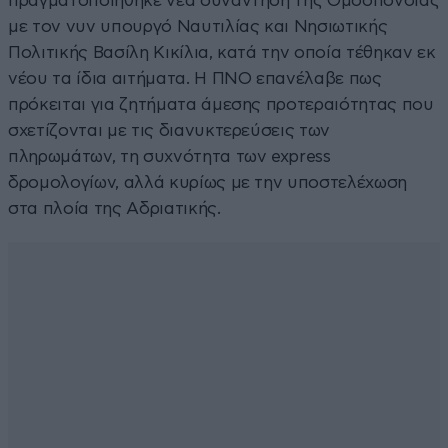
πραγματοποιήθηκε νέα συνάντηση της Ομοσπονδίας
με τον νυν υπουργό Ναυτιλίας και Νησιωτικής
Πολιτικής Βασίλη Κικίλια, κατά την οποία τέθηκαν εκ
νέου τα ίδια αιτήματα. Η ΠΝΟ επανέλαβε πως
πρόκειται για ζητήματα άμεσης προτεραιότητας που
σχετίζονται με τις διανυκτερεύσεις των
πληρωμάτων, τη συχνότητα των express
δρομολογίων, αλλά κυρίως με την υποστελέχωση
στα πλοία της Αδριατικής.