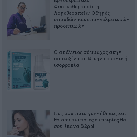
Εργοθεραπεία,
Φυσικοθεραπεία ή
Λογοθεραπεία; Οδηγός
σπουδών και επαγγελματικών
προοπτικών
Ο απόλυτος σύμμαχος στην
αποτοξίνωση & την ορμονική
ισορροπία
Πες μου πότε γεννήθηκες και
θα σου πω ποιες εμπειρίες θα
σου έκανα δώρο!