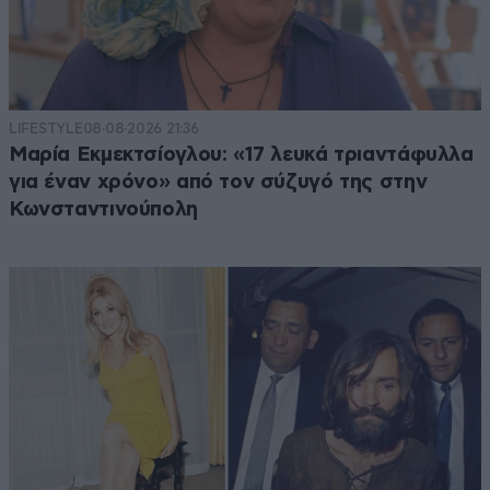
LIFESTYLE
08·08·2026 21:36
Μαρία Εκμεκτσίογλου: «17 λευκά τριαντάφυλλα
για έναν χρόνο» από τον σύζυγό της στην
Κωνσταντινούπολη