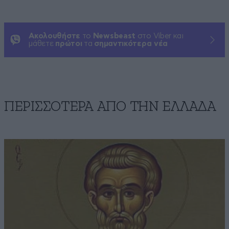
Ακολουθήστε
το
Newsbeast
στο Viber και
μάθετε
πρώτοι
τα
σημαντικότερα νέα
ΠΕΡΙΣΣΟΤΕΡΑ ΑΠΟ ΤΗΝ ΕΛΛΑΔΑ