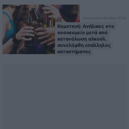
ΕΛΛΑΔΑ
09·08·2026 01:36
Κομοτηνή: Ανήλικος στο
νοσοκομείο μετά από
κατανάλωση αλκοόλ,
συνελήφθη υπάλληλος
καταστήματος