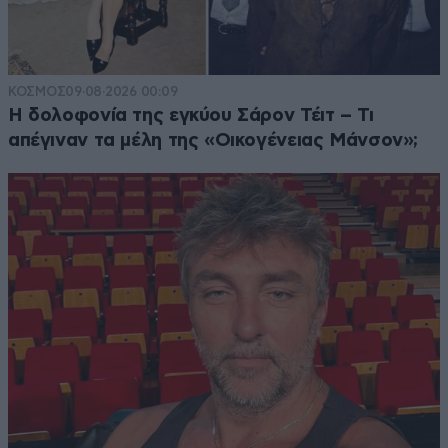
ΚΟΣΜΟΣ
09·08·2026 00:09
Η δολοφονία της εγκύου Σάρον Τέιτ – Τι
απέγιναν τα μέλη της «Οικογένειας Μάνσον»;