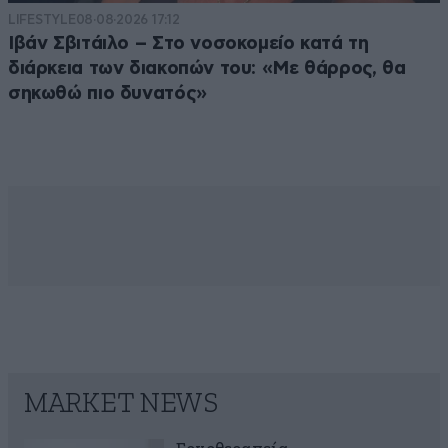
LIFESTYLE
08·08·2026 17:12
Ιβάν Σβιτάιλο – Στο νοσοκομείο κατά τη
διάρκεια των διακοπών του: «Με θάρρος, θα
σηκωθώ πιο δυνατός»
MARKET NEWS