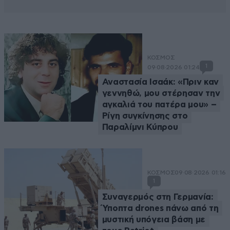
ΚΟΣΜΟΣ
1
09·08·2026 01:24
Αναστασία Ισαάκ: «Πριν καν
γεννηθώ, μου στέρησαν την
αγκαλιά του πατέρα μου» –
Ρίγη συγκίνησης στο
Παραλίμνι Κύπρου
ΚΟΣΜΟΣ
09·08·2026 01:16
1
Συναγερμός στη Γερμανία:
Ύποπτα drones πάνω από τη
μυστική υπόγεια βάση με