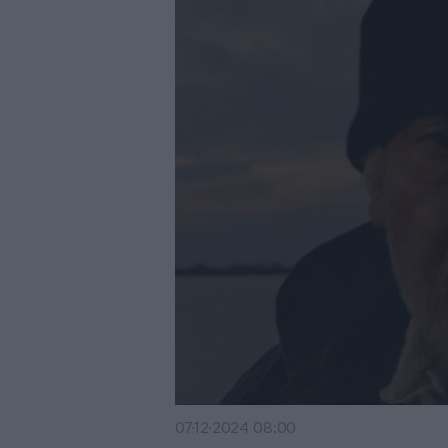
07·12·2024 08:00