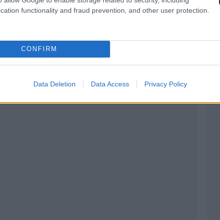
ραμμα
cation functionality and fraud prevention, and other user protection.
98)
CONFIRM
Data Deletion
Data Access
Privacy Policy