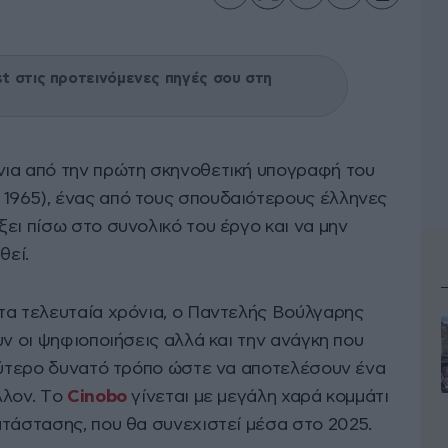
 στις προτεινόμενες πηγές σου στη
νια από την πρώτη σκηνοθετική υπογραφή του
 1965), ένας από τους σπουδαιότερους έλληνες
ει πίσω στο συνολικό του έργο και να μην
θεί.
τα τελευταία χρόνια, ο Παντελής Βούλγαρης
υν οι ψηφιοποιήσεις αλλά και την ανάγκη που
αλύτερο δυνατό τρόπο ώστε να αποτελέσουν ένα
λλον. Tο
Cinobo
γίνεται με μεγάλη χαρά κομμάτι
ατάστασης, που θα συνεχιστεί μέσα στο 2025.