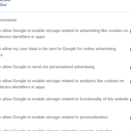
Out
consents
o allow Google to enable storage related to advertising like cookies on
evice identifiers in apps.
o allow my user data to be sent to Google for online advertising
s.
to allow Google to send me personalized advertising.
o allow Google to enable storage related to analytics like cookies on
evice identifiers in apps.
o allow Google to enable storage related to functionality of the website
o allow Google to enable storage related to personalization.
o allow Google to enable storage related to security, including