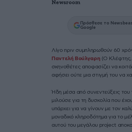
Newsroom
Πρόσθεσε το Newsbeast
Google
Λίγο πριν συμπληρωθούν 60 χρό
Παντελή Βούλγαρη
(Ο Κλέφτης,
σκηνοθέτες αποφασίζει να κοιτάξ
αφήσει ούτε μια στιγμή του να χα
Ήδη μέσα από συνεντεύξεις του 
μιλούσε για τη δυσκολία που έχο
υπάρχει για να γίνουν με τον κ
μοναδικό κληροδότημα για το μέ
αυτού του μεγάλου project αποκ