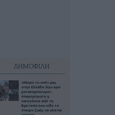
ΔΗΜΟΦΙΛΗ
«Κάηκε το σπίτι μας
στην Ελλάδα λίγο πριν
μετακομίσουμε»:
Απαρηγόρητη η
οικογένεια από τη
Βρετανία που είδε το
όνειρο ζωής να γίνεται