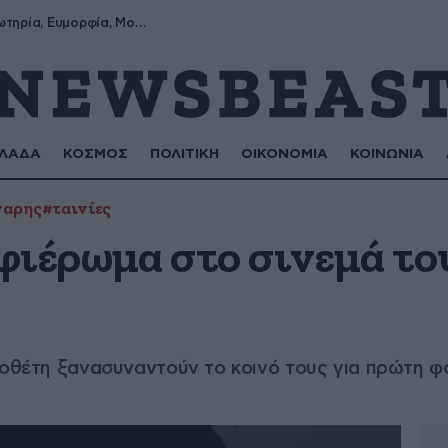
Σωτήρης, Σωτηρία, Ευμορφία, Μορφούλα
ΛΑΔΑ
ΚΟΣΜΟΣ
ΠΟΛΙΤΙΚΗ
ΟΙΚΟΝΟΜΙΑ
ΚΟΙΝΩΝΙΑ
γαρης
#ταινίες
φιέρωμα στο σινεμά το
ηνοθέτη ξανασυναντούν το κοινό τους για πρώτη 