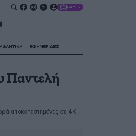
GAMES
ΑΘΛΗΤΙΚΑ
ΕΦΗΜΕΡΙΔΕΣ
υ Παντελή
φορά αποκατεστημένες σε 4Κ