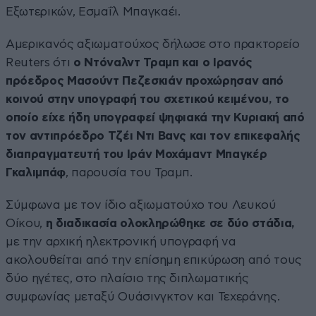
Εξωτερικών, Εσμαΐλ Μπαγκαέι.
Αμερικανός αξιωματούχος δήλωσε στο πρακτορείο
Reuters ότι
ο Ντόναλντ Τραμπ και ο Ιρανός
πρόεδρος Μασούντ Πεζεσκιάν προχώρησαν από
κοινού στην υπογραφή του σχετικού κειμένου, το
οποίο είχε ήδη υπογραφεί ψηφιακά την Κυριακή από
τον αντιπρόεδρο Τζέι Ντι Βανς και τον επικεφαλής
διαπραγματευτή του Ιράν Μοχάμαντ Μπαγκέρ
Γκαλιμπάφ
, παρουσία του Τραμπ.
Σύμφωνα με τον ίδιο αξιωματούχο του Λευκού
Οίκου,
η διαδικασία ολοκληρώθηκε σε δύο στάδια,
με την αρχική ηλεκτρονική υπογραφή να
ακολουθείται από την επίσημη επικύρωση από τους
δύο ηγέτες, στο πλαίσιο της διπλωματικής
συμφωνίας μεταξύ Ουάσινγκτον και Τεχεράνης.