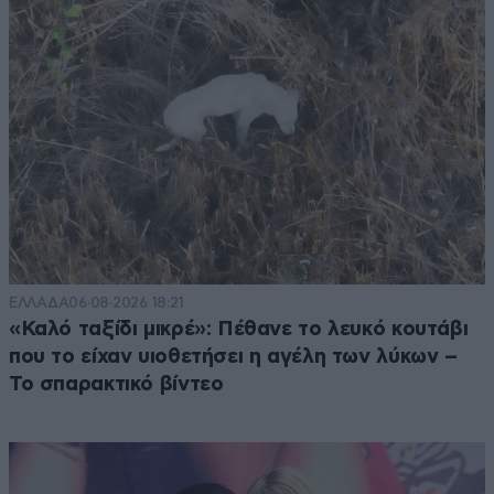
ΕΛΛΑΔΑ
06·08·2026 18:21
«Καλό ταξίδι μικρέ»: Πέθανε το λευκό κουτάβι
που το είχαν υιοθετήσει η αγέλη των λύκων –
Το σπαρακτικό βίντεο