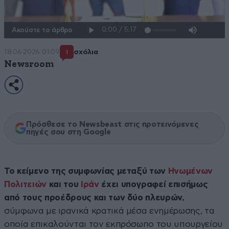
Ακούστε το άρθρο
18·06·2026 01:09
σχόλια
1
Newsroom
Πρόσθεσε το Newsbeast στις προτεινόμενες
πηγές σου στη Google
Το κείμενο της συμφωνίας μεταξύ των
Ηνωμένων
Πολιτειών
και του
Ιράν
έχει υπογραφεί επισήμως
από τους προέδρους και των δύο πλευρών,
σύμφωνα με ιρανικά κρατικά μέσα ενημέρωσης, τα
οποία επικαλούνται τον εκπρόσωπο του υπουργείου