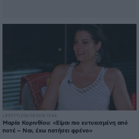
LIFESTYLE
06·08·2026 12:46
Μαρία Κορινθίου: «Είμαι πιο ευτυχισμένη από
ποτέ – Ναι, έχω πατήσει φρένο»