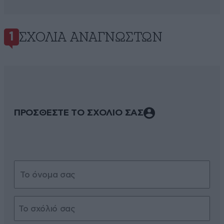
ΣΧΌΛΙΑ ΑΝΑΓΝΩΣΤΏΝ
1
ΠΡΟΣΘΕΣΤΕ ΤΟ ΣΧΟΛΙΟ ΣΑΣ