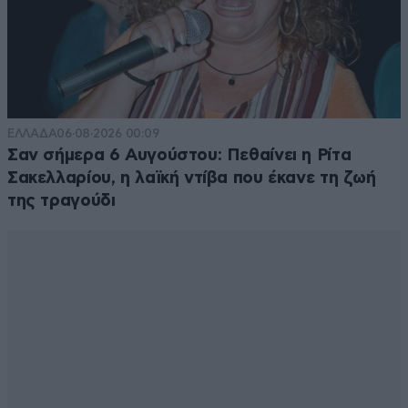
ΕΛΛΑΔΑ
06·08·2026 00:09
Σαν σήμερα 6 Αυγούστου: Πεθαίνει η Ρίτα
Σακελλαρίου, η λαϊκή ντίβα που έκανε τη ζωή
της τραγούδι