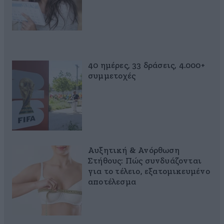
40 ημέρες, 33 δράσεις, 4.000+
συμμετοχές
Αυξητική & Ανόρθωση
Στήθους: Πώς συνδυάζονται
για το τέλειο, εξατομικευμένο
αποτέλεσμα