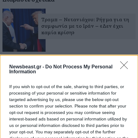
Τραμπ – Νετανιάχου: Ρήγμα για τη
συμφωνία με το Ιράν – «Δεν έχει
καμία κρίση»
Newsbeast.gr -
Do Not Process My Personal
Information
Εντός 48 ωρών θα υπογραφεί η
συμφωνία ΗΠΑ–Ιράν, δηλώνει ο
Ντόναλντ Τραμπ
If you wish to opt-out of the sale, sharing to third parties, or
processing of your personal or sensitive information for
targeted advertising by us, please use the below opt-out
section to confirm your selection. Please note that after your
opt-out request is processed you may continue seeing
interest-based ads based on personal information utilized by
us or personal information disclosed to third parties prior to
Τραμπ υπό πίεση για τη συμφωνία
your opt-out. You may separately opt-out of the further
με το Ιράν: Η σύγκριση με τον