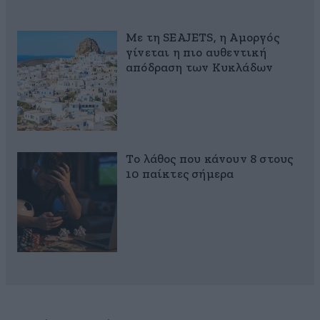
Με τη SEAJETS, η Αμοργός
γίνεται η πιο αυθεντική
απόδραση των Κυκλάδων
Το λάθος που κάνουν 8 στους
10 παίκτες σήμερα