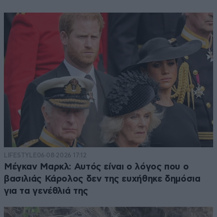
LIFESTYLE
06·08·2026 17:12
Μέγκαν Μαρκλ: Αυτός είναι ο λόγος που ο
βασιλιάς Κάρολος δεν της ευχήθηκε δημόσια
για τα γενέθλιά της