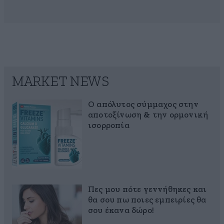
MARKET NEWS
Ο απόλυτος σύμμαχος στην
αποτοξίνωση & την ορμονική
ισορροπία
Πες μου πότε γεννήθηκες και
θα σου πω ποιες εμπειρίες θα
σου έκανα δώρο!