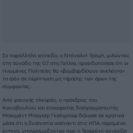
Σε παράλληλο επίπεδο, ο Ντόναλντ Τραμπ, μιλώντας
στη σύνοδο της G7 στη Γαλλία, προειδοποίησε ότι οι
Ηνωμένες Πολιτείες θα «βομβαρδίσουν ανελέητα»
το Ιράν σε περίπτωση μη τήρησης των όρων της
συμφωνίας.
Από ιρανικής πλευράς, ο πρόεδρος του
Κοινοβουλίου και επικεφαλής διαπραγματευτής
Μοχαμάντ Μπαγκέρ Γκαλιμπάφ δήλωσε σε κρατικά
μέσα ότι η δυσπιστία απέναντι στις ΗΠΑ παραμένει
έντονη, υπογραμμίζοντας πως η Τεχεράνη συνεχίζει