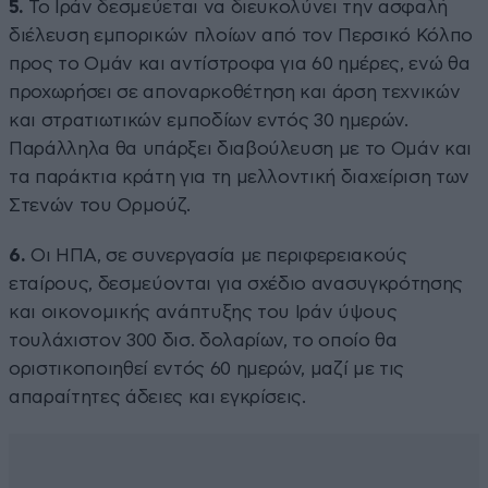
5.
Το Ιράν δεσμεύεται να διευκολύνει την ασφαλή
διέλευση εμπορικών πλοίων από τον Περσικό Κόλπο
προς το Ομάν και αντίστροφα για 60 ημέρες, ενώ θα
προχωρήσει σε αποναρκοθέτηση και άρση τεχνικών
και στρατιωτικών εμποδίων εντός 30 ημερών.
Παράλληλα θα υπάρξει διαβούλευση με το Ομάν και
τα παράκτια κράτη για τη μελλοντική διαχείριση των
Στενών του Ορμούζ.
6.
Οι ΗΠΑ, σε συνεργασία με περιφερειακούς
εταίρους, δεσμεύονται για σχέδιο ανασυγκρότησης
και οικονομικής ανάπτυξης του Ιράν ύψους
τουλάχιστον 300 δισ. δολαρίων, το οποίο θα
οριστικοποιηθεί εντός 60 ημερών, μαζί με τις
απαραίτητες άδειες και εγκρίσεις.