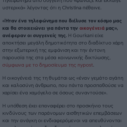
τηλεφώνημα από συγγενή που «φώναζε και έκλαιγε
υστερικά» λέγοντας ότι η Christina πέθαινε.
«Ήταν ένα τηλεφώνημα που διέλυσε τον κόσμο μας
και θα στοιχειώνει για πάντα την
οικογένειά
μας»,
ανέφεραν οι συγγενείς της.
Η Gourkani είχε
αποκτήσει μεγάλη δημοτικότητα στο διαδίκτυο χάρη
στην εξωτερική της εμφάνιση και την έντονη
παρουσία της στα μέσα κοινωνικής δικτύωσης,
σύμφωνα με το δημοσίευμα της nypost
.
Η οικογένειά της τη θυμάται ως «έναν γεμάτο αγάπη
και καλοσύνη άνθρωπο, που πάντα προσπαθούσε να
χαρίσει ένα χαμόγελο σε όσους συναντούσε».
Η υπόθεση έχει επαναφέρει στο προσκήνιο τους
κινδύνους των παράνομων αισθητικών επεμβάσεων
και την ανάγκη οι ενδιαφερόμενοι να απευθύνονται