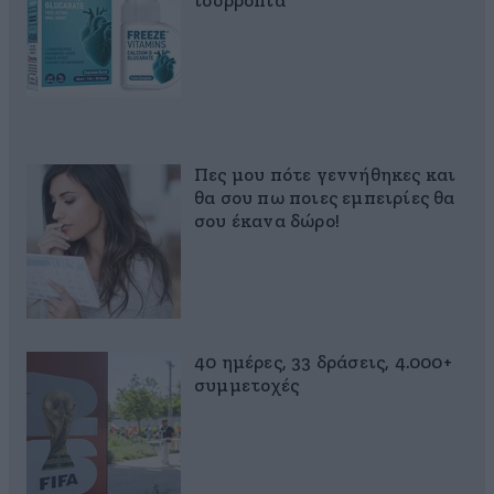
ισορροπία
Πες μου πότε γεννήθηκες και
θα σου πω ποιες εμπειρίες θα
σου έκανα δώρο!
40 ημέρες, 33 δράσεις, 4.000+
συμμετοχές