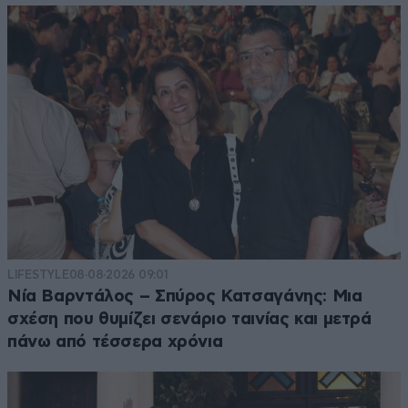
LIFESTYLE
08·08·2026 09:01
Νία Βαρντάλος – Σπύρος Κατσαγάνης: Μια
σχέση που θυμίζει σενάριο ταινίας και μετρά
πάνω από τέσσερα χρόνια