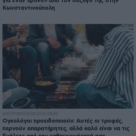
για έναν χρόνο» από τον σύζυγό της στην
Κωνσταντινούπολη
ΔΙΑΤΡΟΦΗ
08·08·2026 08:30
Ογκολόγοι προειδοποιούν: Αυτές οι τροφές,
περνούν απαρατήρητες, αλλά καλό είναι να τις