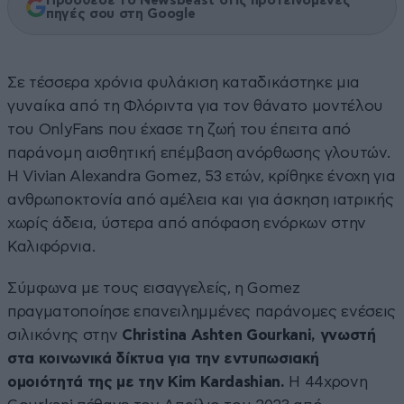
Πρόσθεσε το Newsbeast στις προτεινόμενες
πηγές σου στη Google
Σε τέσσερα χρόνια φυλάκιση καταδικάστηκε μια
γυναίκα από τη Φλόριντα για τον θάνατο μοντέλου
του OnlyFans που έχασε τη ζωή του έπειτα από
παράνομη αισθητική επέμβαση ανόρθωσης γλουτών.
Η Vivian Alexandra Gomez, 53 ετών, κρίθηκε ένοχη για
ανθρωποκτονία από αμέλεια και για άσκηση ιατρικής
χωρίς άδεια, ύστερα από απόφαση ενόρκων στην
Καλιφόρνια.
Σύμφωνα με τους εισαγγελείς, η Gomez
πραγματοποίησε επανειλημμένες παράνομες ενέσεις
σιλικόνης στην
Christina Ashten Gourkani, γνωστή
στα κοινωνικά δίκτυα για την εντυπωσιακή
ομοιότητά της με την Kim Kardashian.
Η 44χρονη