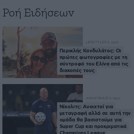
Ροή Ειδήσεων
LIFESTYLE
9 λ. πριν
Περικλής Κονδυλάτος: Οι
πρώτες φωτογραφίες με τη
σύντροφό του Ελίνα από τις
διακοπές τους
ΑΘΛΗΤΙΚΑ
15 λ. πριν
Νίκολιτς: Ανοιχτοί για
μεταγραφή αλλά σε αυτή την
ομάδα θα βασιστούμε για
Super Cup και προκριματικά
Champions League