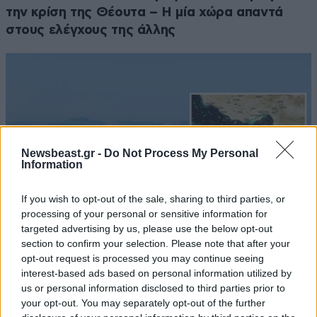
την κρίση της Θέουτα – Η μία χώρα απαντά
στους ελέγχους της άλλης
Newsbeast.gr -
Do Not Process My Personal
Information
If you wish to opt-out of the sale, sharing to third parties, or
processing of your personal or sensitive information for
targeted advertising by us, please use the below opt-out
section to confirm your selection. Please note that after your
opt-out request is processed you may continue seeing
Σκληρή στάση από τους Φρουρούς της
interest-based ads based on personal information utilized by
Επανάστασης: Τα Στενά του Ορμούζ θα
us or personal information disclosed to third parties prior to
ανοίξουν όταν οι ΗΠΑ αποδεχτούν τους όρους
your opt-out. You may separately opt-out of the further