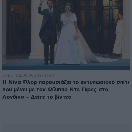
LIFESTYLE
08·08·2026 16:24
Η Νίνα Φλορ παρουσιάζει το εντυπωσιακό σπίτι
που μένει με τον Φίλιππο Ντε Γκρες στο
Λονδίνο – Δείτε το βίντεο