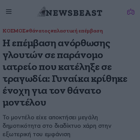
ΚΟΣΜΟΣ
#θάνατος
#πλαστική επέμβαση
Η επέμβαση ανόρθωσης
γλουτών σε παράνομο
ιατρείο που κατέληξε σε
τραγωδία: Γυναίκα κρίθηκε
ένοχη για τον θάνατο
μοντέλου
Το μοντέλο είχε αποκτήσει μεγάλη
δημοτικότητα στο διαδίκτυο χάρη στην
εξωτερική του εμφάνιση