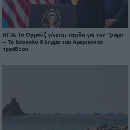
ΗΠΑ: Το Ορμούζ γίνεται παγίδα για τον Τραμπ
– Το δύσκολο δίλημμα του Αμερικανού
προέδρου