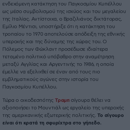
ενδεχόμενη κατάκτηση του Παγκοσμίου Κυπέλλου
ως μέσο συμβολισμού της ισχύος και του μεγαλείου
της Ιταλίας. Αντίστοιχα, ο Βραζιλιάνος δικτάτορας,
Εμίλιο Μέντισι, υποστήριξε ότι η κατάκτηση του
τροπαίου το 1970 αποτελούσε απόδειξη της εθνικής
υπεροχής και της δύναμης της χώρας του. Ο
Πόλεμος των Φώκλαντ προσέδωσε ιδιαίτερα
τεταμένο πολιτικό υπόβαθρο στην αναμέτρηση
μεταξύ Αγγλίας και Αργεντινής το 1986, η οποία
έμελλε να εξελιχθεί σε έναν από τους πιο
εμβληματικούς αγώνες στην ιστορία του
Παγκοσμίου Κυπέλλου.
Τώρα ο οικοδεσπότης
Τραμπ
σίγουρα θέλει να
αξιοποιήσει το Μουντιάλ ως εργαλείο της υπεροχής
της αμερικανικής εξωτερικής πολιτικής.
Το σίγουρο
είναι ότι κρατά τη σφυρίχτρα στο γήπεδο.