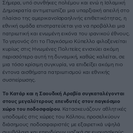
Σήμερα, υπό συνθήκες πολέμου και ενώ η Ισλαμική
Δημοκρατία αντιμετωπίζει μια υπαρξιακή απειλή στο
πλαίσιο της αμερικανοϊσραηλινής επιθετικότητας, η
εθνική ομάδα επιστρατεύεται για να προβάλλει μια
πατριωτική και ενωμένη εικόνα του ιρανικού έθνους.
Το γεγονός ότι το Παγκόσμιο Κύπελλο φιλοξενείται
κυρίως στις Ηνωμένες Πολιτείες ενισχύει ακόμη
περισσότερο αυτή τη δυναμική, καθώς καλείται, σε
μια τόσο κρίσιμη συγκυρία, να επιδείξει ακόμη πιο
έντονα αισθήματα πατριωτισμού και εθνικής
συσπείρωσης.
Το Κατάρ και η Σαουδική Αραβία συγκαταλέγονται
στους μεγαλύτερους επενδυτές στον παγκόσμιο
χώρο του ποδοσφαίρου
. Κατασκευάζουν αθλητικές
υποδομές στις χώρες του Κόλπου, προσελκύουν
διάσημους ποδοσφαιριστές με εξαιρετικά υψηλά
συμβόλαια και επενδύουν μαζικά σε ευρωπαϊκούς