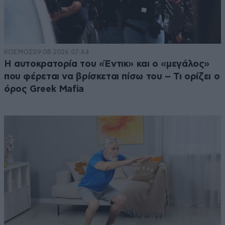
ΚΟΣΜΟΣ
09·08·2026 07:44
Η αυτοκρατορία του «Έντικ» και ο «μεγάλος»
που φέρεται να βρίσκεται πίσω του – Τι ορίζει ο
όρος Greek Mafia