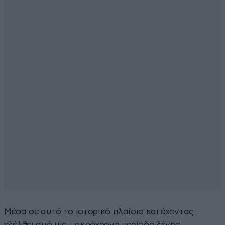
Μέσα σε αυτό το ιστορικό πλαίσιο και έχοντας
εξέλθει από μια μακρόχρονη περίοδο ξένης