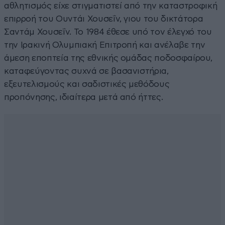
αθλητισμός είχε στιγματιστεί από την καταστροφική
επιρροή του Ουντάι Χουσεΐν, γιου του δικτάτορα
Σαντάμ Χουσεΐν. Το 1984 έθεσε υπό τον έλεγχό του
την Ιρακινή Ολυμπιακή Επιτροπή και ανέλαβε την
άμεση εποπτεία της εθνικής ομάδας ποδοσφαίρου,
καταφεύγοντας συχνά σε βασανιστήρια,
εξευτελισμούς και σαδιστικές μεθόδους
προπόνησης, ιδιαίτερα μετά από ήττες.