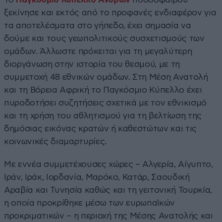
ξεκίνησε και εκτός από το προφανές ενδιαφέρον για
τα αποτελέσματα στο γήπεδο, έχει σημασία να
δούμε και τους γεωπολιτικούς συσχετισμούς των
ομάδων. Άλλωστε πρόκειται για τη μεγαλύτερη
διοργάνωση στην ιστορία του θεσμού, με τη
συμμετοχή 48 εθνικών ομάδων. Στη Μέση Ανατολή
και τη Βόρεια Αφρική το Παγκόσμιο Κύπελλο έχει
πυροδοτήσει συζητήσεις σχετικά με τον εθνικισμό
και τη χρήση του αθλητισμού για τη βελτίωση της
δημόσιας εικόνας κρατών ή καθεστώτων και τις
κοινωνικές διαμαρτυρίες.
Με εννέα συμμετέχουσες χώρες – Αλγερία, Αίγυπτο,
Ιράν, Ιράκ, Ιορδανία, Μαρόκο, Κατάρ, Σαουδική
Αραβία και Τυνησία καθώς και τη γειτονική Τουρκία,
η οποία προκρίθηκε μέσω των ευρωπαϊκών
προκριματικών – η περιοχή της Μέσης Ανατολής και