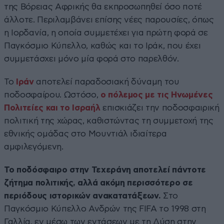
της Βόρειας Αφρικής θα εκπροσωπηθεί όσο ποτέ
άλλοτε. Περιλαμβάνει επίσης νέες παρουσίες, όπως
η Ιορδανία, η οποία συμμετέχει για πρώτη φορά σε
Παγκόσμιο Κύπελλο, καθώς και το Ιράκ, που έχει
συμμετάσχει μόνο μία φορά στο παρελθόν.
Το
Ιράν
αποτελεί παραδοσιακή δύναμη του
ποδοσφαίρου. Ωστόσο,
ο πόλεμος με τις Ηνωμένες
Πολιτείες και το Ισραήλ
επισκιάζει την ποδοσφαιρική
πολιτική της χώρας, καθιστώντας τη συμμετοχή της
εθνικής ομάδας στο Μουντιάλ ιδιαίτερα
αμφιλεγόμενη.
Το ποδόσφαιρο στην Τεχεράνη αποτελεί πάντοτε
ζήτημα πολιτικής, αλλά ακόμη περισσότερο σε
περιόδους ιστορικών ανακατατάξεων.
Στο
Παγκόσμιο Κύπελλο Ανδρών της FIFA το 1998 στη
Γαλλία, εν μέσω των εντάσεων με τη Δύση στην