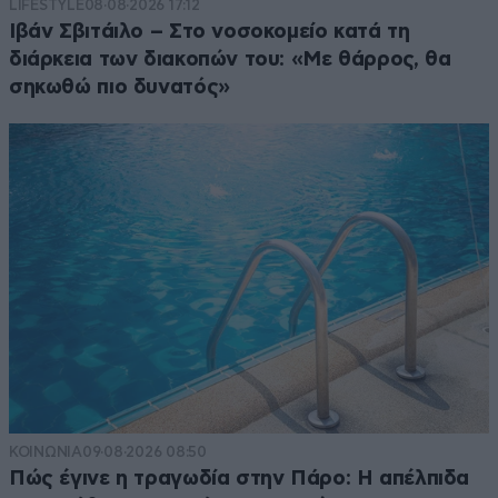
LIFESTYLE
08·08·2026 17:12
Ιβάν Σβιτάιλο – Στο νοσοκομείο κατά τη
διάρκεια των διακοπών του: «Με θάρρος, θα
σηκωθώ πιο δυνατός»
ΚΟΙΝΩΝΙΑ
09·08·2026 08:50
Πώς έγινε η τραγωδία στην Πάρο: Η απέλπιδα