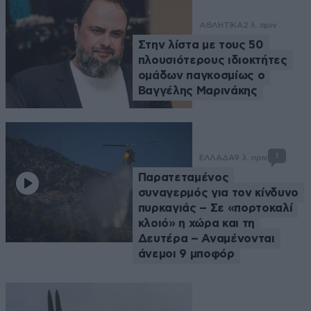
ΑΘΛΗΤΙΚΑ
2 λ. πριν
Στην λίστα με τους 50
πλουσιότερους ιδιοκτήτες
ομάδων παγκοσμίως ο
Βαγγέλης Μαρινάκης
1
ΕΛΛΑΔΑ
9 λ. πριν
Παρατεταμένος
συναγερμός για τον κίνδυνο
πυρκαγιάς – Σε «πορτοκαλί
κλοιό» η χώρα και τη
Δευτέρα – Αναμένονται
άνεμοι 9 μποφόρ