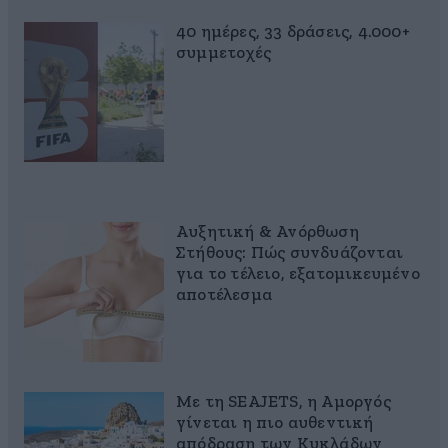
40 ημέρες, 33 δράσεις, 4.000+
συμμετοχές
Αυξητική & Ανόρθωση
Στήθους: Πώς συνδυάζονται
για το τέλειο, εξατομικευμένο
αποτέλεσμα
Με τη SEAJETS, η Αμοργός
γίνεται η πιο αυθεντική
απόδραση των Κυκλάδων