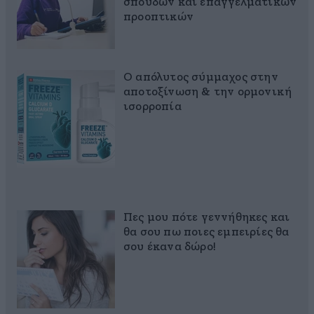
σπουδών και επαγγελματικών
προοπτικών
Ο απόλυτος σύμμαχος στην
αποτοξίνωση & την ορμονική
ισορροπία
Πες μου πότε γεννήθηκες και
θα σου πω ποιες εμπειρίες θα
σου έκανα δώρο!