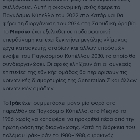
συλλόγους. Αυτή η οικονομική ισχύς έφερε το
Παγκόσμιο Κύπελλο του 2022 στο Κατάρ και θα
φέρει τη διοργάνωση του 2034 στη Σαουδική Αραβία.
Το
Μαρόκο
έχει εξελιχθεί σε ποδοσφαιρική
υπερδύναμη και έχει ξεκινήσει μεγάλης κλίμακας
έργα κατασκευής σταδίων και άλλων υποδομών
ενόψει του Παγκοσμίου Κυπέλλου 2030, το οποίο θα
συνδιοργανώσει. Οι αρχές ελπίζουν ότι οι συνεχείς
επιτυχίες της εθνικής ομάδας θα περιορίσουν τις
κοινωνικές διαμαρτυρίες της Generation Z και άλλων
κοινωνικών ομάδων.
Το
Ιράκ
έχει συμμετάσχει μόνο μία φορά στο
παρελθόν σε Παγκόσμιο Κύπελλο, στο Μεξικό το
1986, χωρίς να καταφέρει να προκριθεί πέρα από την
πρώτη φάση της διοργάνωσης. Κατά τη διάρκεια του
πολέμου Ιράκ–Ιράν το 1980–1988, ο ιρακινός