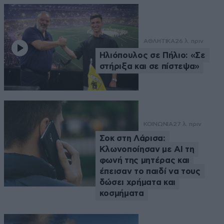
ΑΘΛΗΤΙΚΑ
26 λ. πριν
Ηλιόπουλος σε Πήλιο: «Σε
στήριξα και σε πίστεψα»
ΚΟΙΝΩΝΙΑ
27 λ. πριν
Σοκ στη Λάρισα:
Κλωνοποίησαν με AI τη
φωνή της μητέρας και
έπεισαν το παιδί να τους
δώσει χρήματα και
κοσμήματα