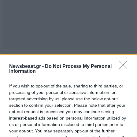
ΣΧΌΛΙΑ ΑΝΑΓΝΩΣΤΏΝ
1
Newsbeast.gr -
Do Not Process My Personal
Information
If you wish to opt-out of the sale, sharing to third parties, or
processing of your personal or sensitive information for
targeted advertising by us, please use the below opt-out
section to confirm your selection. Please note that after your
ΠΡΟΣΘΕΣΤΕ ΤΟ ΣΧΟΛΙΟ ΣΑΣ
opt-out request is processed you may continue seeing
interest-based ads based on personal information utilized by
us or personal information disclosed to third parties prior to
your opt-out. You may separately opt-out of the further