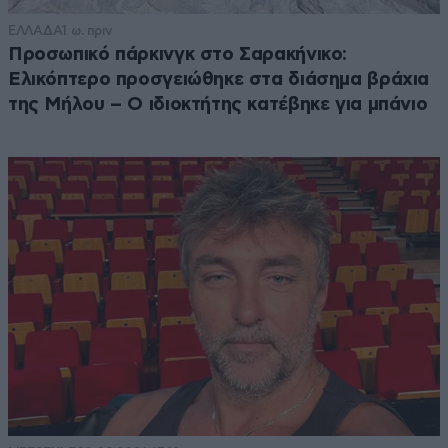
ΕΛΛΑΔΑ
1 ω. πριν
Προσωπικό πάρκινγκ στο Σαρακήνικο:
Ελικόπτερο προσγειώθηκε στα διάσημα βράχια
της Μήλου – Ο ιδιοκτήτης κατέβηκε για μπάνιο