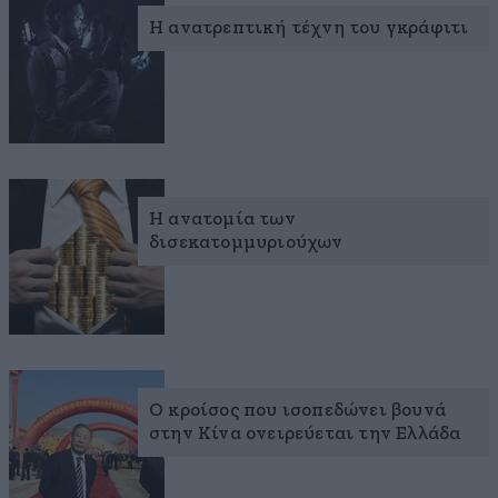
Η ανατρεπτική τέχνη του γκράφιτι
Η ανατομία των
δισεκατομμυριούχων
Ο κροίσος που ισοπεδώνει βουνά
στην Κίνα ονειρεύεται την Ελλάδα