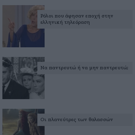
Ρόλοι που άφησαν εποχή στην
ελληνική τηλεόραση
Να παντρευτώ ή να μην παντρευτώ;
Οι πλανεύτρες των θαλασσών