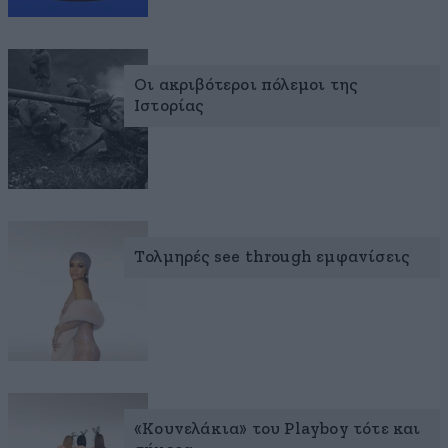
Οι ακριβότεροι πόλεμοι της
Ιστορίας
Τολμηρές see through εμφανίσεις
«Κουνελάκια» του Playboy τότε και