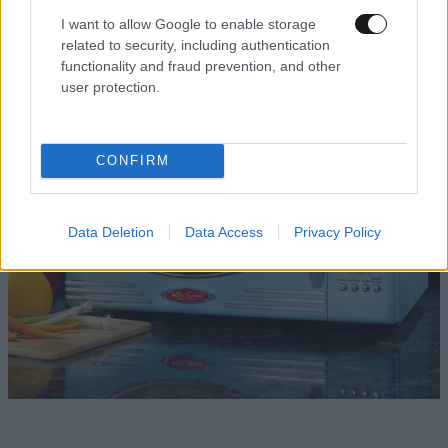
I want to allow Google to enable storage
Εκτός συναγωνισμού: Φούρνος μικροκυμάτων
related to security, including authentication
functionality and fraud prevention, and other
user protection.
CONFIRM
Data Deletion
Data Access
Privacy Policy