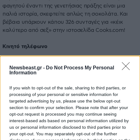
φαγητού έναντι της γενετήσιας πράξης είναι μια
παλιά ιστορία, σκεφτείτε απλώς τη σοκολάτα. Και
βέβαια υπάρχουν κάπου 326 συνταγές για «κέικ
καλύτερο από σεξ» στην ιστοσελίδα Cooks.com!
Κινητό τηλέφωνο
Newsbeast.gr -
Do Not Process My Personal
Information
If you wish to opt-out of the sale, sharing to third parties, or
processing of your personal or sensitive information for
targeted advertising by us, please use the below opt-out
section to confirm your selection. Please note that after your
opt-out request is processed you may continue seeing
interest-based ads based on personal information utilized by
us or personal information disclosed to third parties prior to
your opt-out. You may separately opt-out of the further