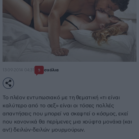
13·09·2014 04:31
σχόλια
5
Το πλέον εντυπωσιακό με τη θεματική «τι είναι
καλύτερο από το σεξ» είναι οι τόσες πολλές
απαντήσεις που μπορεί να σκεφτεί ο κόσμος, εκεί
που κανονικά θα περίμενες μια χούφτα μονάχα (και
αν!) δειλών-δειλών μουρμούρων.