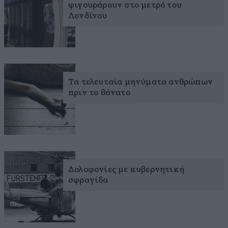
φιγουράρουν στο μετρό του
Λονδίνου
Τα τελευταία μηνύματα ανθρώπων
πριν το θάνατο
Δολοφονίες με κυβερνητική
σφραγίδα