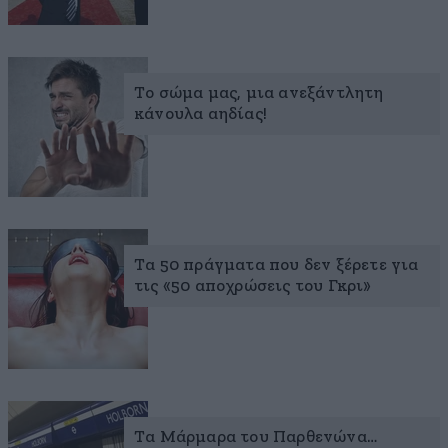
Το σώμα μας, μια ανεξάντλητη
κάνουλα αηδίας!
Τα 50 πράγματα που δεν ξέρετε για
τις «50 αποχρώσεις του Γκρι»
Τα Μάρμαρα του Παρθενώνα…