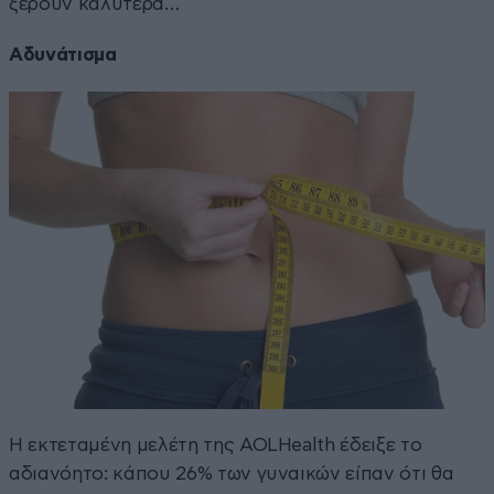
ξέρουν καλύτερα…
Αδυνάτισμα
Η εκτεταμένη μελέτη της AOLHealth έδειξε το
αδιανόητο: κάπου 26% των γυναικών είπαν ότι θα