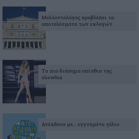
Μελλοντολόγος προβλέπει τα
αποτελέσματα των εκλογών
Τα πιο διάσημα οπίσθια της
showbiz
Ανέκδοτα με… εγγυημένο γέλιο