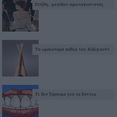
Στήθη… μεγάλοι πρωταγωνιστές
Τα ωραιότερα πόδια του Χόλιγουντ
Τι δεν ξέρουμε για τα δόντια